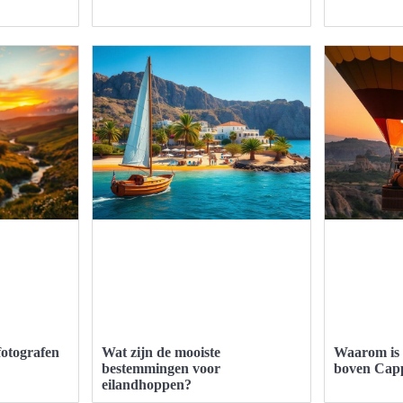
fotografen
Wat zijn de mooiste
Waarom is 
bestemmingen voor
boven Capp
eilandhoppen?