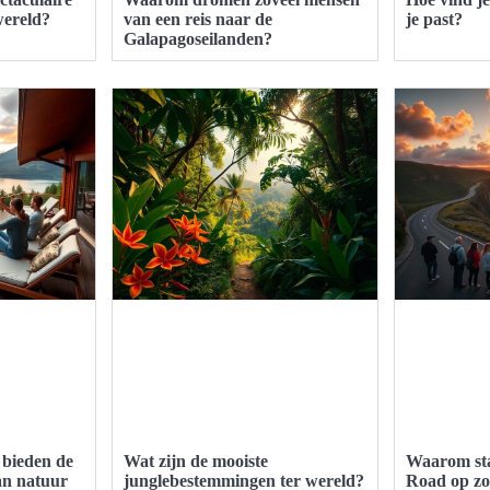
wereld?
van een reis naar de
je past?
Galapagoseilanden?
bieden de
Wat zijn de mooiste
Waarom sta
an natuur
junglebestemmingen ter wereld?
Road op zov