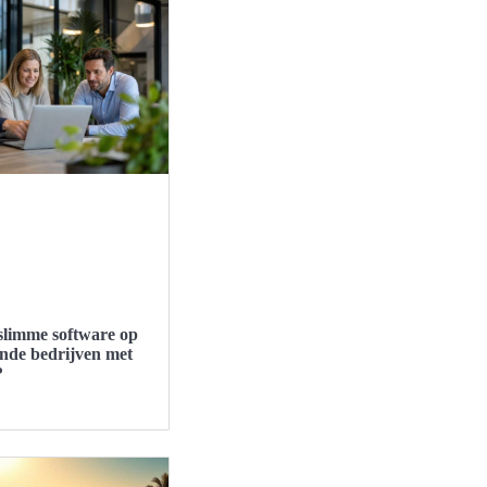
 slimme software op
ende bedrijven met
?