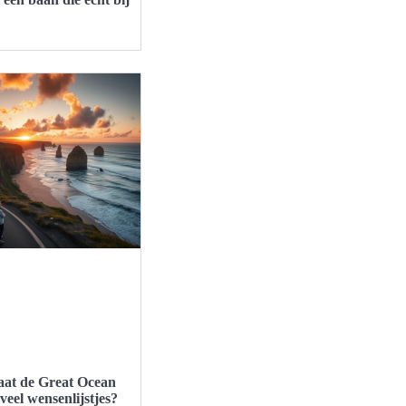
at de Great Ocean
eel wensenlijstjes?