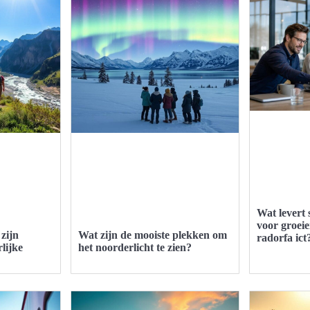
Wat levert
voor groei
zijn
Wat zijn de mooiste plekken om
radorfa ict
lijke
het noorderlicht te zien?