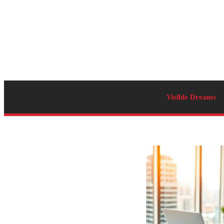
Visible Dreams