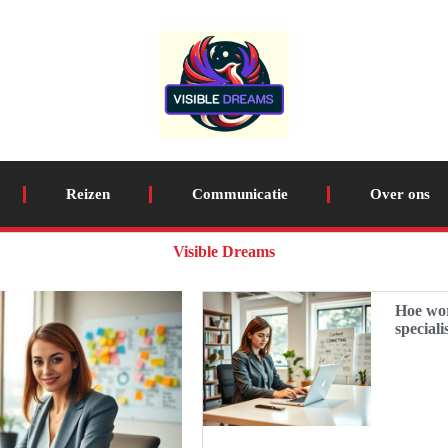
Reizen
Communicatie
Over ons
Visible Dreams
Hoe wor
speciali