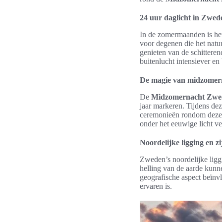
24 uur daglicht in Zwed
In de zomermaanden is het
voor degenen die het natu
genieten van de schitteren
buitenlucht intensiever en
De magie van midzomer
De
Midzomernacht Zwe
jaar markeren. Tijdens de
ceremonieën rondom deze v
onder het eeuwige licht v
Noordelijke ligging en z
Zweden’s noordelijke ligg
helling van de aarde kunne
geografische aspect beïnvl
ervaren is.