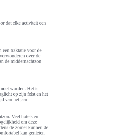
r dat elke activiteit een
n een traktatie voor de
h verwonderen over de
an de middernachtzon
 moet worden. Het is
licht op zijn felst en het
jd van het jaar
tzon. Veel hotels en
ogelijkheid om deze
tijdens de zomer kunnen de
comfortabel kan genieten