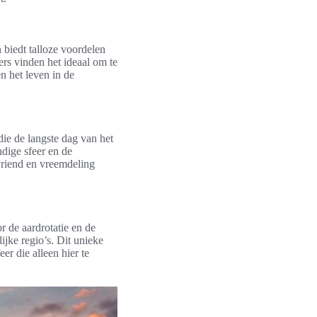
biedt talloze voordelen
rs vinden het ideaal om te
n het leven in de
 die de langste dag van het
dige sfeer en de
vriend en vreemdeling
r de aardrotatie en de
ijke regio’s. Dit unieke
er die alleen hier te