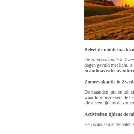
Beleef de middernachtz
De
zomervakantie in Zwe
dagen gevuld met licht, i
Scandinavische avontur
Zomervakantie in Zweden
De maanden juni en juli zi
waardoor bezoekers de hel
die alleen tijdens de zom
Activiteiten tijdens de 
Een scala aan activiteiten