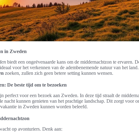
on in Zweden
den
biedt een ongeëvenaarde kans om de middernachtzon te ervaren. De
s ideaal voor het verkennen van de adembenemende natuur van het land
en
zoeken, zullen zich geen betere setting kunnen wensen.
: De beste tijd om te bezoeken
jn perfect voor een bezoek aan Zweden. In deze tijd straalt de midderna
e nacht kunnen genieten van het prachtige landschap. Dit zorgt voor on
ervakantie in Zweden kunnen worden beleefd.
middernachtzon
 wacht op avonturiers. Denk aan: