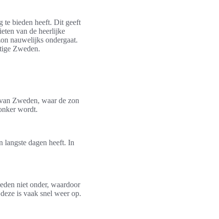
 te bieden heeft. Dit geeft
eten van de heerlijke
zon nauwelijks ondergaat.
chtige Zweden.
n van Zweden, waar de zon
donker wordt.
n langste dagen heeft. In
eden niet onder, waardoor
deze is vaak snel weer op.