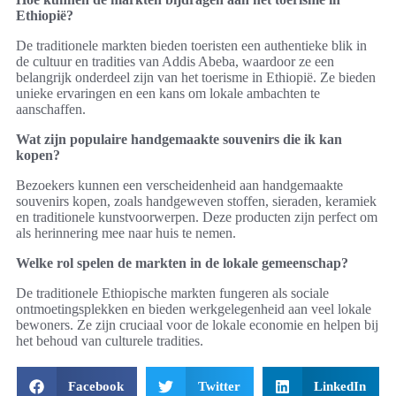
Ethiopië?
De traditionele markten bieden toeristen een authentieke blik in
de cultuur en tradities van Addis Abeba, waardoor ze een
belangrijk onderdeel zijn van het toerisme in Ethiopië. Ze bieden
unieke ervaringen en een kans om lokale ambachten te
aanschaffen.
Wat zijn populaire handgemaakte souvenirs die ik kan
kopen?
Bezoekers kunnen een verscheidenheid aan handgemaakte
souvenirs kopen, zoals handgeweven stoffen, sieraden, keramiek
en traditionele kunstvoorwerpen. Deze producten zijn perfect om
als herinnering mee naar huis te nemen.
Welke rol spelen de markten in de lokale gemeenschap?
De traditionele Ethiopische markten fungeren als sociale
ontmoetingsplekken en bieden werkgelegenheid aan veel lokale
bewoners. Ze zijn cruciaal voor de lokale economie en helpen bij
het behoud van culturele tradities.
Facebook
Twitter
LinkedIn