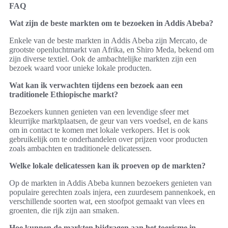
FAQ
Wat zijn de beste markten om te bezoeken in Addis Abeba?
Enkele van de beste markten in Addis Abeba zijn Mercato, de
grootste openluchtmarkt van Afrika, en Shiro Meda, bekend om
zijn diverse textiel. Ook de ambachtelijke markten zijn een
bezoek waard voor unieke lokale producten.
Wat kan ik verwachten tijdens een bezoek aan een
traditionele Ethiopische markt?
Bezoekers kunnen genieten van een levendige sfeer met
kleurrijke marktplaatsen, de geur van vers voedsel, en de kans
om in contact te komen met lokale verkopers. Het is ook
gebruikelijk om te onderhandelen over prijzen voor producten
zoals ambachten en traditionele delicatessen.
Welke lokale delicatessen kan ik proeven op de markten?
Op de markten in Addis Abeba kunnen bezoekers genieten van
populaire gerechten zoals injera, een zuurdesem pannenkoek, en
verschillende soorten wat, een stoofpot gemaakt van vlees en
groenten, die rijk zijn aan smaken.
Hoe kunnen de markten bijdragen aan het toerisme in