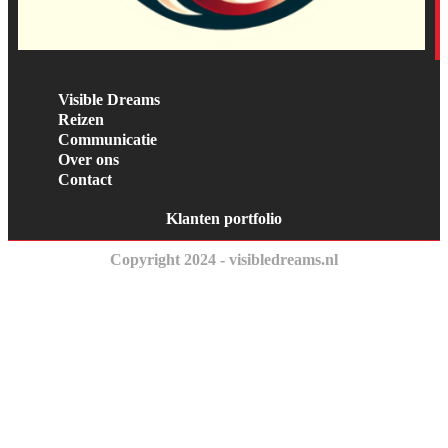
Visible Dreams
Reizen
Communicatie
Over ons
Contact
Klanten portfolio
Copyright 2024 - visibledreams.nl