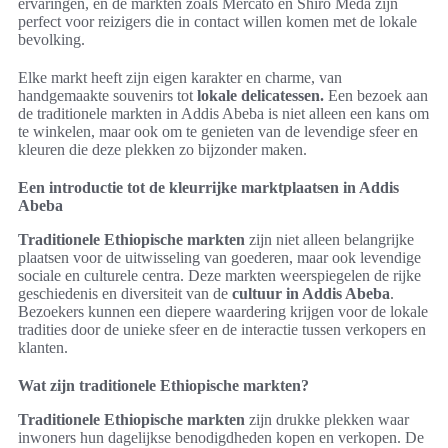
ervaringen, en de markten zoals Mercato en Shiro Meda zijn
perfect voor reizigers die in contact willen komen met de lokale
bevolking.
Elke markt heeft zijn eigen karakter en charme, van
handgemaakte souvenirs tot
lokale delicatessen.
Een bezoek aan
de traditionele markten in Addis Abeba is niet alleen een kans om
te winkelen, maar ook om te genieten van de levendige sfeer en
kleuren die deze plekken zo bijzonder maken.
Een introductie tot de kleurrijke marktplaatsen in Addis
Abeba
Traditionele Ethiopische markten
zijn niet alleen belangrijke
plaatsen voor de uitwisseling van goederen, maar ook levendige
sociale en culturele centra. Deze markten weerspiegelen de rijke
geschiedenis en diversiteit van de
cultuur in Addis Abeba
.
Bezoekers kunnen een diepere waardering krijgen voor de lokale
tradities door de unieke sfeer en de interactie tussen verkopers en
klanten.
Wat zijn traditionele Ethiopische markten?
Traditionele Ethiopische markten
zijn drukke plekken waar
inwoners hun dagelijkse benodigdheden kopen en verkopen. De