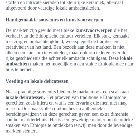
stoffen en intricate sieraden tot kleurrijke keramiek, allemaal
uitgevoerd door vaardige lokale ambachtslieden.
Handgemaakte souvenirs en kunstvoorwerpen
De markten zijn gevuld met unieke
kunstvoorwerpen
die het
verhaal van de Ethiopische cultuur vertellen. Elk stuk, gemaakt
met zorg en ambachtelijkheid, weerspiegelt de tradities en
creativiteit van het land. Een bezoek aan deze markten is niet
alleen een kans om te winkelen, maar ook om te leren over de
rijke geschiedenis die achter elk ambacht schuilgaat. Deze
lokale
ambachten
maken het mogelijk om een stukje Ethiopië mee naar
huis te nemen.
Voeding en lokale delicatessen
Naast prachtige souvenirs bieden de markten ook een scala aan
lokale delicatessen.
Het proeven van traditionele Ethiopische
gerechten zoals injera en wat is een ervaring die men niet mag
missen. De smaakvolle combinaties en authentieke
bereidingswijzen van deze gerechten geven een extra dimensie
aan het markterlebnis. Het is een geweldige manier om de unieke
smaken van Ethiopië te ontdekken terwijl men door de levendige
markten slentert.