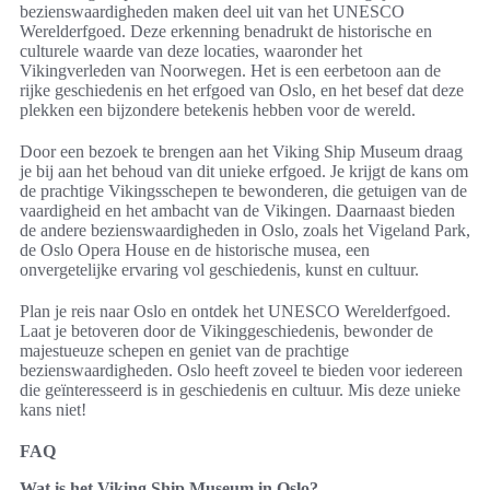
bezienswaardigheden maken deel uit van het UNESCO
Werelderfgoed. Deze erkenning benadrukt de historische en
culturele waarde van deze locaties, waaronder het
Vikingverleden van Noorwegen. Het is een eerbetoon aan de
rijke geschiedenis en het erfgoed van Oslo, en het besef dat deze
plekken een bijzondere betekenis hebben voor de wereld.
Door een bezoek te brengen aan het Viking Ship Museum draag
je bij aan het behoud van dit unieke erfgoed. Je krijgt de kans om
de prachtige Vikingsschepen te bewonderen, die getuigen van de
vaardigheid en het ambacht van de Vikingen. Daarnaast bieden
de andere bezienswaardigheden in Oslo, zoals het Vigeland Park,
de Oslo Opera House en de historische musea, een
onvergetelijke ervaring vol geschiedenis, kunst en cultuur.
Plan je reis naar Oslo en ontdek het UNESCO Werelderfgoed.
Laat je betoveren door de Vikinggeschiedenis, bewonder de
majestueuze schepen en geniet van de prachtige
bezienswaardigheden. Oslo heeft zoveel te bieden voor iedereen
die geïnteresseerd is in geschiedenis en cultuur. Mis deze unieke
kans niet!
FAQ
Wat is het Viking Ship Museum in Oslo?