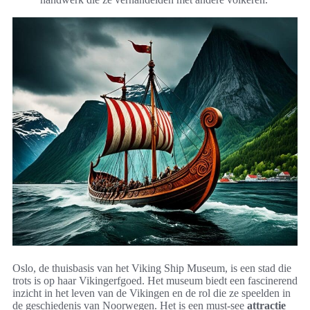
Oslo, de thuisbasis van het Viking Ship Museum, is een stad die
trots is op haar Vikingerfgoed. Het museum biedt een fascinerend
inzicht in het leven van de Vikingen en de rol die ze speelden in
de geschiedenis van Noorwegen. Het is een must-see
attractie