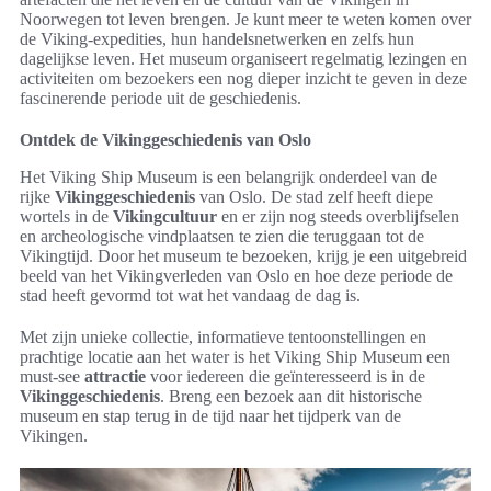
Noorwegen tot leven brengen. Je kunt meer te weten komen over
de Viking-expedities, hun handelsnetwerken en zelfs hun
dagelijkse leven. Het museum organiseert regelmatig lezingen en
activiteiten om bezoekers een nog dieper inzicht te geven in deze
fascinerende periode uit de geschiedenis.
Ontdek de Vikinggeschiedenis van Oslo
Het Viking Ship Museum is een belangrijk onderdeel van de
rijke
Vikinggeschiedenis
van Oslo. De stad zelf heeft diepe
wortels in de
Vikingcultuur
en er zijn nog steeds overblijfselen
en archeologische vindplaatsen te zien die teruggaan tot de
Vikingtijd. Door het museum te bezoeken, krijg je een uitgebreid
beeld van het Vikingverleden van Oslo en hoe deze periode de
stad heeft gevormd tot wat het vandaag de dag is.
Met zijn unieke collectie, informatieve tentoonstellingen en
prachtige locatie aan het water is het Viking Ship Museum een
must-see
attractie
voor iedereen die geïnteresseerd is in de
Vikinggeschiedenis
. Breng een bezoek aan dit historische
museum en stap terug in de tijd naar het tijdperk van de
Vikingen.