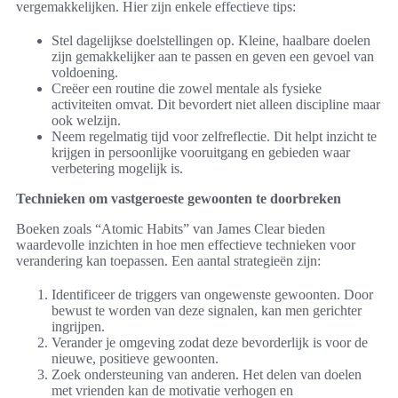
vergemakkelijken. Hier zijn enkele effectieve tips:
Stel dagelijkse doelstellingen op. Kleine, haalbare doelen
zijn gemakkelijker aan te passen en geven een gevoel van
voldoening.
Creëer een routine die zowel mentale als fysieke
activiteiten omvat. Dit bevordert niet alleen discipline maar
ook welzijn.
Neem regelmatig tijd voor zelfreflectie. Dit helpt inzicht te
krijgen in persoonlijke vooruitgang en gebieden waar
verbetering mogelijk is.
Technieken om vastgeroeste gewoonten te doorbreken
Boeken zoals “Atomic Habits” van James Clear bieden
waardevolle inzichten in hoe men effectieve technieken voor
verandering kan toepassen. Een aantal strategieën zijn:
Identificeer de triggers van ongewenste gewoonten. Door
bewust te worden van deze signalen, kan men gerichter
ingrijpen.
Verander je omgeving zodat deze bevorderlijk is voor de
nieuwe, positieve gewoonten.
Zoek ondersteuning van anderen. Het delen van doelen
met vrienden kan de motivatie verhogen en