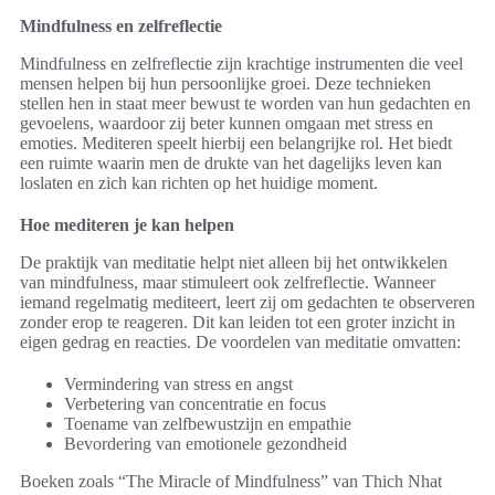
Mindfulness en zelfreflectie
Mindfulness en zelfreflectie zijn krachtige instrumenten die veel
mensen helpen bij hun persoonlijke groei. Deze technieken
stellen hen in staat meer bewust te worden van hun gedachten en
gevoelens, waardoor zij beter kunnen omgaan met stress en
emoties. Mediteren speelt hierbij een belangrijke rol. Het biedt
een ruimte waarin men de drukte van het dagelijks leven kan
loslaten en zich kan richten op het huidige moment.
Hoe mediteren je kan helpen
De praktijk van meditatie helpt niet alleen bij het ontwikkelen
van mindfulness, maar stimuleert ook zelfreflectie. Wanneer
iemand regelmatig mediteert, leert zij om gedachten te observeren
zonder erop te reageren. Dit kan leiden tot een groter inzicht in
eigen gedrag en reacties. De voordelen van meditatie omvatten:
Vermindering van stress en angst
Verbetering van concentratie en focus
Toename van zelfbewustzijn en empathie
Bevordering van emotionele gezondheid
Boeken zoals “The Miracle of Mindfulness” van Thich Nhat