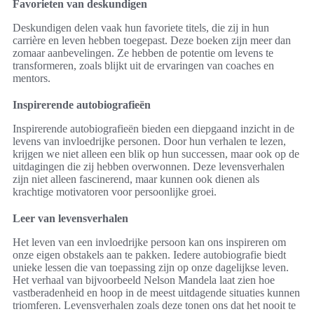
Favorieten van deskundigen
Deskundigen delen vaak hun favoriete titels, die zij in hun
carrière en leven hebben toegepast. Deze boeken zijn meer dan
zomaar aanbevelingen. Ze hebben de potentie om levens te
transformeren, zoals blijkt uit de ervaringen van coaches en
mentors.
Inspirerende autobiografieën
Inspirerende autobiografieën bieden een diepgaand inzicht in de
levens van invloedrijke personen. Door hun verhalen te lezen,
krijgen we niet alleen een blik op hun successen, maar ook op de
uitdagingen die zij hebben overwonnen. Deze levensverhalen
zijn niet alleen fascinerend, maar kunnen ook dienen als
krachtige motivatoren voor persoonlijke groei.
Leer van levensverhalen
Het leven van een invloedrijke persoon kan ons inspireren om
onze eigen obstakels aan te pakken. Iedere autobiografie biedt
unieke lessen die van toepassing zijn op onze dagelijkse leven.
Het verhaal van bijvoorbeeld Nelson Mandela laat zien hoe
vastberadenheid en hoop in de meest uitdagende situaties kunnen
triomferen. Levensverhalen zoals deze tonen ons dat het nooit te