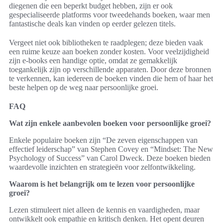
diegenen die een beperkt budget hebben, zijn er ook
gespecialiseerde platforms voor tweedehands boeken, waar men
fantastische deals kan vinden op eerder gelezen titels.
Vergeet niet ook bibliotheken te raadplegen; deze bieden vaak
een ruime keuze aan boeken zonder kosten. Voor veelzijdigheid
zijn e-books een handige optie, omdat ze gemakkelijk
toegankelijk zijn op verschillende apparaten. Door deze bronnen
te verkennen, kan iedereen de boeken vinden die hem of haar het
beste helpen op de weg naar persoonlijke groei.
FAQ
Wat zijn enkele aanbevolen boeken voor persoonlijke groei?
Enkele populaire boeken zijn “De zeven eigenschappen van
effectief leiderschap” van Stephen Covey en “Mindset: The New
Psychology of Success” van Carol Dweck. Deze boeken bieden
waardevolle inzichten en strategieën voor zelfontwikkeling.
Waarom is het belangrijk om te lezen voor persoonlijke
groei?
Lezen stimuleert niet alleen de kennis en vaardigheden, maar
ontwikkelt ook empathie en kritisch denken. Het opent deuren