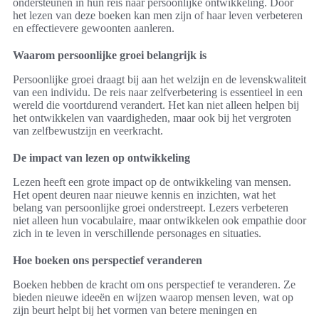
ondersteunen in hun reis naar persoonlijke ontwikkeling. Door
het lezen van deze boeken kan men zijn of haar leven verbeteren
en effectievere gewoonten aanleren.
Waarom persoonlijke groei belangrijk is
Persoonlijke groei draagt bij aan het welzijn en de levenskwaliteit
van een individu. De reis naar zelfverbetering is essentieel in een
wereld die voortdurend verandert. Het kan niet alleen helpen bij
het ontwikkelen van vaardigheden, maar ook bij het vergroten
van zelfbewustzijn en veerkracht.
De impact van lezen op ontwikkeling
Lezen heeft een grote impact op de ontwikkeling van mensen.
Het opent deuren naar nieuwe kennis en inzichten, wat het
belang van persoonlijke groei onderstreept. Lezers verbeteren
niet alleen hun vocabulaire, maar ontwikkelen ook empathie door
zich in te leven in verschillende personages en situaties.
Hoe boeken ons perspectief veranderen
Boeken hebben de kracht om ons perspectief te veranderen. Ze
bieden nieuwe ideeën en wijzen waarop mensen leven, wat op
zijn beurt helpt bij het vormen van betere meningen en