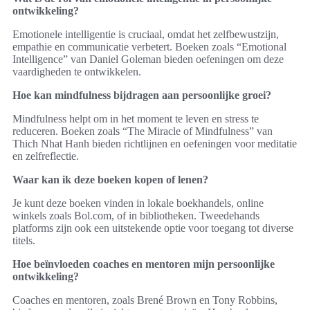
ontwikkeling?
Emotionele intelligentie is cruciaal, omdat het zelfbewustzijn,
empathie en communicatie verbetert. Boeken zoals “Emotional
Intelligence” van Daniel Goleman bieden oefeningen om deze
vaardigheden te ontwikkelen.
Hoe kan mindfulness bijdragen aan persoonlijke groei?
Mindfulness helpt om in het moment te leven en stress te
reduceren. Boeken zoals “The Miracle of Mindfulness” van
Thich Nhat Hanh bieden richtlijnen en oefeningen voor meditatie
en zelfreflectie.
Waar kan ik deze boeken kopen of lenen?
Je kunt deze boeken vinden in lokale boekhandels, online
winkels zoals Bol.com, of in bibliotheken. Tweedehands
platforms zijn ook een uitstekende optie voor toegang tot diverse
titels.
Hoe beïnvloeden coaches en mentoren mijn persoonlijke
ontwikkeling?
Coaches en mentoren, zoals Brené Brown en Tony Robbins,