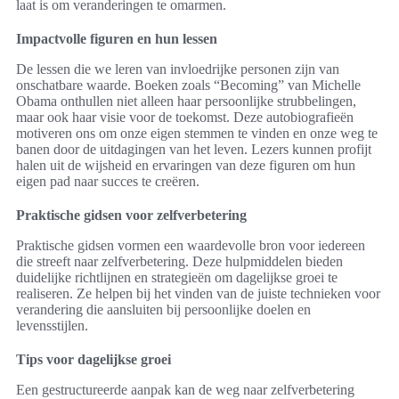
laat is om veranderingen te omarmen.
Impactvolle figuren en hun lessen
De lessen die we leren van invloedrijke personen zijn van
onschatbare waarde. Boeken zoals “Becoming” van Michelle
Obama onthullen niet alleen haar persoonlijke strubbelingen,
maar ook haar visie voor de toekomst. Deze autobiografieën
motiveren ons om onze eigen stemmen te vinden en onze weg te
banen door de uitdagingen van het leven. Lezers kunnen profijt
halen uit de wijsheid en ervaringen van deze figuren om hun
eigen pad naar succes te creëren.
Praktische gidsen voor zelfverbetering
Praktische gidsen vormen een waardevolle bron voor iedereen
die streeft naar zelfverbetering. Deze hulpmiddelen bieden
duidelijke richtlijnen en strategieën om dagelijkse groei te
realiseren. Ze helpen bij het vinden van de juiste technieken voor
verandering die aansluiten bij persoonlijke doelen en
levensstijlen.
Tips voor dagelijkse groei
Een gestructureerde aanpak kan de weg naar zelfverbetering