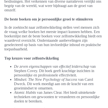
beslissingen. Het verkennen van diverse narratieven verrijkt ons
begrip van de wereld, wat weer bijdraagt aan de groei van
onszelf.
De beste boeken om je persoonlijke groei te stimuleren
In de zoektocht naar zelfontwikkeling stellen veel mensen zich
de vraag welke boeken het meeste impact kunnen hebben. Een
boekenlijst met de beste boeken voor zelfontwikkeling biedt een
waardevol overzicht. Onderstaande aanbevelingen zijn
geselecteerd op basis van hun invloedrijke inhoud en praktische
toepasbaarheid.
Top keuzes voor zelfontwikkeling
De zeven eigenschappen van effectief leiderschap
van
Stephen Covey. Dit boek geeft krachtige inzichten in
persoonlijke en professionele effectiviteit.
Mindset: The New Psychology of Success
van Carol
Dweck. Dit werk moedigt aan om de kracht van een
groeimindset te omarmen.
Atomic Habits
van James Clear. Het biedt uitstekende
technieken om gewoonten te veranderen en persoonlijke
doelen te bereiken.