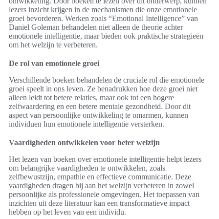
ontwikkeling. Door boeken te lezen over dit onderwerp, kunnen
lezers inzicht krijgen in de mechanismen die onze emotionele
groei bevorderen. Werken zoals “Emotional Intelligence” van
Daniel Goleman behandelen niet alleen de theorie achter
emotionele intelligentie, maar bieden ook praktische strategieën
om het welzijn te verbeteren.
De rol van emotionele groei
Verschillende boeken behandelen de cruciale rol die emotionele
groei speelt in ons leven. Ze benadrukken hoe deze groei niet
alleen leidt tot betere relaties, maar ook tot een hogere
zelfwaardering en een betere mentale gezondheid. Door dit
aspect van persoonlijke ontwikkeling te omarmen, kunnen
individuen hun emotionele intelligentie versterken.
Vaardigheden ontwikkelen voor beter welzijn
Het lezen van boeken over emotionele intelligentie helpt lezers
om belangrijke vaardigheden te ontwikkelen, zoals
zelfbewustzijn, empathie en effectieve communicatie. Deze
vaardigheden dragen bij aan het welzijn verbeteren in zowel
persoonlijke als professionele omgevingen. Het toepassen van
inzichten uit deze literatuur kan een transformatieve impact
hebben op het leven van een individu.