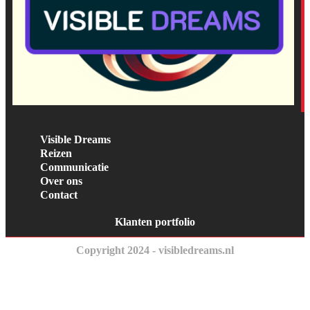
Visible Dreams
Reizen
Communicatie
Over ons
Contact
Klanten portfolio
Copyright 2024 - visibledreams.nl