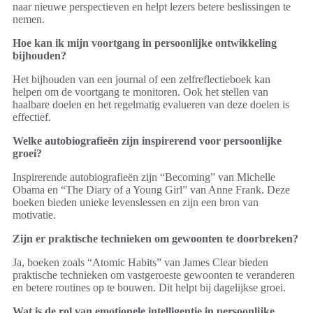
naar nieuwe perspectieven en helpt lezers betere beslissingen te
nemen.
Hoe kan ik mijn voortgang in persoonlijke ontwikkeling
bijhouden?
Het bijhouden van een journal of een zelfreflectieboek kan
helpen om de voortgang te monitoren. Ook het stellen van
haalbare doelen en het regelmatig evalueren van deze doelen is
effectief.
Welke autobiografieën zijn inspirerend voor persoonlijke
groei?
Inspirerende autobiografieën zijn “Becoming” van Michelle
Obama en “The Diary of a Young Girl” van Anne Frank. Deze
boeken bieden unieke levenslessen en zijn een bron van
motivatie.
Zijn er praktische technieken om gewoonten te doorbreken?
Ja, boeken zoals “Atomic Habits” van James Clear bieden
praktische technieken om vastgeroeste gewoonten te veranderen
en betere routines op te bouwen. Dit helpt bij dagelijkse groei.
Wat is de rol van emotionele intelligentie in persoonlijke