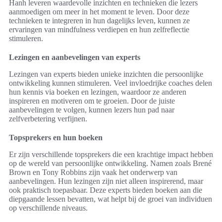
Hanh leveren waardevolle inzichten en technieken die lezers
aanmoedigen om meer in het moment te leven. Door deze
technieken te integreren in hun dagelijks leven, kunnen ze
ervaringen van mindfulness verdiepen en hun zelfreflectie
stimuleren.
Lezingen en aanbevelingen van experts
Lezingen van experts bieden unieke inzichten die persoonlijke
ontwikkeling kunnen stimuleren. Veel invloedrijke coaches delen
hun kennis via boeken en lezingen, waardoor ze anderen
inspireren en motiveren om te groeien. Door de juiste
aanbevelingen te volgen, kunnen lezers hun pad naar
zelfverbetering verfijnen.
Topsprekers en hun boeken
Er zijn verschillende topsprekers die een krachtige impact hebben
op de wereld van persoonlijke ontwikkeling. Namen zoals Brené
Brown en Tony Robbins zijn vaak het onderwerp van
aanbevelingen. Hun lezingen zijn niet alleen inspirerend, maar
ook praktisch toepasbaar. Deze experts bieden boeken aan die
diepgaande lessen bevatten, wat helpt bij de groei van individuen
op verschillende niveaus.