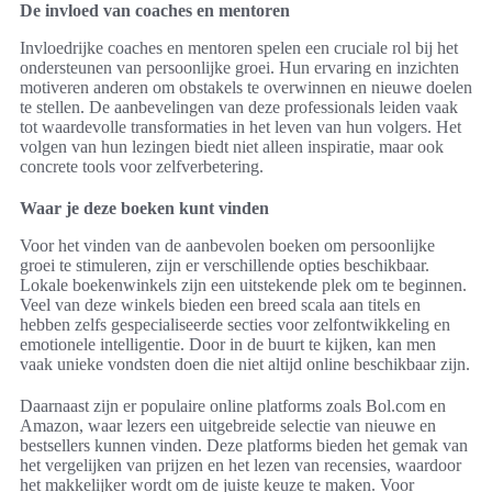
De invloed van coaches en mentoren
Invloedrijke coaches en mentoren spelen een cruciale rol bij het
ondersteunen van persoonlijke groei. Hun ervaring en inzichten
motiveren anderen om obstakels te overwinnen en nieuwe doelen
te stellen. De aanbevelingen van deze professionals leiden vaak
tot waardevolle transformaties in het leven van hun volgers. Het
volgen van hun lezingen biedt niet alleen inspiratie, maar ook
concrete tools voor zelfverbetering.
Waar je deze boeken kunt vinden
Voor het vinden van de aanbevolen boeken om persoonlijke
groei te stimuleren, zijn er verschillende opties beschikbaar.
Lokale boekenwinkels zijn een uitstekende plek om te beginnen.
Veel van deze winkels bieden een breed scala aan titels en
hebben zelfs gespecialiseerde secties voor zelfontwikkeling en
emotionele intelligentie. Door in de buurt te kijken, kan men
vaak unieke vondsten doen die niet altijd online beschikbaar zijn.
Daarnaast zijn er populaire online platforms zoals Bol.com en
Amazon, waar lezers een uitgebreide selectie van nieuwe en
bestsellers kunnen vinden. Deze platforms bieden het gemak van
het vergelijken van prijzen en het lezen van recensies, waardoor
het makkelijker wordt om de juiste keuze te maken. Voor