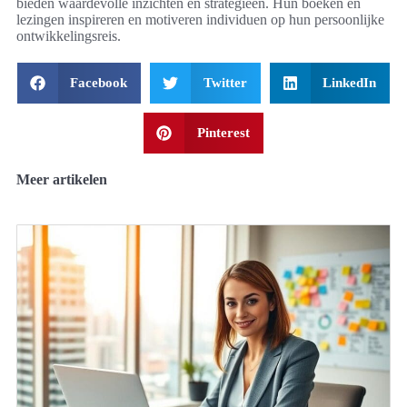
bieden waardevolle inzichten en strategieën. Hun boeken en
lezingen inspireren en motiveren individuen op hun persoonlijke
ontwikkelingsreis.
Facebook
Twitter
LinkedIn
Pinterest
Meer artikelen