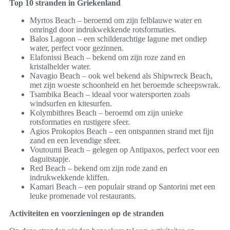
Top 10 stranden in Griekenland
Myrtos Beach – beroemd om zijn felblauwe water en
omringd door indrukwekkende rotsformaties.
Balos Lagoon – een schilderachtige lagune met ondiep
water, perfect voor gezinnen.
Elafonissi Beach – bekend om zijn roze zand en
kristalhelder water.
Navagio Beach – ook wel bekend als Shipwreck Beach,
met zijn woeste schoonheid en het beroemde scheepswrak.
Tsambika Beach – ideaal voor watersporten zoals
windsurfen en kitesurfen.
Kolymbithres Beach – beroemd om zijn unieke
rotsformaties en rustigere sfeer.
Agios Prokopios Beach – een ontspannen strand met fijn
zand en een levendige sfeer.
Voutoumi Beach – gelegen op Antipaxos, perfect voor een
daguitstapje.
Red Beach – bekend om zijn rode zand en
indrukwekkende kliffen.
Kamari Beach – een populair strand op Santorini met een
leuke promenade vol restaurants.
Activiteiten en voorzieningen op de stranden