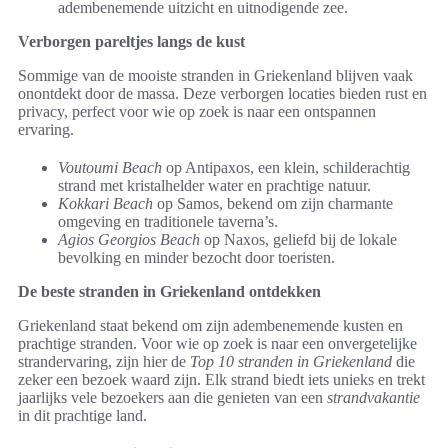
adembenemende uitzicht en uitnodigende zee.
Verborgen pareltjes langs de kust
Sommige van de mooiste stranden in Griekenland blijven vaak
onontdekt door de massa. Deze verborgen locaties bieden rust en
privacy, perfect voor wie op zoek is naar een ontspannen
ervaring.
Voutoumi Beach
op Antipaxos, een klein, schilderachtig
strand met kristalhelder water en prachtige natuur.
Kokkari Beach
op Samos, bekend om zijn charmante
omgeving en traditionele taverna’s.
Agios Georgios Beach
op Naxos, geliefd bij de lokale
bevolking en minder bezocht door toeristen.
De beste stranden in Griekenland ontdekken
Griekenland staat bekend om zijn adembenemende kusten en
prachtige stranden. Voor wie op zoek is naar een onvergetelijke
strandervaring, zijn hier de
Top 10 stranden in Griekenland
die
zeker een bezoek waard zijn. Elk strand biedt iets unieks en trekt
jaarlijks vele bezoekers aan die genieten van een
strandvakantie
in dit prachtige land.