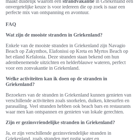
maakt duidelijk waarom een
strandvakantie
in Griekenland een
onvergetelijke keuze is voor iedereen die op zoek is naar een
perfecte mix van ontspanning en avontuur.
FAQ
Wat zijn de mooiste stranden in Griekenland?
Enkele van de mooiste stranden in Griekenland zijn Navagio
Beach op Zakynthos, Elafonissi op Kreta en Myrtos Beach op
het eiland Kefalonia. Deze stranden staan bekend om hun
adembenemende uitzichten en helderblauwe wateren, perfect
voor een zonvakantie in Griekenland.
Welke activiteiten kan ik doen op de stranden in
Griekenland?
Bezoekers van de stranden in Griekenland kunnen genieten van
verschillende activiteiten zoals snorkelen, duiken, kitesurfen en
parasailing. Veel stranden hebben ook beach bars en restaurants
waar men kan ontspannen en genieten van lokale gerechten.
Zijn er gezinsvriendelijke stranden in Griekenland?
Ja, er zijn verschillende gezinsvriendelijke stranden in
Griekenland, zoals stranden met rustig water en