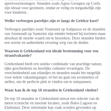
speelvoorzieningen. Stranden zoals Agios Georgios op Corfu
zijn ideaal voor gezinnen, omdat ze veilig en toegankelijk zijn
voor kinderen.
Welke verborgen pareltjes zijn er langs de Griekse kust?
Verborgen pareltjes zoals Voutoumi op Antipaxos en de stranden
van Ammoudi op Santorini zijn minder bekend bij toeristen maar
absoluut de moeite waard om te bezoeken. Deze stranden bieden
een serene en authentieke ervaring weg van de drukte.
Waarom is Griekenland een ideale bestemming voor een
strandvakantie?
Griekenland biedt een unieke combinatie van prachtige natuur,
rijke geschiedenis en heerlijke culinaire ervaringen. De
verscheidenheid aan eilandjes en stranden maakt het mogelijk
voor iedere vakantieganger, of het nu gaat om avonturiers of
stellen, om de perfecte plek te vinden om te ontspannen.
Waar kan ik de top 10 stranden in Griekenland vinden?
De top 10 stranden in Griekenland omvat een selectie van de
meest iconische en mooiste locaties, zoals Balos Lagoon en
Elafonissi. Deze informatie kan vaak worden gevonden op