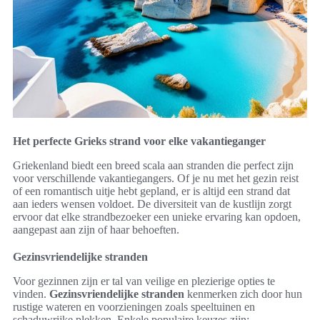
Het perfecte Grieks strand voor elke vakantieganger
Griekenland biedt een breed scala aan stranden die perfect zijn
voor verschillende vakantiegangers. Of je nu met het gezin reist
of een romantisch uitje hebt gepland, er is altijd een strand dat
aan ieders wensen voldoet. De diversiteit van de kustlijn zorgt
ervoor dat elke strandbezoeker een unieke ervaring kan opdoen,
aangepast aan zijn of haar behoeften.
Gezinsvriendelijke stranden
Voor gezinnen zijn er tal van veilige en plezierige opties te
vinden.
Gezinsvriendelijke stranden
kenmerken zich door hun
rustige wateren en voorzieningen zoals speeltuinen en
schaduwrijke plekken. Enkele populaire keuzes zijn: