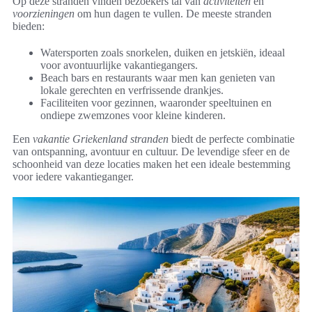
Op deze stranden vinden bezoekers tal van
activiteiten
en
voorzieningen
om hun dagen te vullen. De meeste stranden
bieden:
Watersporten zoals snorkelen, duiken en jetskiën, ideaal
voor avontuurlijke vakantiegangers.
Beach bars en restaurants waar men kan genieten van
lokale gerechten en verfrissende drankjes.
Faciliteiten voor gezinnen, waaronder speeltuinen en
ondiepe zwemzones voor kleine kinderen.
Een
vakantie Griekenland stranden
biedt de perfecte combinatie
van ontspanning, avontuur en cultuur. De levendige sfeer en de
schoonheid van deze locaties maken het een ideale bestemming
voor iedere vakantieganger.