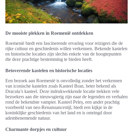
De mooiste plekken in Roemenië ontdekken
Roemenië biedt een fascinerende ervaring voor reizigers die de
rijke cultuur en geschiedenis willen verkennen. Bekende kastelen
en historische locaties zijn slechts enkele van de hoogtepunten
die deze prachtige bestemming te bieden heeft.
Betoverende kastelen en historische locaties
Een bezoek aan Roemenië is onvolledig zonder het verkennen
van iconische kastelen zoals Kasteel Bran, beter bekend als
Dracula’s kasteel. Deze indrukwekkende locatie trekken vele
bezoekers aan die nieuwsgierig zijn naar de legenden en verhalen
rond de bekendste vampier. Kasteel Peleș, een ander prachtig
voorbeeld van neo-Renaissancestijl, biedt een kijkje in de
koninklijke geschiedenis van het land en is omringd door
adembenemende natuur.
Charmante dorpjes en cultuur