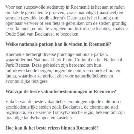
Voor een succesvolle stedentrip in Roemenië is het aan te raden
om lokale gerechten te proeven, zoals mămăligă (maïsmeel) en
sarmale (gevulde koolbladeren). Daarnaast is het handig om
openbaar vervoer of een fiets te gebruiken om de steden grondig
te verkennen, en niet te vergeten om historische locaties, zoals de
Oude Stad van Boekarest, te bezoeken.
Welke nationale parken kan ik vinden in Roemenië?
Roemenië herbergt diverse prachtige nationale parken,
waaronder het Nationaal Park Piatra Craiului en het Nationaal
Park Retezat. Deze gebieden zijn beroemd om hun
indrukwekkende bergen, ongerepte natuur en unieke flora en
fauna, waardoor ze perfect zijn voor natuurliefhebbers en
avontuurlijke reizigers.
Wat zijn de beste vakantiebestemmingen in Roemenië?
Enkele van de beste vakantiebestemmingen zijn de cultuur- en
geschiedenisrijke steden zoals Boekarest, de charmante stad
Sighișoara, en de serene Transylvanische regio, bekend om zijn
prachtige landschappen en kastelen.
Hoe kan ik het beste reizen binnen Roemenië?