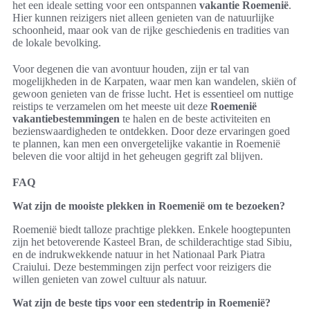
het een ideale setting voor een ontspannen
vakantie Roemenië
.
Hier kunnen reizigers niet alleen genieten van de natuurlijke
schoonheid, maar ook van de rijke geschiedenis en tradities van
de lokale bevolking.
Voor degenen die van avontuur houden, zijn er tal van
mogelijkheden in de Karpaten, waar men kan wandelen, skiën of
gewoon genieten van de frisse lucht. Het is essentieel om nuttige
reistips te verzamelen om het meeste uit deze
Roemenië
vakantiebestemmingen
te halen en de beste activiteiten en
bezienswaardigheden te ontdekken. Door deze ervaringen goed
te plannen, kan men een onvergetelijke vakantie in Roemenië
beleven die voor altijd in het geheugen gegrift zal blijven.
FAQ
Wat zijn de mooiste plekken in Roemenië om te bezoeken?
Roemenië biedt talloze prachtige plekken. Enkele hoogtepunten
zijn het betoverende Kasteel Bran, de schilderachtige stad Sibiu,
en de indrukwekkende natuur in het Nationaal Park Piatra
Craiului. Deze bestemmingen zijn perfect voor reizigers die
willen genieten van zowel cultuur als natuur.
Wat zijn de beste tips voor een stedentrip in Roemenië?