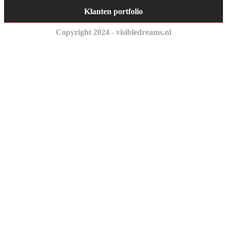
Klanten portfolio
Copyright 2024 - visibledreams.nl