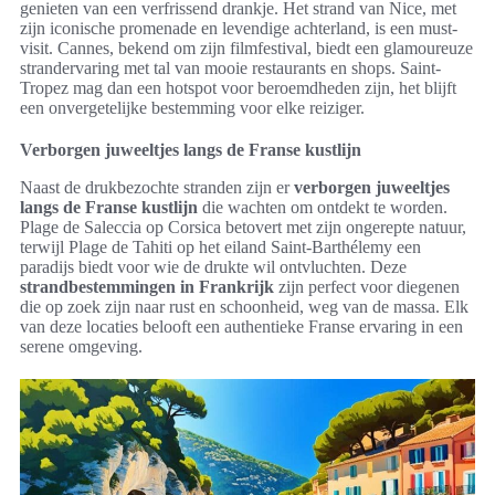
genieten van een verfrissend drankje. Het strand van Nice, met
zijn iconische promenade en levendige achterland, is een must-
visit. Cannes, bekend om zijn filmfestival, biedt een glamoureuze
strandervaring met tal van mooie restaurants en shops. Saint-
Tropez mag dan een hotspot voor beroemdheden zijn, het blijft
een onvergetelijke bestemming voor elke reiziger.
Verborgen juweeltjes langs de Franse kustlijn
Naast de drukbezochte stranden zijn er
verborgen juweeltjes
langs de Franse kustlijn
die wachten om ontdekt te worden.
Plage de Saleccia op Corsica betovert met zijn ongerepte natuur,
terwijl Plage de Tahiti op het eiland Saint-Barthélemy een
paradijs biedt voor wie de drukte wil ontvluchten. Deze
strandbestemmingen in Frankrijk
zijn perfect voor diegenen
die op zoek zijn naar rust en schoonheid, weg van de massa. Elk
van deze locaties belooft een authentieke Franse ervaring in een
serene omgeving.