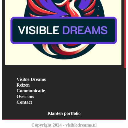
Visible Dreams
Reizen
Communicatie
Over ons
Contact
Klanten portfolio
Copyright 2024 - visibledreams.nl