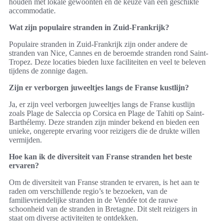
houden met lokale gewoonten en de keuze van een geschikte
accommodatie.
Wat zijn populaire stranden in Zuid-Frankrijk?
Populaire stranden in Zuid-Frankrijk zijn onder andere de
stranden van Nice, Cannes en de beroemde stranden rond Saint-
Tropez. Deze locaties bieden luxe faciliteiten en veel te beleven
tijdens de zonnige dagen.
Zijn er verborgen juweeltjes langs de Franse kustlijn?
Ja, er zijn veel verborgen juweeltjes langs de Franse kustlijn
zoals Plage de Saleccia op Corsica en Plage de Tahiti op Saint-
Barthélemy. Deze stranden zijn minder bekend en bieden een
unieke, ongerepte ervaring voor reizigers die de drukte willen
vermijden.
Hoe kan ik de diversiteit van Franse stranden het beste
ervaren?
Om de diversiteit van Franse stranden te ervaren, is het aan te
raden om verschillende regio’s te bezoeken, van de
familievriendelijke stranden in de Vendée tot de rauwe
schoonheid van de stranden in Bretagne. Dit stelt reizigers in
staat om diverse activiteiten te ontdekken.