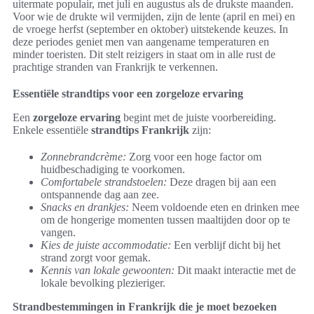
uitermate populair, met juli en augustus als de drukste maanden.
Voor wie de drukte wil vermijden, zijn de lente (april en mei) en
de vroege herfst (september en oktober) uitstekende keuzes. In
deze periodes geniet men van aangename temperaturen en
minder toeristen. Dit stelt reizigers in staat om in alle rust de
prachtige stranden van Frankrijk te verkennen.
Essentiële strandtips voor een zorgeloze ervaring
Een
zorgeloze ervaring
begint met de juiste voorbereiding.
Enkele essentiële
strandtips Frankrijk
zijn:
Zonnebrandcrème:
Zorg voor een hoge factor om
huidbeschadiging te voorkomen.
Comfortabele strandstoelen:
Deze dragen bij aan een
ontspannende dag aan zee.
Snacks en drankjes:
Neem voldoende eten en drinken mee
om de hongerige momenten tussen maaltijden door op te
vangen.
Kies de juiste accommodatie:
Een verblijf dicht bij het
strand zorgt voor gemak.
Kennis van lokale gewoonten:
Dit maakt interactie met de
lokale bevolking plezieriger.
Strandbestemmingen in Frankrijk die je moet bezoeken