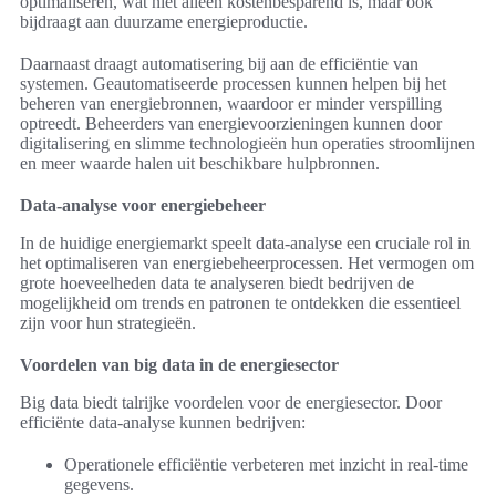
optimaliseren, wat niet alleen kostenbesparend is, maar ook
bijdraagt aan duurzame energieproductie.
Daarnaast draagt automatisering bij aan de efficiëntie van
systemen. Geautomatiseerde processen kunnen helpen bij het
beheren van energiebronnen, waardoor er minder verspilling
optreedt. Beheerders van energievoorzieningen kunnen door
digitalisering en slimme technologieën hun operaties stroomlijnen
en meer waarde halen uit beschikbare hulpbronnen.
Data-analyse voor energiebeheer
In de huidige energiemarkt speelt data-analyse een cruciale rol in
het optimaliseren van energiebeheerprocessen. Het vermogen om
grote hoeveelheden data te analyseren biedt bedrijven de
mogelijkheid om trends en patronen te ontdekken die essentieel
zijn voor hun strategieën.
Voordelen van big data in de energiesector
Big data biedt talrijke voordelen voor de energiesector. Door
efficiënte data-analyse kunnen bedrijven:
Operationele efficiëntie verbeteren met inzicht in real-time
gegevens.