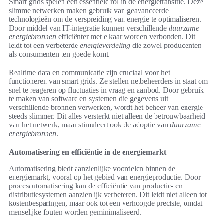
Smart grids spelen een essentiële rol in de energietransitie. Deze
slimme netwerken maken gebruik van geavanceerde
technologieën om de verspreiding van energie te optimaliseren.
Door middel van IT-integratie kunnen verschillende
duurzame
energiebronnen
efficiënter met elkaar worden verbonden. Dit
leidt tot een verbeterde
energieverdeling
die zowel producenten
als consumenten ten goede komt.
Realtime data en communicatie zijn cruciaal voor het
functioneren van smart grids. Ze stellen netbeheerders in staat om
snel te reageren op fluctuaties in vraag en aanbod. Door gebruik
te maken van software en systemen die gegevens uit
verschillende bronnen verwerken, wordt het beheer van energie
steeds slimmer. Dit alles versterkt niet alleen de betrouwbaarheid
van het netwerk, maar stimuleert ook de adoptie van
duurzame
energiebronnen
.
Automatisering en efficiëntie in de energiemarkt
Automatisering biedt aanzienlijke voordelen binnen de
energiemarkt, vooral op het gebied van energieproductie. Door
procesautomatisering kan de efficiëntie van productie- en
distributiesystemen aanzienlijk verbeteren. Dit leidt niet alleen tot
kostenbesparingen, maar ook tot een verhoogde precisie, omdat
menselijke fouten worden geminimaliseerd.