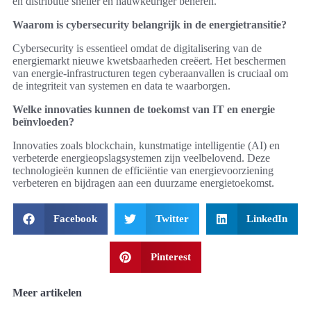
en distributie sneller en nauwkeuriger beheren.
Waarom is cybersecurity belangrijk in de energietransitie?
Cybersecurity is essentieel omdat de digitalisering van de
energiemarkt nieuwe kwetsbaarheden creëert. Het beschermen
van energie-infrastructuren tegen cyberaanvallen is cruciaal om
de integriteit van systemen en data te waarborgen.
Welke innovaties kunnen de toekomst van IT en energie
beïnvloeden?
Innovaties zoals blockchain, kunstmatige intelligentie (AI) en
verbeterde energieopslagsystemen zijn veelbelovend. Deze
technologieën kunnen de efficiëntie van energievoorziening
verbeteren en bijdragen aan een duurzame energietoekomst.
Facebook
Twitter
LinkedIn
Pinterest
Meer artikelen