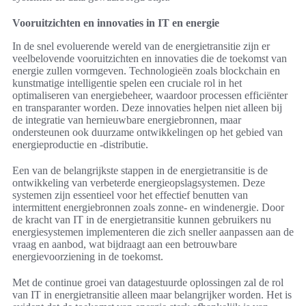
Vooruitzichten en innovaties in IT en energie
In de snel evoluerende wereld van de energietransitie zijn er
veelbelovende vooruitzichten en innovaties die de toekomst van
energie zullen vormgeven. Technologieën zoals blockchain en
kunstmatige intelligentie spelen een cruciale rol in het
optimaliseren van energiebeheer, waardoor processen efficiënter
en transparanter worden. Deze innovaties helpen niet alleen bij
de integratie van hernieuwbare energiebronnen, maar
ondersteunen ook duurzame ontwikkelingen op het gebied van
energieproductie en -distributie.
Een van de belangrijkste stappen in de energietransitie is de
ontwikkeling van verbeterde energieopslagsystemen. Deze
systemen zijn essentieel voor het effectief benutten van
intermittent energiebronnen zoals zonne- en windenergie. Door
de kracht van IT in de energietransitie kunnen gebruikers nu
energiesystemen implementeren die zich sneller aanpassen aan de
vraag en aanbod, wat bijdraagt aan een betrouwbare
energievoorziening in de toekomst.
Met de continue groei van datagestuurde oplossingen zal de rol
van IT in energietransitie alleen maar belangrijker worden. Het is