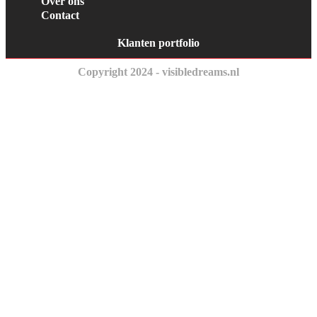
Over ons
Contact
Klanten portfolio
Copyright 2024 - visibledreams.nl