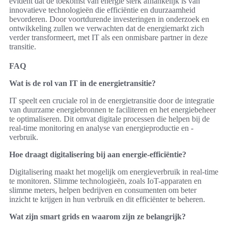
evident dat de toekomst van energie sterk afhankelijk is van
innovatieve technologieën die efficiëntie en duurzaamheid
bevorderen. Door voortdurende investeringen in onderzoek en
ontwikkeling zullen we verwachten dat de energiemarkt zich
verder transformeert, met IT als een onmisbare partner in deze
transitie.
FAQ
Wat is de rol van IT in de energietransitie?
IT speelt een cruciale rol in de energietransitie door de integratie
van duurzame energiebronnen te faciliteren en het energiebeheer
te optimaliseren. Dit omvat digitale processen die helpen bij de
real-time monitoring en analyse van energieproductie en -
verbruik.
Hoe draagt digitalisering bij aan energie-efficiëntie?
Digitalisering maakt het mogelijk om energieverbruik in real-time
te monitoren. Slimme technologieën, zoals IoT-apparaten en
slimme meters, helpen bedrijven en consumenten om beter
inzicht te krijgen in hun verbruik en dit efficiënter te beheren.
Wat zijn smart grids en waarom zijn ze belangrijk?