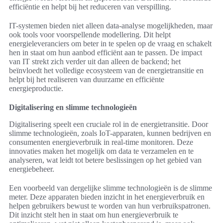
efficiëntie en helpt bij het reduceren van verspilling.
IT-systemen bieden niet alleen data-analyse mogelijkheden, maar
ook tools voor voorspellende modellering. Dit helpt
energieleveranciers om beter in te spelen op de vraag en schakelt
hen in staat om hun aanbod efficiënt aan te passen. De impact
van IT strekt zich verder uit dan alleen de backend; het
beïnvloedt het volledige ecosysteem van de energietransitie en
helpt bij het realiseren van duurzame en efficiënte
energieproductie.
Digitalisering en slimme technologieën
Digitalisering speelt een cruciale rol in de energietransitie. Door
slimme technologieën, zoals IoT-apparaten, kunnen bedrijven en
consumenten energieverbruik in real-time monitoren. Deze
innovaties maken het mogelijk om data te verzamelen en te
analyseren, wat leidt tot betere beslissingen op het gebied van
energiebeheer.
Een voorbeeld van dergelijke slimme technologieën is de slimme
meter. Deze apparaten bieden inzicht in het energieverbruik en
helpen gebruikers bewust te worden van hun verbruikspatronen.
Dit inzicht stelt hen in staat om hun energieverbruik te