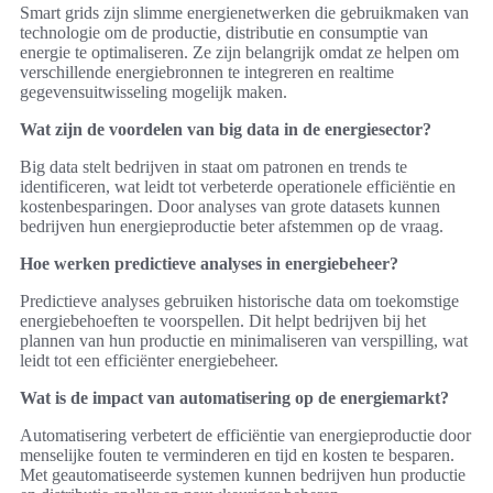
Smart grids zijn slimme energienetwerken die gebruikmaken van
technologie om de productie, distributie en consumptie van
energie te optimaliseren. Ze zijn belangrijk omdat ze helpen om
verschillende energiebronnen te integreren en realtime
gegevensuitwisseling mogelijk maken.
Wat zijn de voordelen van big data in de energiesector?
Big data stelt bedrijven in staat om patronen en trends te
identificeren, wat leidt tot verbeterde operationele efficiëntie en
kostenbesparingen. Door analyses van grote datasets kunnen
bedrijven hun energieproductie beter afstemmen op de vraag.
Hoe werken predictieve analyses in energiebeheer?
Predictieve analyses gebruiken historische data om toekomstige
energiebehoeften te voorspellen. Dit helpt bedrijven bij het
plannen van hun productie en minimaliseren van verspilling, wat
leidt tot een efficiënter energiebeheer.
Wat is de impact van automatisering op de energiemarkt?
Automatisering verbetert de efficiëntie van energieproductie door
menselijke fouten te verminderen en tijd en kosten te besparen.
Met geautomatiseerde systemen kunnen bedrijven hun productie