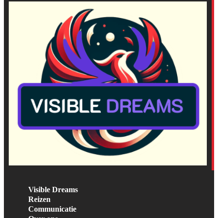
Visible Dreams
Reizen
Communicatie