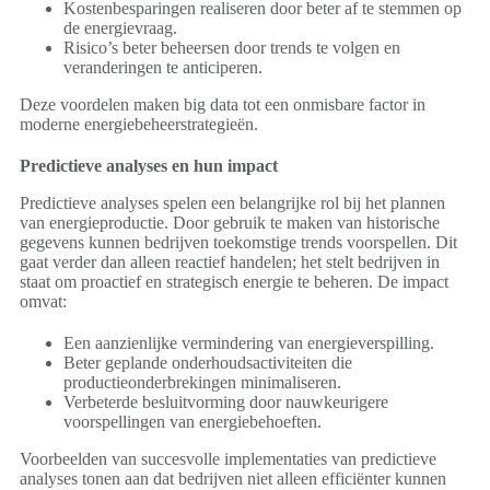
Kostenbesparingen realiseren door beter af te stemmen op
de energievraag.
Risico’s beter beheersen door trends te volgen en
veranderingen te anticiperen.
Deze voordelen maken big data tot een onmisbare factor in
moderne energiebeheerstrategieën.
Predictieve analyses en hun impact
Predictieve analyses spelen een belangrijke rol bij het plannen
van energieproductie. Door gebruik te maken van historische
gegevens kunnen bedrijven toekomstige trends voorspellen. Dit
gaat verder dan alleen reactief handelen; het stelt bedrijven in
staat om proactief en strategisch energie te beheren. De impact
omvat:
Een aanzienlijke vermindering van energieverspilling.
Beter geplande onderhoudsactiviteiten die
productieonderbrekingen minimaliseren.
Verbeterde besluitvorming door nauwkeurigere
voorspellingen van energiebehoeften.
Voorbeelden van succesvolle implementaties van predictieve
analyses tonen aan dat bedrijven niet alleen efficiënter kunnen