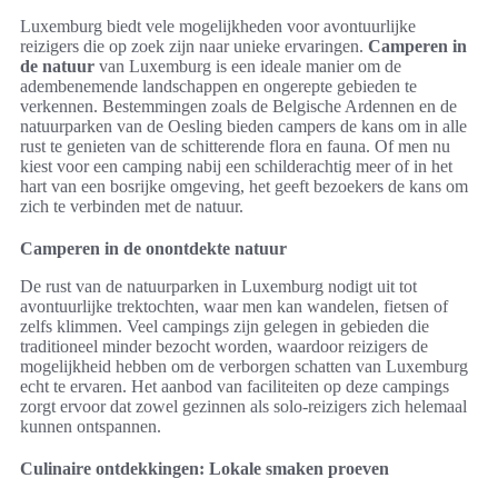
Luxemburg biedt vele mogelijkheden voor avontuurlijke
reizigers die op zoek zijn naar unieke ervaringen.
Camperen in
de natuur
van Luxemburg is een ideale manier om de
adembenemende landschappen en ongerepte gebieden te
verkennen. Bestemmingen zoals de Belgische Ardennen en de
natuurparken van de Oesling bieden campers de kans om in alle
rust te genieten van de schitterende flora en fauna. Of men nu
kiest voor een camping nabij een schilderachtig meer of in het
hart van een bosrijke omgeving, het geeft bezoekers de kans om
zich te verbinden met de natuur.
Camperen in de onontdekte natuur
De rust van de natuurparken in Luxemburg nodigt uit tot
avontuurlijke trektochten, waar men kan wandelen, fietsen of
zelfs klimmen. Veel campings zijn gelegen in gebieden die
traditioneel minder bezocht worden, waardoor reizigers de
mogelijkheid hebben om de verborgen schatten van Luxemburg
echt te ervaren. Het aanbod van faciliteiten op deze campings
zorgt ervoor dat zowel gezinnen als solo-reizigers zich helemaal
kunnen ontspannen.
Culinaire ontdekkingen: Lokale smaken proeven