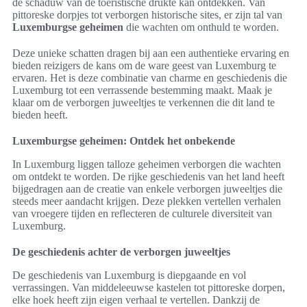
de schaduw van de toeristische drukte kan ontdekken. Van
pittoreske dorpjes tot verborgen historische sites, er zijn tal van
Luxemburgse geheimen
die wachten om onthuld te worden.
Deze unieke schatten dragen bij aan een authentieke ervaring en
bieden reizigers de kans om de ware geest van Luxemburg te
ervaren. Het is deze combinatie van charme en geschiedenis die
Luxemburg tot een verrassende bestemming maakt. Maak je
klaar om de verborgen juweeltjes te verkennen die dit land te
bieden heeft.
Luxemburgse geheimen: Ontdek het onbekende
In Luxemburg liggen talloze geheimen verborgen die wachten
om ontdekt te worden. De rijke geschiedenis van het land heeft
bijgedragen aan de creatie van enkele verborgen juweeltjes die
steeds meer aandacht krijgen. Deze plekken vertellen verhalen
van vroegere tijden en reflecteren de culturele diversiteit van
Luxemburg.
De geschiedenis achter de verborgen juweeltjes
De geschiedenis van Luxemburg is diepgaande en vol
verrassingen. Van middeleeuwse kastelen tot pittoreske dorpen,
elke hoek heeft zijn eigen verhaal te vertellen. Dankzij de