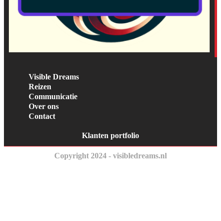
Visible Dreams
Reizen
Communicatie
Over ons
Contact
Klanten portfolio
Copyright 2024 - visibledreams.nl