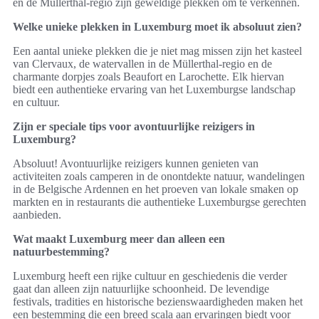
en de Müllerthal-regio zijn geweldige plekken om te verkennen.
Welke unieke plekken in Luxemburg moet ik absoluut zien?
Een aantal unieke plekken die je niet mag missen zijn het kasteel
van Clervaux, de watervallen in de Müllerthal-regio en de
charmante dorpjes zoals Beaufort en Larochette. Elk hiervan
biedt een authentieke ervaring van het Luxemburgse landschap
en cultuur.
Zijn er speciale tips voor avontuurlijke reizigers in
Luxemburg?
Absoluut! Avontuurlijke reizigers kunnen genieten van
activiteiten zoals camperen in de onontdekte natuur, wandelingen
in de Belgische Ardennen en het proeven van lokale smaken op
markten en in restaurants die authentieke Luxemburgse gerechten
aanbieden.
Wat maakt Luxemburg meer dan alleen een
natuurbestemming?
Luxemburg heeft een rijke cultuur en geschiedenis die verder
gaat dan alleen zijn natuurlijke schoonheid. De levendige
festivals, tradities en historische bezienswaardigheden maken het
een bestemming die een breed scala aan ervaringen biedt voor