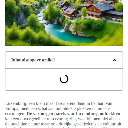
Inhoudsopgave artikel
Luxemburg, een klein maar fascinerend land in het hart van
Europa, biedt een schat aan onontdekte plekken en unieke
ervaringen.
De verborgen parels van Luxemburg ontdekken
kan een onvergetelijke reiservaring zijn, waarbij men niet alleen
de prachtige natuur maar ook de rijke geschiedenis en cultuur uit