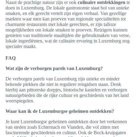
Naast de prachtige natuur zijn er ook
culinaire ontdekkingen
te
doen in Luxemburg. De lokale gastronomie staat bol van unieke
smaken, en elk gerecht vertelt zijn eigen verhaal. Van gezellige
markten waar men kan proeven van regionale specialiteiten tot
charmante restaurants met lokale gerechten, er zijn talloze
mogelijkheden om lokale smaken te proeven. Reizigers kunnen
genieten van traditionele maaltijden die gebruikmaken van verse,
lokale ingrediënten, wat de culinaire ervaring in Luxemburg nog
specialer maakt.
FAQ
Wat zijn de verborgen parels van Luxemburg?
De verborgen parels van Luxemburg zijn unieke en minder
bekende plekken die niet in reguliere reisgidsen staan. Denk
hierbij aan pittoreske dorpjes, historische kastelen en verborgen
natuurgebieden die de rijke cultuur en geschiedenis van het land
weerspiegelen.
Waar kan ik de Luxemburgse geheimen ontdekken?
Je kunt Luxemburgse geheimen ontdekken door het verkennen
van steden zoals Echternach en Vianden, die vol zitten met
fascinerende geschiedenis en cultuur. Ook de Bock-kruipgaten