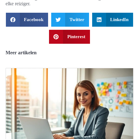
elke reiziger.
Facebook
Twitter
LinkedIn
Pinterest
Meer artikelen