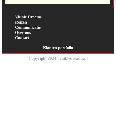
Visible Dreams
Reizen
Communicatie
Over ons
Contact
Klanten portfolio
Copyright 2024 - visibledreams.nl