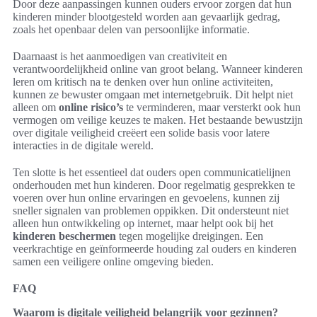
Door deze aanpassingen kunnen ouders ervoor zorgen dat hun
kinderen minder blootgesteld worden aan gevaarlijk gedrag,
zoals het openbaar delen van persoonlijke informatie.
Daarnaast is het aanmoedigen van creativiteit en
verantwoordelijkheid online van groot belang. Wanneer kinderen
leren om kritisch na te denken over hun online activiteiten,
kunnen ze bewuster omgaan met internetgebruik. Dit helpt niet
alleen om
online risico’s
te verminderen, maar versterkt ook hun
vermogen om veilige keuzes te maken. Het bestaande bewustzijn
over digitale veiligheid creëert een solide basis voor latere
interacties in de digitale wereld.
Ten slotte is het essentieel dat ouders open communicatielijnen
onderhouden met hun kinderen. Door regelmatig gesprekken te
voeren over hun online ervaringen en gevoelens, kunnen zij
sneller signalen van problemen oppikken. Dit ondersteunt niet
alleen hun ontwikkeling op internet, maar helpt ook bij het
kinderen beschermen
tegen mogelijke dreigingen. Een
veerkrachtige en geïnformeerde houding zal ouders en kinderen
samen een veiligere online omgeving bieden.
FAQ
Waarom is digitale veiligheid belangrijk voor gezinnen?