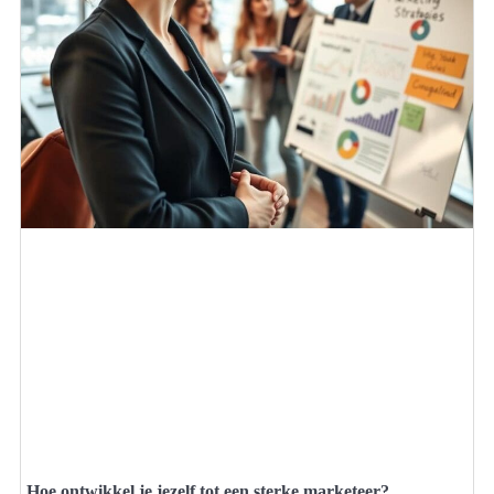
Hoe ontwikkel je jezelf tot een sterke marketeer?