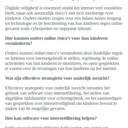
Digitale veiligheid is essentieel omdat het internet veel voordelen
biedt, maar ook aanzienlijk risico’s met zich meebrengt voor
kinderen. Ouders moeten zorgen voor een balans tussen toegang
tot technologie en de bescherming van hun kinderen tegen online
gevaren zoals cyberpesten en ongepaste inhoud.
Hoe kunnen ouders online risico’s voor hun kinderen
verminderen?
Ouders kunnen online risico’s verminderen door duidelijke regels
en limieten voor internetgebruik te stellen, regelmatig de online
activiteiten van hun kinderen te monitoren, en open gesprekken
te voeren over de ervaringen van hun kinderen op het internet.
Wat zijn effectieve strategieën voor ouderlijk toezicht?
Effectieve strategieën voor ouderlijk toezicht omvatten het
gebruik van software voor internetfiltering, het stellen van
dagelijkse tijdslimieten voor schermgebruik, en het aanmoedigen
van gesprekken over internetveiligheid om kinderen bewust te
maken van de mogelijke gevaren.
Hoe kan software voor internetfiltering helpen?
Software voor internetfiltering helpt ouders om ongepaste