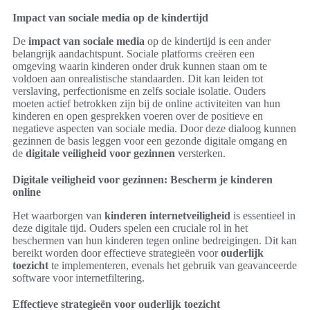
Impact van sociale media op de kindertijd
De
impact van sociale media
op de kindertijd is een ander
belangrijk aandachtspunt. Sociale platforms creëren een
omgeving waarin kinderen onder druk kunnen staan om te
voldoen aan onrealistische standaarden. Dit kan leiden tot
verslaving, perfectionisme en zelfs sociale isolatie. Ouders
moeten actief betrokken zijn bij de online activiteiten van hun
kinderen en open gesprekken voeren over de positieve en
negatieve aspecten van sociale media. Door deze dialoog kunnen
gezinnen de basis leggen voor een gezonde digitale omgang en
de
digitale veiligheid voor gezinnen
versterken.
Digitale veiligheid voor gezinnen: Bescherm je kinderen
online
Het waarborgen van
kinderen internetveiligheid
is essentieel in
deze digitale tijd. Ouders spelen een cruciale rol in het
beschermen van hun kinderen tegen online bedreigingen. Dit kan
bereikt worden door effectieve strategieën voor
ouderlijk
toezicht
te implementeren, evenals het gebruik van geavanceerde
software voor internetfiltering.
Effectieve strategieën voor ouderlijk toezicht