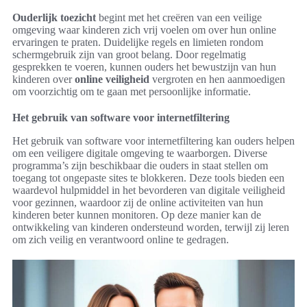
Ouderlijk toezicht
begint met het creëren van een veilige
omgeving waar kinderen zich vrij voelen om over hun online
ervaringen te praten. Duidelijke regels en limieten rondom
schermgebruik zijn van groot belang. Door regelmatig
gesprekken te voeren, kunnen ouders het bewustzijn van hun
kinderen over
online veiligheid
vergroten en hen aanmoedigen
om voorzichtig om te gaan met persoonlijke informatie.
Het gebruik van software voor internetfiltering
Het gebruik van software voor internetfiltering kan ouders helpen
om een veiligere digitale omgeving te waarborgen. Diverse
programma’s zijn beschikbaar die ouders in staat stellen om
toegang tot ongepaste sites te blokkeren. Deze tools bieden een
waardevol hulpmiddel in het bevorderen van digitale veiligheid
voor gezinnen, waardoor zij de online activiteiten van hun
kinderen beter kunnen monitoren. Op deze manier kan de
ontwikkeling van kinderen ondersteund worden, terwijl zij leren
om zich veilig en verantwoord online te gedragen.