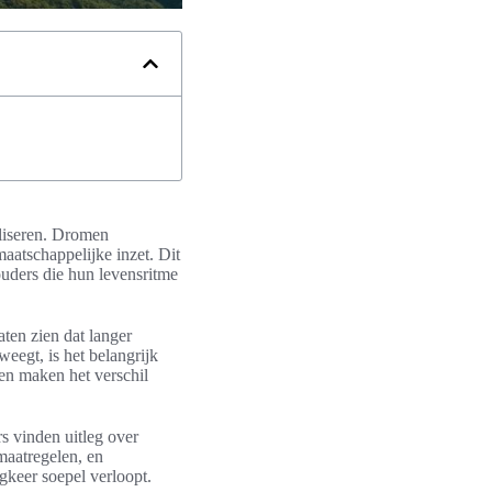
aliseren. Dromen
maatschappelijke inzet. Dit
ouders die hun levensritme
aten zien dat langer
eegt, is het belangrijk
pen maken het verschil
rs vinden uitleg over
smaatregelen, en
ugkeer soepel verloopt.