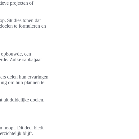
ieve projecten of
op. Studies tonen dat
 doelen te formuleren en
io opbouwde, een
rde. Zulke sabbatjaar
mers delen hun ervaringen
ding om hun plannen te
t uit duidelijke doelen,
n hoopt. Dit deel biedt
zichtelijk blijft.