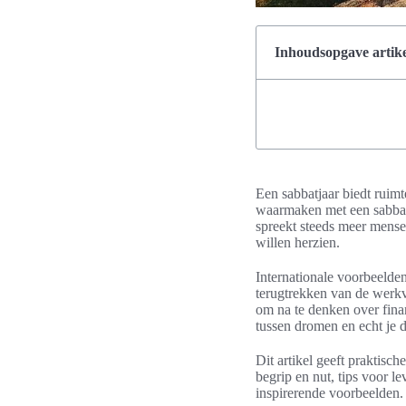
Inhoudsopgave artike
Een sabbatjaar biedt ruimt
waarmaken met een sabbatja
spreekt steeds meer mensen
willen herzien.
Internationale voorbeelden
terugtrekken van de werkvl
om na te denken over fina
tussen dromen en echt je 
Dit artikel geeft praktisc
begrip en nut, tips voor l
inspirerende voorbeelden. 