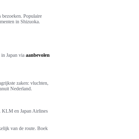
s bezoeken. Populaire
ementen in Shizuoka.
s in Japan via
aanbevolen
grijkste zaken: vluchten,
vanuit Nederland.
). KLM en Japan Airlines
kelijk van de route. Boek