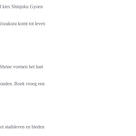
of kies Shinjuku Gyoen
 Yozakura komt tot leven
Shrine vormen het hart
gronden. Boek vroeg een
et stadsleven en bieden