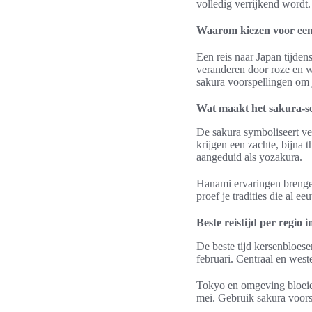
volledig verrijkend wordt.
Waarom kiezen voor een
Een reis naar Japan tijden
veranderen door roze en w
sakura voorspellingen om j
Wat maakt het sakura-se
De sakura symboliseert ve
krijgen een zachte, bijna 
aangeduid als yozakura.
Hanami ervaringen brenge
proef je tradities die al 
Beste reistijd per regio 
De beste tijd kersenbloese
februari. Centraal en west
Tokyo en omgeving bloeien
mei. Gebruik sakura voors