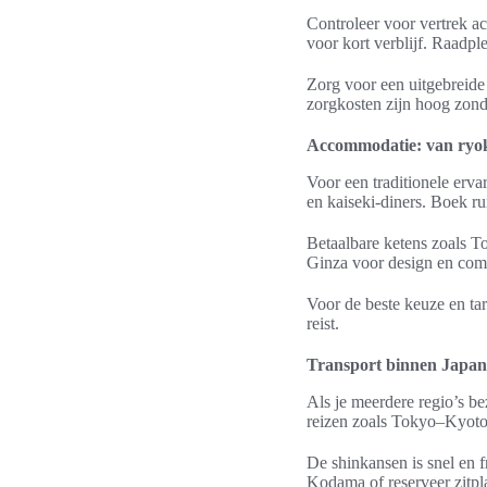
Controleer voor vertrek ac
voor kort verblijf. Raadp
Zorg voor een uitgebreide
zorgkosten zijn hoog zond
Accommodatie: van ryok
Voor een traditionele erv
en kaiseki-diners. Boek ru
Betaalbare ketens zoals To
Ginza voor design en comf
Voor de beste keuze en ta
reist.
Transport binnen Japan:
Als je meerdere regio’s be
reizen zoals Tokyo–Kyoto
De shinkansen is snel en f
Kodama of reserveer zitpla