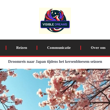
Reizen
Communicatie
Over ons
Droomreis naar Japan tijdens het kersenbloesem seizoen