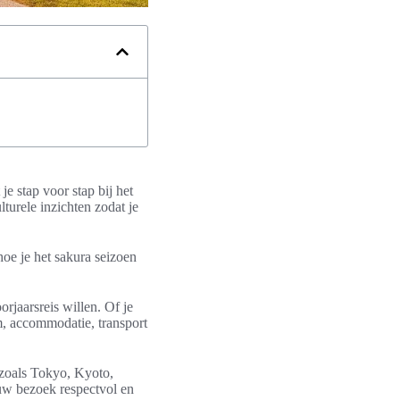
je stap voor stap bij het
lturele inzichten zodat je
hoe je het sakura seizoen
orjaarsreis willen. Of je
um, accommodatie, transport
 zoals Tokyo, Kyoto,
ouw bezoek respectvol en