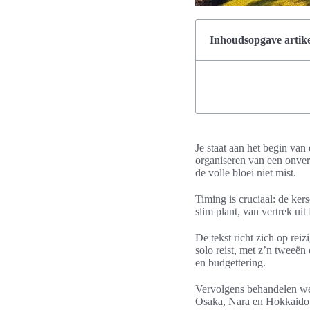
Inhoudsopgave artike
Je staat aan het begin van
organiseren van een onverge
de volle bloei niet mist.
Timing is cruciaal: de ker
slim plant, van vertrek u
De tekst richt zich op rei
solo reist, met z’n tweeën
en budgettering.
Vervolgens behandelen we 
Osaka, Nara en Hokkaido. 