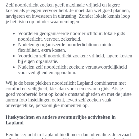
Zelf noorderlicht zoeken geeft maximale vrijheid en lagere
kosten als je eigen vervoer hebt. Je moet dan wel goed plannen,
navigeren en investeren in uitrusting. Zonder lokale kennis loop
je het risico op minder waarnemingen.
Voordelen georganiseerde noorderlichttour: lokale gids
noorderlicht, vervoer, zekerheid.
Nadelen georganiseerde noorderlichttour: minder
flexibiliteit, extra kosten.
Voordelen zelf noorderlicht zoeken: vrijheid, lagere kosten
bij eigen organisatie.
Nadelen zelf noorderlicht zoeken: verantwoordelijkheid
voor veiligheid en apparatuur.
Wil je de beste plekken noorderlicht Lapland combineren met
comfort en veiligheid, kies dan voor een ervaren gids. Als je
goed voorbereid bent op koude omstandigheden en met de juiste
aurora foto instellingen oefent, levert zelf zoeken vaak
onvergetelijke, persoonlijke momenten op.
Huskytochten en andere avontuurlijke activiteiten in
Lapland
Een huskytocht in Lapland biedt meer dan adrenaline. Je ervaart