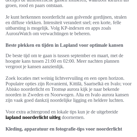
groen, rood en paars ontstaan.
Je kunt herkennen noorderlicht aan golvende gordijnen, stralen
en diffuse vlekken. Intensiteit verandert snel; een korte, felle
uitbarsting is mogelijk. Volg KP-indexen en apps zoals
AuroraWatch om verwachtingen te beheren.
Beste plekken en tijden in Lapland voor optimale kansen
De beste tijd om te gaan is tussen september en maart, met de
hoogste kans tussen 21:00 en 02:00. Meer nachten plannen
vergroot je kansen aanzienlijk.
Zoek locaties met weinig lichtvervuiling en een open horizon.
Populaire opties zijn Rovaniemi, Kittilä, Saariselkä en Ivalo; voor
Abisko noorderlicht en Tromsø aurora kijk je naar bekende
noorden in Zweden en Noorwegen. Alta en Ivalo aurora kansen
zijn vaak goed dankzij noordelijke ligging en heldere luchten.
Voor extra achtergrond en lokale tips kun je de uitgebreide
lapland noorderlicht uitleg
doornemen.
Kleding, apparatuur en fotografie-tips voor noorderlicht