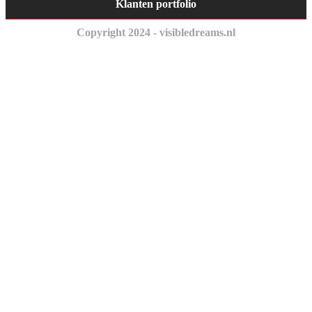
Klanten portfolio
Copyright 2024 - visibledreams.nl