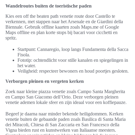
Wandelroutes buiten de toeristische paden
Kies een off the beaten path venetie route door Castello te
verkennen, met stappen naar het Arsenale en de Giardini della
Biennale. Gebruik offline kaarten zoals Maps.me of Google
Maps offline en plan korte stops bij bacari voor cicchetti en
spritz.
Startpunt: Cannaregio, loop langs Fundamenta della Sacca
Fisola.
Fototip: ochtendlicht voor stille kanalen en spiegelingen in
het water.
Veiligheid: respecteer bewoners en houd poortjes gesloten.
Verborgen pleinen en vergeten kerken
Zoek naar kleine piazza venetie zoals Campo Santa Margherita
en Campo San Giacomo dell’Orio. Deze verborgen pleinen
venetie ademen lokale sfeer en zijn ideaal voor een koffiepauze.
Begeef je daarna naar minder bekende heiligdommen. Kerken
venetie buiten de gebaande paden zoals Basilica di Santa Maria
dei Miracoli, Chiesa di San Zaccaria en San Francesco della
Vigna bieden rust en kunstwerken van Italiaanse meesters.