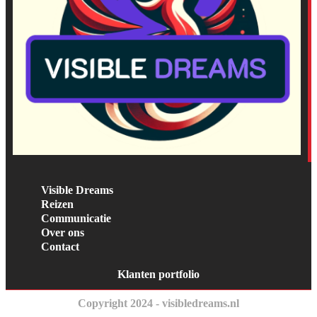
Visible Dreams
Reizen
Communicatie
Over ons
Contact
Klanten portfolio
Copyright 2024 - visibledreams.nl