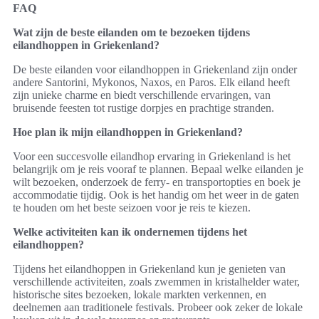
FAQ
Wat zijn de beste eilanden om te bezoeken tijdens
eilandhoppen in Griekenland?
De beste eilanden voor eilandhoppen in Griekenland zijn onder
andere Santorini, Mykonos, Naxos, en Paros. Elk eiland heeft
zijn unieke charme en biedt verschillende ervaringen, van
bruisende feesten tot rustige dorpjes en prachtige stranden.
Hoe plan ik mijn eilandhoppen in Griekenland?
Voor een succesvolle eilandhop ervaring in Griekenland is het
belangrijk om je reis vooraf te plannen. Bepaal welke eilanden je
wilt bezoeken, onderzoek de ferry- en transportopties en boek je
accommodatie tijdig. Ook is het handig om het weer in de gaten
te houden om het beste seizoen voor je reis te kiezen.
Welke activiteiten kan ik ondernemen tijdens het
eilandhoppen?
Tijdens het eilandhoppen in Griekenland kun je genieten van
verschillende activiteiten, zoals zwemmen in kristalhelder water,
historische sites bezoeken, lokale markten verkennen, en
deelnemen aan traditionele festivals. Probeer ook zeker de lokale