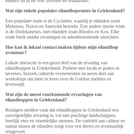
keuken uit in de vele tavernes en restaurants.
Wat zijn enkele populaire eilandhoproutes in Griekenland?
Een populaire route is de Cycladen, waarbij je eilanden zoals
Mykonos, Naxos en Santorini bezoekt. Een andere mooie route
is de Dodekanesos, met eilanden zoals Rhodos en Kos. Elke
route biedt unieke ervaringen en adembenemende uitzichten.
Hoe kan ik lokaal contact maken tijdens mijn eilandhop
avontuur?
Lokale interactie is een groot deel van de ervaring van
eilandhoppen in Griekenland. Probeer met locals te praten in
tavernes, bezoek culturele evenementen en neem deel aan
workshops om meer te leren over de Griekse tradities en
levensstijl.
Wat zijn de meest voorkomende ervaringen van
eilandhoppen in Griekenland?
Reizigers melden vaak dat eilandhoppen in Griekenland een
onvergetelijke ervaring is, vol met prachtige landschappen,
heerlijk eten en vriendelijke mensen. De variëteit aan cultuur en
natuur tussen de eilanden zorgt voor een divers en avontuurlijk
reisgevoel.