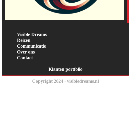
Visible Dreams
Reizen
Communicatie
Over ons
Contact
Klanten portfolio
Copyright 2024 - visibledreams.nl