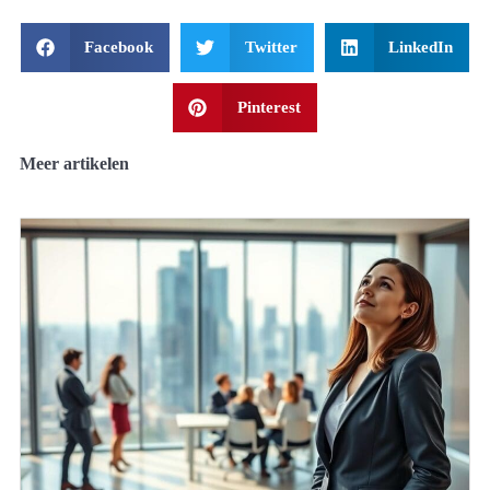
Facebook
Twitter
LinkedIn
Pinterest
Meer artikelen