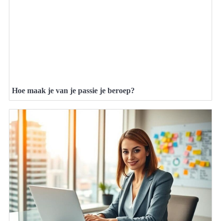
Hoe maak je van je passie je beroep?