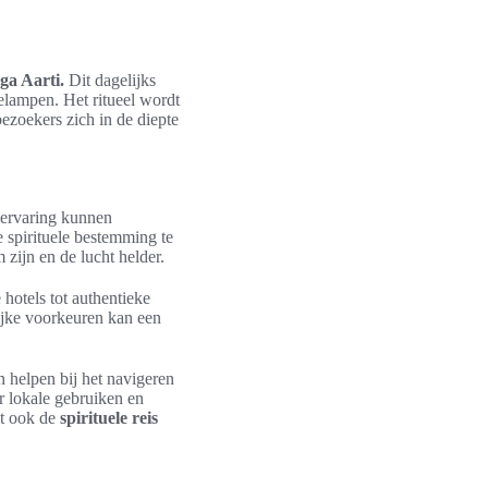
ga Aarti.
Dit dagelijks
lampen. Het ritueel wordt
ezoekers zich in de diepte
 ervaring kunnen
e spirituele bestemming te
zijn en de lucht helder.
 hotels tot authentieke
lijke voorkeuren kan een
n helpen bij het navigeren
or lokale gebruiken en
kt ook de
spirituele reis