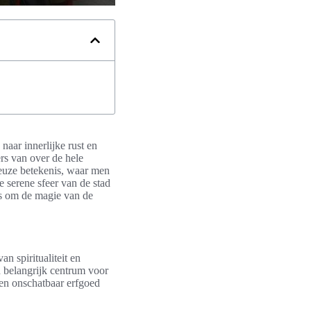
naar innerlijke rust en
ers van over de hele
gieuze betekenis, waar men
e serene sfeer van de stad
ns om de magie van de
n spiritualiteit en
n belangrijk centrum voor
en onschatbaar erfgoed