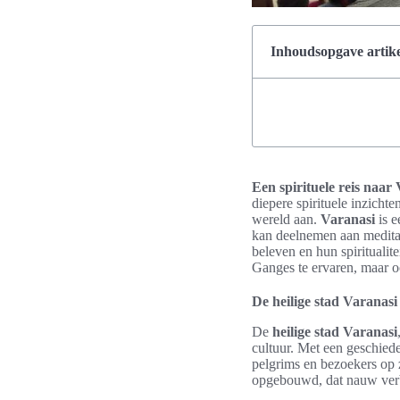
Inhoudsopgave artike
Een spirituele reis naar
diepere spirituele inzicht
wereld aan.
Varanasi
is e
kan deelnemen aan meditati
beleven en hun spiritualit
Ganges te ervaren, maar oo
De heilige stad Varanasi 
De
heilige stad Varanasi
cultuur. Met een geschiede
pelgrims en bezoekers op 
opgebouwd, dat nauw ver