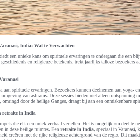
 Varanasi, India: Wat te Verwachten
edt een unieke kans om spirituele ervaringen te ondergaan die een blij
geschiedenis en religieuze betekenis, trekt jaarlijks talloze bezoekers a
 Varanasi
la aan spirituele ervaringen. Bezoekers kunnen deelnemen aan yoga- en 
e omgeving van ashrams. Deze sessies bieden niet alleen ontspanning 
, omringd door de heilige Ganges, draagt bij aan een onmiskenbare spiri
retraite in India
tempels die elk een uniek verhaal vertellen. Het is mogelijk om deel te 
en in deze heilige ruimtes. Een
retraite in India
, speciaal in Varanasi,
heid creëren met de rijke religieuze achtergrond van de regio. Dit maakt