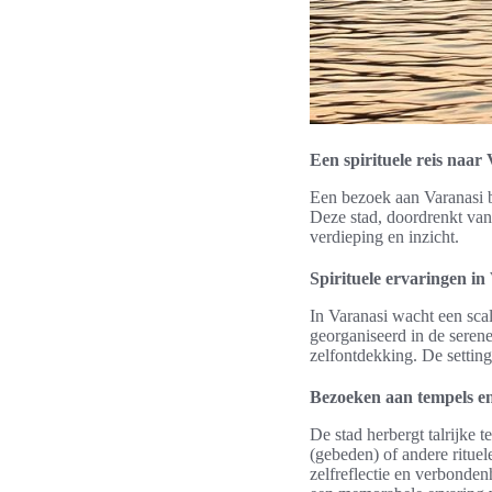
Een spirituele reis naar
Een bezoek aan Varanasi bi
Deze stad, doordrenkt van 
verdieping en inzicht.
Spirituele ervaringen in
In Varanasi wacht een sca
georganiseerd in de seren
zelfontdekking. De setting
Bezoeken aan tempels en 
De stad herbergt talrijke 
(gebeden) of andere rituel
zelfreflectie en verbonden