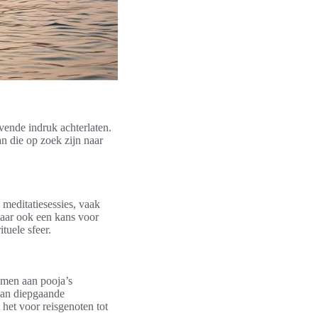
vende indruk achterlaten.
an die op zoek zijn naar
meditatiesessies, vaak
maar ook een kans voor
tuele sfeer.
nemen aan pooja’s
 kan diepgaande
 het voor reisgenoten tot