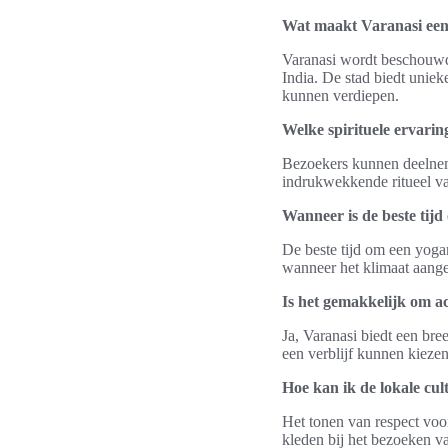
Wat maakt Varanasi een
Varanasi wordt beschouwd a
India. De stad biedt uniek
kunnen verdiepen.
Welke spirituele ervari
Bezoekers kunnen deelneme
indrukwekkende ritueel va
Wanneer is de beste tij
De beste tijd om een yogar
wanneer het klimaat aangen
Is het gemakkelijk om a
Ja, Varanasi biedt een bre
een verblijf kunnen kiezen 
Hoe kan ik de lokale cul
Het tonen van respect voor
kleden bij het bezoeken va