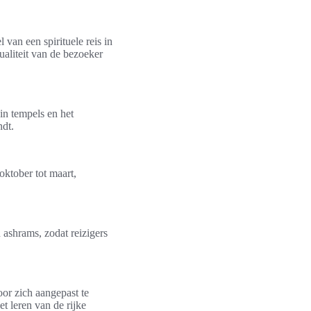
 van een spirituele reis in
ualiteit van de bezoeker
in tempels en het
ndt.
oktober tot maart,
n ashrams, zodat reizigers
oor zich aangepast te
t leren van de rijke