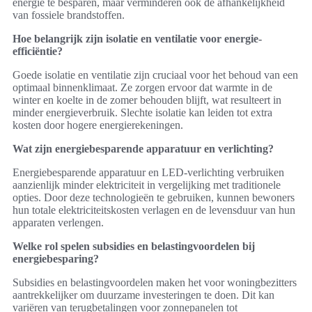
energie te besparen, maar verminderen ook de afhankelijkheid
van fossiele brandstoffen.
Hoe belangrijk zijn isolatie en ventilatie voor energie-
efficiëntie?
Goede isolatie en ventilatie zijn cruciaal voor het behoud van een
optimaal binnenklimaat. Ze zorgen ervoor dat warmte in de
winter en koelte in de zomer behouden blijft, wat resulteert in
minder energieverbruik. Slechte isolatie kan leiden tot extra
kosten door hogere energierekeningen.
Wat zijn energiebesparende apparatuur en verlichting?
Energiebesparende apparatuur en LED-verlichting verbruiken
aanzienlijk minder elektriciteit in vergelijking met traditionele
opties. Door deze technologieën te gebruiken, kunnen bewoners
hun totale elektriciteitskosten verlagen en de levensduur van hun
apparaten verlengen.
Welke rol spelen subsidies en belastingvoordelen bij
energiebesparing?
Subsidies en belastingvoordelen maken het voor woningbezitters
aantrekkelijker om duurzame investeringen te doen. Dit kan
variëren van terugbetalingen voor zonnepanelen tot