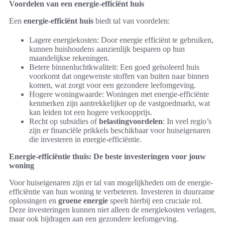
Voordelen van een energie-efficiënt huis
Een
energie-efficiënt huis
biedt tal van voordelen:
Lagere energiekosten: Door energie efficiënt te gebruiken,
kunnen huishoudens aanzienlijk besparen op hun
maandelijkse rekeningen.
Betere binnenluchtkwaliteit: Een goed geïsoleerd huis
voorkomt dat ongewenste stoffen van buiten naar binnen
komen, wat zorgt voor een gezondere leefomgeving.
Hogere woningwaarde: Woningen met energie-efficiënte
kenmerken zijn aantrekkelijker op de vastgoedmarkt, wat
kan leiden tot een hogere verkoopprijs.
Recht op subsidies of
belastingvoordelen
: In veel regio’s
zijn er financiële prikkels beschikbaar voor huiseigenaren
die investeren in energie-efficiëntie.
Energie-efficiëntie thuis: De beste investeringen voor jouw
woning
Voor huiseigenaren zijn er tal van mogelijkheden om de energie-
efficiëntie van hun woning te verbeteren. Investeren in duurzame
oplossingen en
groene energie
speelt hierbij een cruciale rol.
Deze investeringen kunnen niet alleen de energiekosten verlagen,
maar ook bijdragen aan een gezondere leefomgeving.