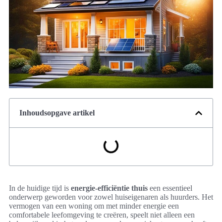
Inhoudsopgave artikel
In de huidige tijd is
energie-efficiëntie thuis
een essentieel
onderwerp geworden voor zowel huiseigenaren als huurders. Het
vermogen van een woning om met minder energie een
comfortabele leefomgeving te creëren, speelt niet alleen een