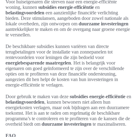
Voor huiseigenaren die streven naar een energie-efficiënte
woning, kunnen
subsidies energie-efficiëntie
en
belastingvoordelen
een aanzienlijke financiële verlichting
bieden. Deze stimulansen, aangeboden door zowel nationale als
lokale overheden, zijn ontworpen om
duurzame investeringen
aantrekkelijker te maken en om de overgang naar groene energie
te versnellen.
De beschikbare subsidies kunnen variëren van directe
terugbetalingen voor de installatie van zonnepanelen tot
rentevoordelen voor leningen die zijn bedoeld voor
energiebesparende maatregelen
. Het is belangrijk voor
eigenaren om goed geïnformeerd te zijn over de verschillende
opties om te profiteren van deze financiële ondersteuning,
aangezien dit hen helpt de kosten van hun investeringen in
energie-efficiëntie te verlagen.
Door gebruik te maken van deze
subsidies energie-efficiëntie
en
belastingvoordelen
, kunnen bewoners niet alleen hun
energiekosten verlagen, maar ook bijdragen aan een duurzamere
toekomst. Het is aan te raden om regelmatig de beschikbare
programma’s te controleren en te profiteren van de kansen die de
overheid biedt om
duurzame investeringen
te maximaliseren.
FAQ