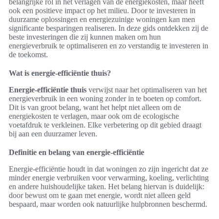
belangrijke rol in het verlagen van de energiekosten, maar heeft
ook een positieve impact op het milieu. Door te investeren in
duurzame oplossingen en energiezuinige woningen kan men
significante besparingen realiseren. In deze gids ontdekken zij de
beste investeringen die zij kunnen maken om hun
energieverbruik te optimaliseren en zo verstandig te investeren in
de toekomst.
Wat is energie-efficiëntie thuis?
Energie-efficiëntie thuis
verwijst naar het optimaliseren van het
energieverbruik in een woning zonder in te boeten op comfort.
Dit is van groot belang, want het helpt niet alleen om de
energiekosten te verlagen, maar ook om de ecologische
voetafdruk te verkleinen. Elke verbetering op dit gebied draagt
bij aan een duurzamer leven.
Definitie en belang van energie-efficiëntie
Energie-efficiëntie houdt in dat woningen zo zijn ingericht dat ze
minder energie verbruiken voor verwarming, koeling, verlichting
en andere huishoudelijke taken. Het belang hiervan is duidelijk:
door bewust om te gaan met energie, wordt niet alleen geld
bespaard, maar worden ook natuurlijke hulpbronnen beschermd.