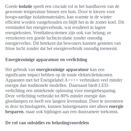
Goede
isolatie
speelt een cruciale rol in het handhaven van de
gewenste temperatuur binnen een huis. Door te kiezen voor
hoogwaardige isolatiematerialen, kan warmte in de winter
efficiënt worden vastgehouden en blijft het in de zomer koel. Dit
vermindert het energieverbruik, wat resulteert in lagere
energiekosten. Ventilatiesystemen zijn ook van belang; ze
verzekeren een goede luchtcirculatie zonder onnodig
energieverlies. Dit betekent dat bewoners kunnen genieten van
frisse lucht zonder dat het energieverbruik onnodig toeneemt.
Energiezuinige apparatuur en verlichting
Het gebruik van
energiezuinige apparatuur
kan een
significante impact hebben op de totale elektriciteitskosten.
Apparaten met het Energielabel A++++ verbruiken veel minder
energie dan traditionele modellen. Daarnaast biedt LED-
verlichting een uitstekende oplossing voor energiebesparing.
Deze verlichting verbruikt tot 80% minder energie dan
gloeilampen en heeft een langere levensduur. Door te investeren
in deze technologieën, kunnen huiseigenaren niet alleen
energie
besparen
, maar ook bijdragen aan een duurzamere toekomst.
De rol van subsidies en belastingvoordelen