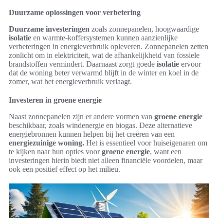
Duurzame oplossingen voor verbetering
Duurzame investeringen
zoals zonnepanelen, hoogwaardige
isolatie
en warmte-koffersystemen kunnen aanzienlijke
verbeteringen in energieverbruik opleveren. Zonnepanelen zetten
zonlicht om in elektriciteit, wat de afhankelijkheid van fossiele
brandstoffen vermindert. Daarnaast zorgt goede
isolatie
ervoor
dat de woning beter verwarmd blijft in de winter en koel in de
zomer, wat het energieverbruik verlaagt.
Investeren in groene energie
Naast zonnepanelen zijn er andere vormen van
groene energie
beschikbaar, zoals windenergie en biogas. Deze alternatieve
energiebronnen kunnen helpen bij het creëren van een
energiezuinige woning.
Het is essentieel voor huiseigenaren om
te kijken naar hun opties voor
groene energie
, want een
investeringen hierin biedt niet alleen financiële voordelen, maar
ook een positief effect op het milieu.