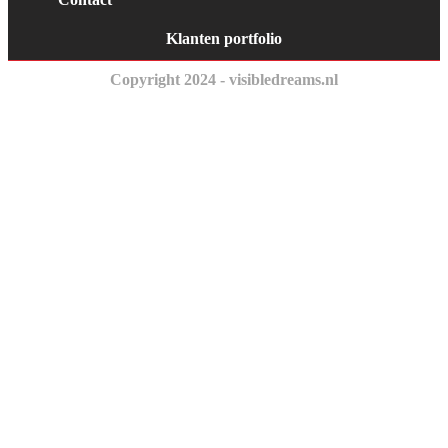
Klanten portfolio
Copyright 2024 - visibledreams.nl