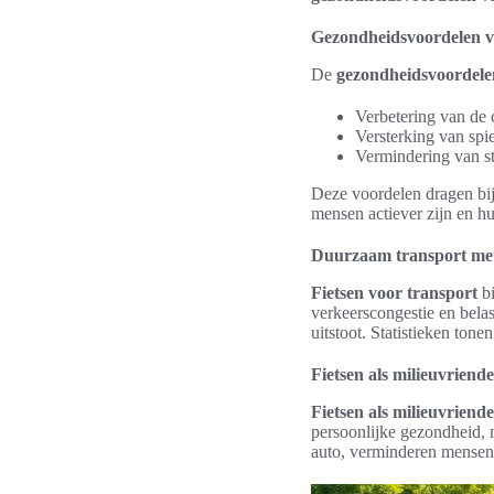
Gezondheidsvoordelen va
De
gezondheidsvoordelen
Verbetering van de 
Versterking van spi
Vermindering van st
Deze voordelen dragen bij 
mensen actiever zijn en hu
Duurzaam transport met 
Fietsen voor transport
bi
verkeerscongestie en belas
uitstoot. Statistieken tone
Fietsen als milieuvriendel
Fietsen als milieuvriendel
persoonlijke gezondheid, m
auto, verminderen mensen 