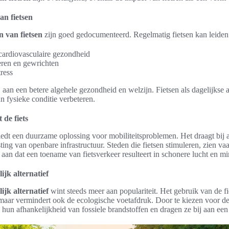
n fietsen
 van fietsen
zijn goed gedocumenteerd. Regelmatig fietsen kan leiden 
cardiovasculaire gezondheid
eren en gewrichten
ress
aan een betere algehele gezondheid en welzijn. Fietsen als dagelijkse ac
n fysieke conditie verbeteren.
de fiets
edt een duurzame oplossing voor mobiliteitsproblemen. Het draagt bij
ting van openbare infrastructuur. Steden die fietsen stimuleren, zien v
n aan dat een toename van fietsverkeer resulteert in schonere lucht en mi
ijk alternatief
ijk alternatief
wint steeds meer aan populariteit. Het gebruik van de fie
aar vermindert ook de ecologische voetafdruk. Door te kiezen voor de f
hun afhankelijkheid van fossiele brandstoffen en dragen ze bij aan ee