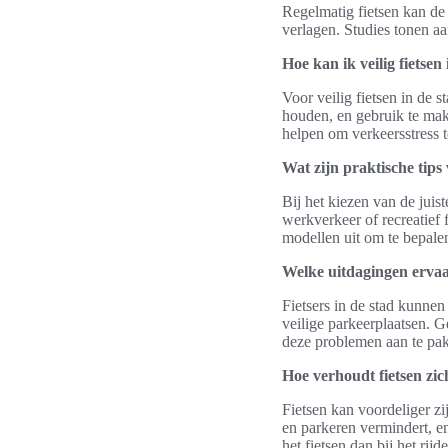
Regelmatig fietsen kan de 
verlagen. Studies tonen a
Hoe kan ik veilig fietsen
Voor veilig fietsen in de s
houden, en gebruik te mak
helpen om verkeersstress 
Wat zijn praktische tips 
Bij het kiezen van de juis
werkverkeer of recreatief f
modellen uit om te bepalen
Welke uitdagingen ervaar
Fietsers in de stad kunnen
veilige parkeerplaatsen. G
deze problemen aan te pa
Hoe verhoudt fietsen zi
Fietsen kan voordeliger z
en parkeren vermindert, en
het fietsen dan bij het rijd