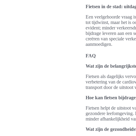
Fietsen in de stad: uitd
Een veelgehoorde vraag is 
tot tijdwinst, maar het i
evident; minder verkeersd
bijdrage leveren aan een s
creëren van speciale verke
aanmoedigen.
FAQ
Wat zijn de belangrijkst
Fietsen als dagelijks verv
verbetering van de cardio
transport door de uitstoot
Hoe kan fietsen bijdrag
Fietsen helpt de uitstoot 
gezondere leefomgeving. H
minder afhankelijkheid van
Wat zijn de gezondheids