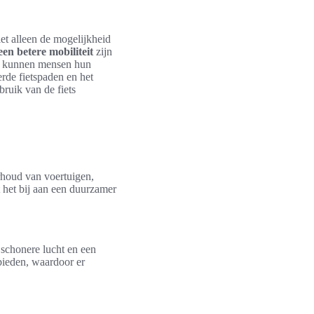
et alleen de mogelijkheid
een betere mobiliteit
zijn
en, kunnen mensen hun
erde fietspaden en het
bruik van de fiets
erhoud van voertuigen,
 het bij aan een duurzamer
 schonere lucht en een
bieden, waardoor er