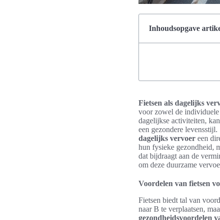
Inhoudsopgave artike
Fietsen als dagelijks ver
voor zowel de individuele 
dagelijkse activiteiten, k
een gezondere levensstijl
dagelijks vervoer
een dir
hun fysieke gezondheid, m
dat bijdraagt aan de verm
om deze duurzame vervoers
Voordelen van fietsen vo
Fietsen biedt tal van voor
naar B te verplaatsen, maa
gezondheidsvoordelen va