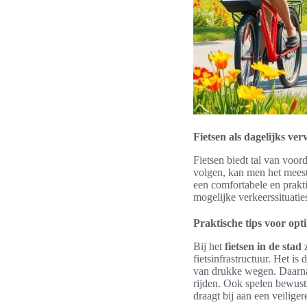
Fietsen als dagelijks ve
Fietsen biedt tal van voor
volgen, kan men het meeste 
een comfortabele en prakti
mogelijke verkeerssituatie
Praktische tips voor opt
Bij het
fietsen in de stad
z
fietsinfrastructuur. Het i
van drukke wegen. Daarnaa
rijden. Ook spelen bewustz
draagt bij aan een veiligere