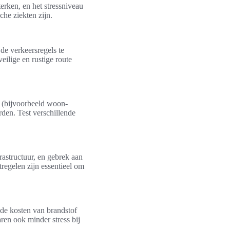
erken, en het stressniveau
he ziekten zijn.
 de verkeersregels te
ilige en rustige route
k (bijvoorbeeld woon-
orden. Test verschillende
rastructuur, en gebrek aan
regelen zijn essentieel om
 de kosten van brandstof
aren ook minder stress bij