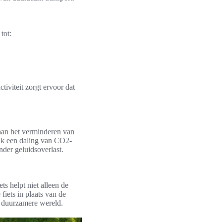
tot:
tiviteit zorgt ervoor dat
 aan het verminderen van
aak een daling van CO2-
nder geluidsoverlast.
ts helpt niet alleen de
iets in plaats van de
n duurzamere wereld.