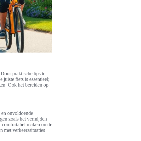
Door praktische tips te
uiste fiets is essentieel;
ggen. Ook het bereiden op
er en onvoldoende
wegen zoals het vermijden
en comfortabel maken om te
n met verkeerssituaties