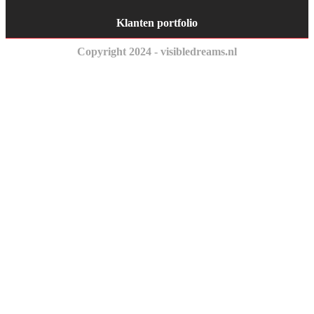
Klanten portfolio
Copyright 2024 - visibledreams.nl