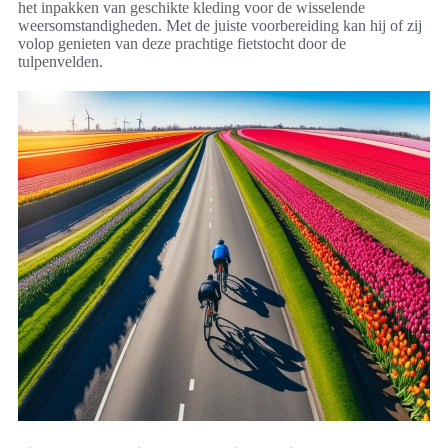
het inpakken van geschikte kleding voor de wisselende
weersomstandigheden. Met de juiste voorbereiding kan hij of zij
volop genieten van deze prachtige fietstocht door de
tulpenvelden.