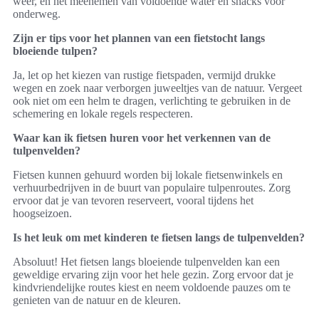
weer, en het meenemen van voldoende water en snacks voor
onderweg.
Zijn er tips voor het plannen van een fietstocht langs
bloeiende tulpen?
Ja, let op het kiezen van rustige fietspaden, vermijd drukke
wegen en zoek naar verborgen juweeltjes van de natuur. Vergeet
ook niet om een helm te dragen, verlichting te gebruiken in de
schemering en lokale regels respecteren.
Waar kan ik fietsen huren voor het verkennen van de
tulpenvelden?
Fietsen kunnen gehuurd worden bij lokale fietsenwinkels en
verhuurbedrijven in de buurt van populaire tulpenroutes. Zorg
ervoor dat je van tevoren reserveert, vooral tijdens het
hoogseizoen.
Is het leuk om met kinderen te fietsen langs de tulpenvelden?
Absoluut! Het fietsen langs bloeiende tulpenvelden kan een
geweldige ervaring zijn voor het hele gezin. Zorg ervoor dat je
kindvriendelijke routes kiest en neem voldoende pauzes om te
genieten van de natuur en de kleuren.