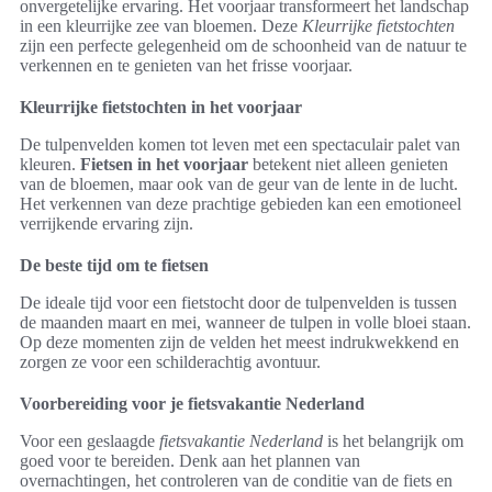
onvergetelijke ervaring. Het voorjaar transformeert het landschap
in een kleurrijke zee van bloemen. Deze
Kleurrijke fietstochten
zijn een perfecte gelegenheid om de schoonheid van de natuur te
verkennen en te genieten van het frisse voorjaar.
Kleurrijke fietstochten in het voorjaar
De tulpenvelden komen tot leven met een spectaculair palet van
kleuren.
Fietsen in het voorjaar
betekent niet alleen genieten
van de bloemen, maar ook van de geur van de lente in de lucht.
Het verkennen van deze prachtige gebieden kan een emotioneel
verrijkende ervaring zijn.
De beste tijd om te fietsen
De ideale tijd voor een fietstocht door de tulpenvelden is tussen
de maanden maart en mei, wanneer de tulpen in volle bloei staan.
Op deze momenten zijn de velden het meest indrukwekkend en
zorgen ze voor een schilderachtig avontuur.
Voorbereiding voor je fietsvakantie Nederland
Voor een geslaagde
fietsvakantie Nederland
is het belangrijk om
goed voor te bereiden. Denk aan het plannen van
overnachtingen, het controleren van de conditie van de fiets en