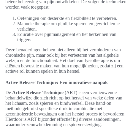
betere beheersing van pijn ontwikkelen. De volgende technieken
worden vaak toegepast:
Oefeningen om desterkte en flexibiliteit te verbeteren.
Manuele therapie om pijnlijke spieren en gewrichten te
verlichten.
Educatie over pijnmanagement en het herkennen van
triggers.
Deze benaderingen helpen niet alleen bij het verminderen van
chronische pijn, maar ook bij het verbeteren van het algehele
welzijn en de functionaliteit. Het doel van fysiotherapie is om
cliënten bewust te maken van hun mogelijkheden, zodat zij een
actieve rol kunnen spelen in hun herstel.
Active Release Technique: Een innovatieve aanpak
De
Active Release Technique
(ART) is een vernieuwende
behandelwijze die zich richt op het herstel van weke delen van
het lichaam, zoals spieren en bindweefsel. Deze hand-on
methode gebruikt specifieke druk in combinatie met
gecontroleerde bewegingen om het herstel proces te bevorderen.
Hierdoor is ART bijzonder effectief bij diverse aandoeningen,
waaronder zenuwbeklemming en spierversteviging.