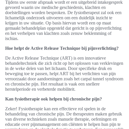
Tijdens uw eerste afspraak wordt er een uitgebreid intakegesprek
gevoerd waarin uw medische geschiedenis, klachten en
doelstellingen worden besproken. De fysiotherapeut zal ook een
lichamelijk onderzoek uitvoeren om een duidelijk inzicht te
krijgen in uw situatie. Op basis hiervan wordt een op maat
gemaakt behandelplan opgesteld dat gericht is op pijnverlichting
en het verhelpen van klachten zoals zenuw beklemming of
ischias.
Hoe helpt de Active Release Technique bij pijnverlichting?
De Active Release Technique (ART) is een innovatieve
behandeltechniek die zich richt op het oplossen van verklevingen
in de weke delen van het lichaam. Door specifieke druk en
beweging toe te passen, helpt ART bij het verlichten van pijn
veroorzaakt door aandoeningen zoals het carpal tunnel syndroom
en chronische pijn. Het resultaat is vaak een snellere
herstelperiode en verbeterde mobiliteit.
Kan fysiotherapie ook helpen bij chronische pijn?
Zeker! Fysiotherapie kan een effectieve rol spelen in de
behandeling van chronische pijn. De therapeuten maken gebruik
van diverse technieken zoals manuele therapie, oefeningen en
educatie over pijnmanagement om cliënten te helpen hun pijn te