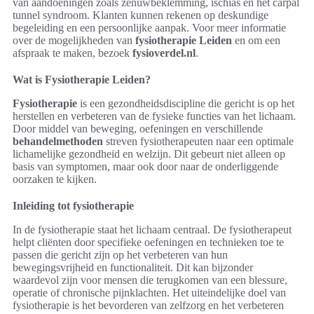
van aandoeningen zoals zenuwbeklemming, ischias en het carpal
tunnel syndroom. Klanten kunnen rekenen op deskundige
begeleiding en een persoonlijke aanpak. Voor meer informatie
over de mogelijkheden van
fysiotherapie Leiden
en om een
afspraak te maken, bezoek
fysioverdel.nl
.
Wat is Fysiotherapie Leiden?
Fysiotherapie
is een gezondheidsdiscipline die gericht is op het
herstellen en verbeteren van de fysieke functies van het lichaam.
Door middel van beweging, oefeningen en verschillende
behandelmethoden
streven fysiotherapeuten naar een optimale
lichamelijke gezondheid en welzijn. Dit gebeurt niet alleen op
basis van symptomen, maar ook door naar de onderliggende
oorzaken te kijken.
Inleiding tot fysiotherapie
In de fysiotherapie staat het lichaam centraal. De fysiotherapeut
helpt cliënten door specifieke oefeningen en technieken toe te
passen die gericht zijn op het verbeteren van hun
bewegingsvrijheid en functionaliteit. Dit kan bijzonder
waardevol zijn voor mensen die terugkomen van een blessure,
operatie of chronische pijnklachten. Het uiteindelijke doel van
fysiotherapie is het bevorderen van zelfzorg en het verbeteren