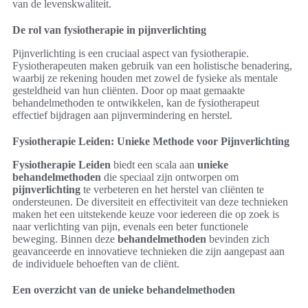
van de levenskwaliteit.
De rol van fysiotherapie in pijnverlichting
Pijnverlichting is een cruciaal aspect van fysiotherapie.
Fysiotherapeuten maken gebruik van een holistische benadering,
waarbij ze rekening houden met zowel de fysieke als mentale
gesteldheid van hun cliënten. Door op maat gemaakte
behandelmethoden te ontwikkelen, kan de fysiotherapeut
effectief bijdragen aan pijnvermindering en herstel.
Fysiotherapie Leiden: Unieke Methode voor Pijnverlichting
Fysiotherapie Leiden
biedt een scala aan
unieke
behandelmethoden
die speciaal zijn ontworpen om
pijnverlichting
te verbeteren en het herstel van cliënten te
ondersteunen. De diversiteit en effectiviteit van deze technieken
maken het een uitstekende keuze voor iedereen die op zoek is
naar verlichting van pijn, evenals een beter functionele
beweging. Binnen deze
behandelmethoden
bevinden zich
geavanceerde en innovatieve technieken die zijn aangepast aan
de individuele behoeften van de cliënt.
Een overzicht van de unieke behandelmethoden