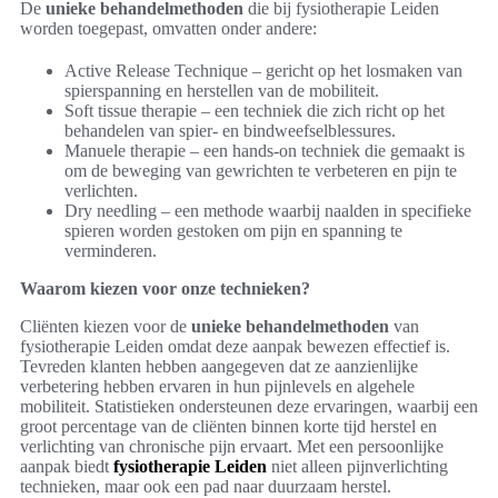
De
unieke behandelmethoden
die bij fysiotherapie Leiden
worden toegepast, omvatten onder andere:
Active Release Technique – gericht op het losmaken van
spierspanning en herstellen van de mobiliteit.
Soft tissue therapie – een techniek die zich richt op het
behandelen van spier- en bindweefselblessures.
Manuele therapie – een hands-on techniek die gemaakt is
om de beweging van gewrichten te verbeteren en pijn te
verlichten.
Dry needling – een methode waarbij naalden in specifieke
spieren worden gestoken om pijn en spanning te
verminderen.
Waarom kiezen voor onze technieken?
Cliënten kiezen voor de
unieke behandelmethoden
van
fysiotherapie Leiden omdat deze aanpak bewezen effectief is.
Tevreden klanten hebben aangegeven dat ze aanzienlijke
verbetering hebben ervaren in hun pijnlevels en algehele
mobiliteit. Statistieken ondersteunen deze ervaringen, waarbij een
groot percentage van de cliënten binnen korte tijd herstel en
verlichting van chronische pijn ervaart. Met een persoonlijke
aanpak biedt
fysiotherapie Leiden
niet alleen pijnverlichting
technieken, maar ook een pad naar duurzaam herstel.