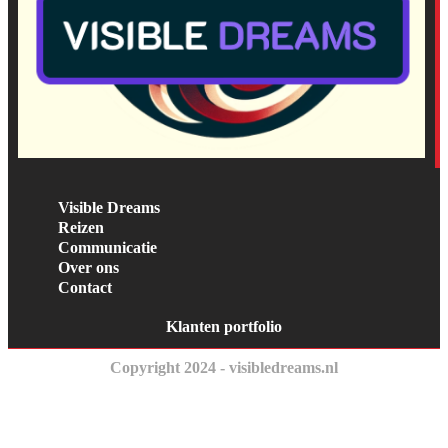
Visible Dreams
Reizen
Communicatie
Over ons
Contact
Klanten portfolio
Copyright 2024 - visibledreams.nl