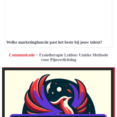
Welke marketingfunctie past het beste bij jouw talent?
Communicatie
>
Fysiotherapie Leiden: Unieke Methode
voor Pijnverlichting