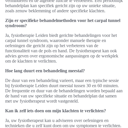
verminderen en de algehele functie te verbeteren. Een persoonlijk
behandelplan kan specifiek gericht zijn op uw unieke situatie,
zoals zenuw beklemming of andere specifieke klachten.
Zijn er specifieke behandelmethoden voor het carpal tunnel
syndroom?
Ja, fysiotherapie Leiden biedt gerichte behandelingen voor het
carpal tunnel syndroom, waaronder manuele therapie en
oefeningen die gericht zijn op het verbeteren van de
functionaliteit van de pols en hand. De fysiotherapeut kan ook
advies geven over ergonomische aanpassingen op de werkplek
om de klachten te verlichten.
Hoe lang duurt een behandeling meestal?
De duur van een behandeling varieert, maar een typische sessie
bij fysiotherapie Leiden duurt meestal tussen 30 en 60 minuten.
De frequentie en duur van de behandelingen worden bepaald aan
de hand van uw specifieke situatie en behandelplan dat samen
met uw fysiotherapeut wordt vastgesteld.
Kan ik zelf iets doen om mijn klachten te verlichten?
Ja, uw fysiotherapeut kan u adviseren over oefeningen en
technieken die u zelf kunt doen om uw symptomen te verlichten.