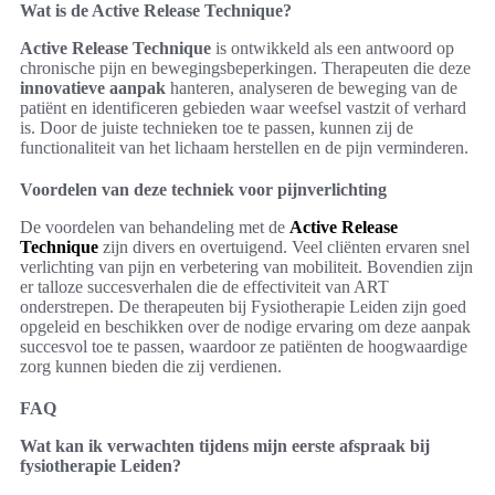
Wat is de Active Release Technique?
Active Release Technique
is ontwikkeld als een antwoord op
chronische pijn en bewegingsbeperkingen. Therapeuten die deze
innovatieve aanpak
hanteren, analyseren de beweging van de
patiënt en identificeren gebieden waar weefsel vastzit of verhard
is. Door de juiste technieken toe te passen, kunnen zij de
functionaliteit van het lichaam herstellen en de pijn verminderen.
Voordelen van deze techniek voor pijnverlichting
De voordelen van behandeling met de
Active Release
Technique
zijn divers en overtuigend. Veel cliënten ervaren snel
verlichting van pijn en verbetering van mobiliteit. Bovendien zijn
er talloze succesverhalen die de effectiviteit van ART
onderstrepen. De therapeuten bij Fysiotherapie Leiden zijn goed
opgeleid en beschikken over de nodige ervaring om deze aanpak
succesvol toe te passen, waardoor ze patiënten de hoogwaardige
zorg kunnen bieden die zij verdienen.
FAQ
Wat kan ik verwachten tijdens mijn eerste afspraak bij
fysiotherapie Leiden?