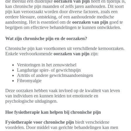
die meestal een duidelijke
oorzaken van pijn
heeft en tijdelijk is,
kan chronische pijn maanden of zelfs jaren aanhouden. Dit soort
pijn kan veroorzaakt worden door diverse factoren, zoals een
eerdere blessure, ontsteking, of een aanhoudende medische
aandoening. Het is essentieel om de
oorzaken van pijn
goed te
begrijpen om effectieve behandelingen te kunnen ontwikkelen.
Wat zijn chronische pijn en de oorzaken?
Chronische pijn kan voortkomen uit verschillende kernoorzaken.
Enkele veelvoorkomende
oorzaken van pijn
zijn:
Verstoringen in het zenuwstelsel
Langdurige spier- of gewrichtspijn
Artritis of andere gewrichtsaandoeningen
Fibromyalgie
Deze oorzaken hebben vaak invloed op de kwaliteit van leven
van individuen en kunnen leiden tot emotionele en
psychologische uitdagingen.
Hoe fysiotherapie kan helpen bij chronische pijn
Fysiotherapie voor chronische pijn
biedt verscheidene
voordelen. Door middel van gerichte behandelingen kan men