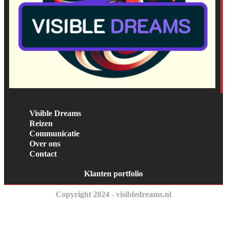
Visible Dreams
Reizen
Communicatie
Over ons
Contact
Klanten portfolio
Copyright 2024 - visibledreams.nl