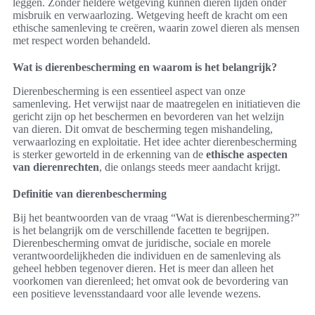
leggen. Zonder heldere wetgeving kunnen dieren lijden onder
misbruik en verwaarlozing. Wetgeving heeft de kracht om een
ethische samenleving te creëren, waarin zowel dieren als mensen
met respect worden behandeld.
Wat is dierenbescherming en waarom is het belangrijk?
Dierenbescherming is een essentieel aspect van onze
samenleving. Het verwijst naar de maatregelen en initiatieven die
gericht zijn op het beschermen en bevorderen van het welzijn
van dieren. Dit omvat de bescherming tegen mishandeling,
verwaarlozing en exploitatie. Het idee achter dierenbescherming
is sterker geworteld in de erkenning van de
ethische aspecten
van dierenrechten
, die onlangs steeds meer aandacht krijgt.
Definitie van dierenbescherming
Bij het beantwoorden van de vraag “Wat is dierenbescherming?”
is het belangrijk om de verschillende facetten te begrijpen.
Dierenbescherming omvat de juridische, sociale en morele
verantwoordelijkheden die individuen en de samenleving als
geheel hebben tegenover dieren. Het is meer dan alleen het
voorkomen van dierenleed; het omvat ook de bevordering van
een positieve levensstandaard voor alle levende wezens.