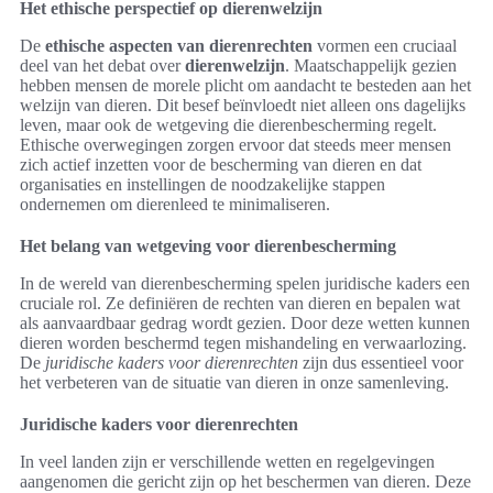
Het ethische perspectief op dierenwelzijn
De
ethische aspecten van dierenrechten
vormen een cruciaal
deel van het debat over
dierenwelzijn
. Maatschappelijk gezien
hebben mensen de morele plicht om aandacht te besteden aan het
welzijn van dieren. Dit besef beïnvloedt niet alleen ons dagelijks
leven, maar ook de wetgeving die dierenbescherming regelt.
Ethische overwegingen zorgen ervoor dat steeds meer mensen
zich actief inzetten voor de bescherming van dieren en dat
organisaties en instellingen de noodzakelijke stappen
ondernemen om dierenleed te minimaliseren.
Het belang van wetgeving voor dierenbescherming
In de wereld van dierenbescherming spelen juridische kaders een
cruciale rol. Ze definiëren de rechten van dieren en bepalen wat
als aanvaardbaar gedrag wordt gezien. Door deze wetten kunnen
dieren worden beschermd tegen mishandeling en verwaarlozing.
De
juridische kaders voor dierenrechten
zijn dus essentieel voor
het verbeteren van de situatie van dieren in onze samenleving.
Juridische kaders voor dierenrechten
In veel landen zijn er verschillende wetten en regelgevingen
aangenomen die gericht zijn op het beschermen van dieren. Deze