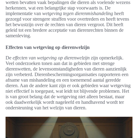
wetten bevatten vaak bepalingen die dieren als voelende wezens
herkennen, wat een belangrijke stap voorwaarts is. De
implementatie van
wetgeving tegen dierenmishandeling
heeft
gezorgd voor strengere straffen voor overtreders en heeft tevens
het bewustzijn over de rechten van dieren vergroot. Dit heeft
geleid tot een bredere acceptatie van dierenrechten binnen de
samenleving.
Effecten van wetgeving op dierenwelzijn
De
effecten van wetgeving op dierenwelzijn
zijn opmerkelijk.
Veel onderzoeken tonen aan dat in gebieden met strenge
dierenwetten, de levensomstandigheden van dieren aanzienlijk
zijn verbeterd. Dierenbeschermingsorganisaties rapporteren een
afname van mishandeling en een toenemend aantal geredde
dieren. Aan de andere kant zijn er ook gebieden waar wetgeving
niet effectief is toegepast, wat leidt tot blijvende problemen. Het
is van groot belang dat de wetgeving niet alleen bestaat, maar
ook daadwerkelijk wordt nageleefd en handhavend wordt ter
ondersteuning van het welzijn van dieren.