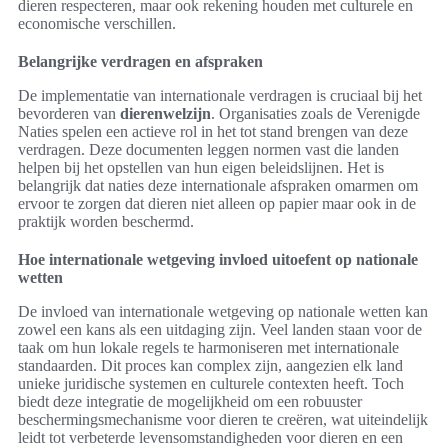
dieren respecteren, maar ook rekening houden met culturele en
economische verschillen.
Belangrijke verdragen en afspraken
De implementatie van internationale verdragen is cruciaal bij het
bevorderen van
dierenwelzijn
. Organisaties zoals de Verenigde
Naties spelen een actieve rol in het tot stand brengen van deze
verdragen. Deze documenten leggen normen vast die landen
helpen bij het opstellen van hun eigen beleidslijnen. Het is
belangrijk dat naties deze internationale afspraken omarmen om
ervoor te zorgen dat dieren niet alleen op papier maar ook in de
praktijk worden beschermd.
Hoe internationale wetgeving invloed uitoefent op nationale
wetten
De invloed van internationale wetgeving op nationale wetten kan
zowel een kans als een uitdaging zijn. Veel landen staan voor de
taak om hun lokale regels te harmoniseren met internationale
standaarden. Dit proces kan complex zijn, aangezien elk land
unieke juridische systemen en culturele contexten heeft. Toch
biedt deze integratie de mogelijkheid om een robuuster
beschermingsmechanisme voor dieren te creëren, wat uiteindelijk
leidt tot verbeterde levensomstandigheden voor dieren en een