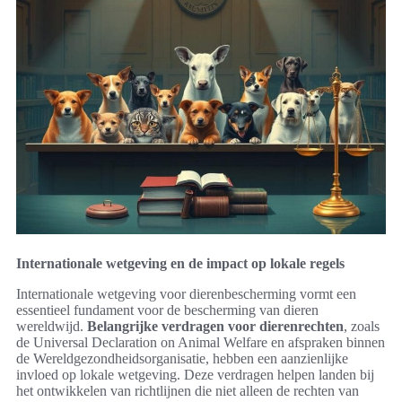
Internationale wetgeving en de impact op lokale regels
Internationale wetgeving voor dierenbescherming vormt een
essentieel fundament voor de bescherming van dieren
wereldwijd.
Belangrijke verdragen voor dierenrechten
, zoals
de Universal Declaration on Animal Welfare en afspraken binnen
de Wereldgezondheidsorganisatie, hebben een aanzienlijke
invloed op lokale wetgeving. Deze verdragen helpen landen bij
het ontwikkelen van richtlijnen die niet alleen de rechten van