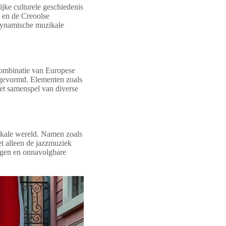
ijke culturele geschiedenis
n en de Creoolse
 dynamische muzikale
combinatie van Europese
n gevormd. Elementen zoals
Het samenspel van diverse
ikale wereld. Namen zoals
et alleen de jazzmuziek
ngen en onnavolgbare