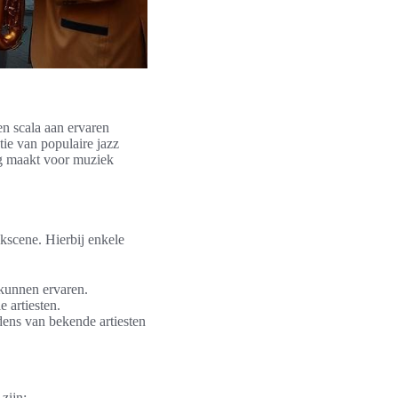
n scala aan ervaren
ie van populaire jazz
ng maakt voor muziek
kscene. Hierbij enkele
 kunnen ervaren.
e artiesten.
edens van bekende artiesten
zijn: