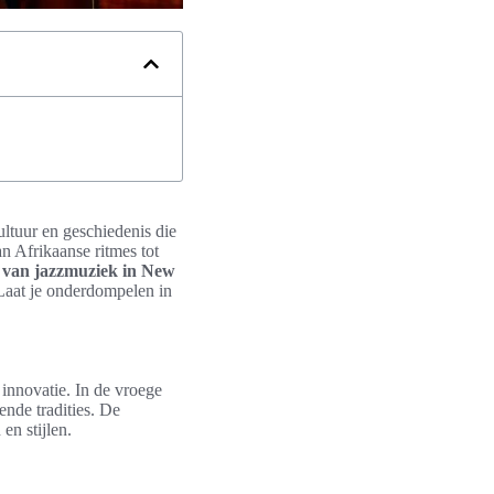
ltuur en geschiedenis die
n Afrikaanse ritmes tot
e van jazzmuziek in New
 Laat je onderdompelen in
innovatie. In de vroege
nde tradities. De
en stijlen.