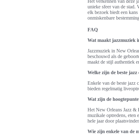
Het verkennen van deze ja
unieke sfeer van de stad. V
elk bezoek biedt een kans
onmiskenbare bestemming 
FAQ
Wat maakt jazzmuziek i
Jazzmuziek in New Orleans
beschouwd als de geboorte
maakt de stijl authentiek 
Welke zijn de beste jaz
Enkele van de beste jazz 
bieden regelmatig liveoptr
Wat zijn de hoogtepunte
Het New Orleans Jazz & He
muzikale optredens, eten e
hele jaar door plaatsvind
Wie zijn enkele van de m