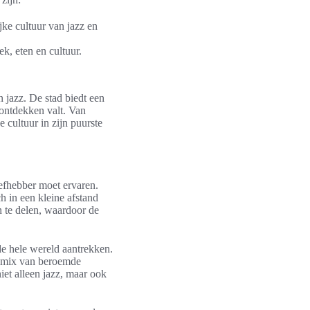
ijke cultuur van jazz en
k, eten en cultuur.
 jazz. De stad biedt een
 ontdekken valt. Van
 cultuur in zijn puurste
iefhebber moet ervaren.
 in een kleine afstand
n te delen, waardoor de
 de hele wereld aantrekken.
n mix van beroemde
iet alleen jazz, maar ook