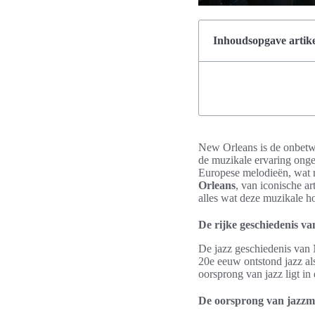
Inhoudsopgave artike
New Orleans is de onbetwi
de muzikale ervaring onge
Europese melodieën, wat re
Orleans
, van iconische a
alles wat deze muzikale ho
De rijke geschiedenis v
De jazz geschiedenis van 
20e eeuw ontstond jazz al
oorsprong van jazz ligt in
De oorsprong van jazzm