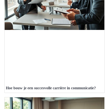
Hoe bouw je een succesvolle carrière in communicatie?