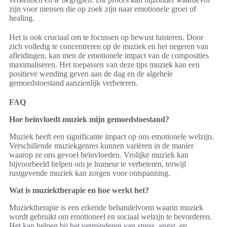
zijn voor mensen die op zoek zijn naar emotionele groei of
healing.
Het is ook cruciaal om te focussen op bewust luisteren. Door
zich volledig te concentreren op de muziek en het negeren van
afleidingen, kan men de emotionele impact van de composities
maximaliseren. Het toepassen van deze tips muziek kan een
positieve wending geven aan de dag en de algehele
gemoedstoestand aanzienlijk verbeteren.
FAQ
Hoe beïnvloedt muziek mijn gemoedstoestand?
Muziek heeft een significante impact op ons emotionele welzijn.
Verschillende muziekgenres kunnen variëren in de manier
waarop ze ons gevoel beïnvloeden. Vrolijke muziek kan
bijvoorbeeld helpen om je humeur te verbeteren, terwijl
rustgevende muziek kan zorgen voor ontspanning.
Wat is muziektherapie en hoe werkt het?
Muziektherapie is een erkende behandelvorm waarin muziek
wordt gebruikt om emotioneel en sociaal welzijn te bevorderen.
Het kan helpen bij het verminderen van stress, angst, en