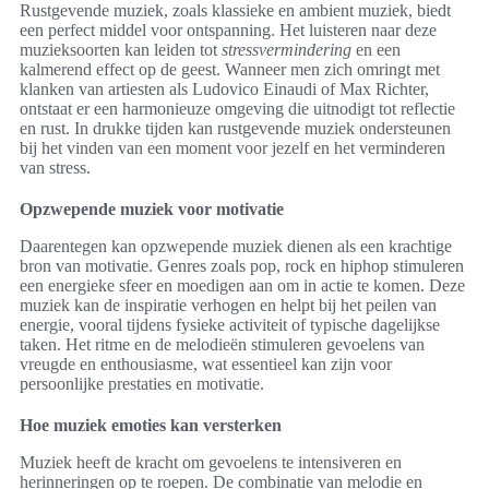
Rustgevende muziek, zoals klassieke en ambient muziek, biedt
een perfect middel voor ontspanning. Het luisteren naar deze
muzieksoorten kan leiden tot
stressvermindering
en een
kalmerend effect op de geest. Wanneer men zich omringt met
klanken van artiesten als Ludovico Einaudi of Max Richter,
ontstaat er een harmonieuze omgeving die uitnodigt tot reflectie
en rust. In drukke tijden kan rustgevende muziek ondersteunen
bij het vinden van een moment voor jezelf en het verminderen
van stress.
Opzwepende muziek voor motivatie
Daarentegen kan opzwepende muziek dienen als een krachtige
bron van motivatie. Genres zoals pop, rock en hiphop stimuleren
een energieke sfeer en moedigen aan om in actie te komen. Deze
muziek kan de inspiratie verhogen en helpt bij het peilen van
energie, vooral tijdens fysieke activiteit of typische dagelijkse
taken. Het ritme en de melodieën stimuleren gevoelens van
vreugde en enthousiasme, wat essentieel kan zijn voor
persoonlijke prestaties en motivatie.
Hoe muziek emoties kan versterken
Muziek heeft de kracht om gevoelens te intensiveren en
herinneringen op te roepen. De combinatie van melodie en