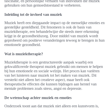
fascinatie, en persoonlijke verhalen van individuen die muziek
gebruiken om hun gemoedstoestand te verbeteren.
Inleiding tot de invloed van muziek
Muziek heeft een diepgaande impact op de menselijke emoties en
geestelijke gesteldheid. Dit fenomeen is ook de basis van
muziektherapie, een behandelwijze die steeds meer erkenning
krijgt in de gezondheidszorg. Door middel van muziek wordt
geprobeerd om positieve veranderingen teweeg te brengen in hun
emotionele gezondheid.
Wat is muziektherapie?
Muziektherapie is een gestructureerde aanpak waarbij een
gekwalificeerde therapeut muziek gebruikt om mensen te helpen
bij hun emotionele en sociale welzijn. Het proces kan variëren
van het luisteren naar muziek tot het maken van muziek. Dit
versterkt niet alleen het creatieve aspect, maar heeft ook
therapeutische effecten die kunnen bijdragen aan herstel van
mentale problemen zoals stress, angst en depressie.
De wetenschap achter muziek en emoties
Onderzoek toont aan dat muziek niet alleen een kunstvorm is,