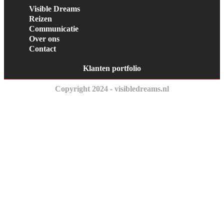
Visible Dreams
Reizen
Communicatie
Over ons
Contact
Klanten portfolio
Copyright 2024 - visibledreams.nl