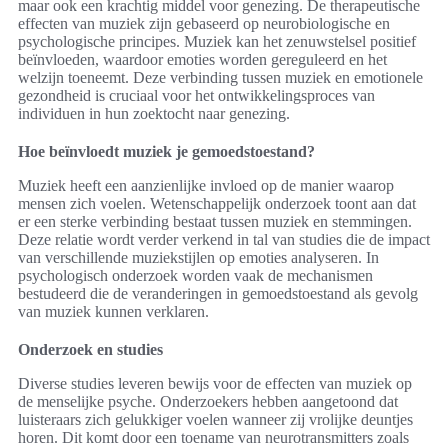
maar ook een krachtig middel voor genezing. De therapeutische
effecten van muziek zijn gebaseerd op neurobiologische en
psychologische principes. Muziek kan het zenuwstelsel positief
beïnvloeden, waardoor emoties worden gereguleerd en het
welzijn toeneemt. Deze verbinding tussen muziek en emotionele
gezondheid is cruciaal voor het ontwikkelingsproces van
individuen in hun zoektocht naar genezing.
Hoe beïnvloedt muziek je gemoedstoestand?
Muziek heeft een aanzienlijke invloed op de manier waarop
mensen zich voelen. Wetenschappelijk onderzoek toont aan dat
er een sterke verbinding bestaat tussen muziek en stemmingen.
Deze relatie wordt verder verkend in tal van studies die de impact
van verschillende muziekstijlen op emoties analyseren. In
psychologisch onderzoek worden vaak de mechanismen
bestudeerd die de veranderingen in gemoedstoestand als gevolg
van muziek kunnen verklaren.
Onderzoek en studies
Diverse studies leveren bewijs voor de effecten van muziek op
de menselijke psyche. Onderzoekers hebben aangetoond dat
luisteraars zich gelukkiger voelen wanneer zij vrolijke deuntjes
horen. Dit komt door een toename van neurotransmitters zoals