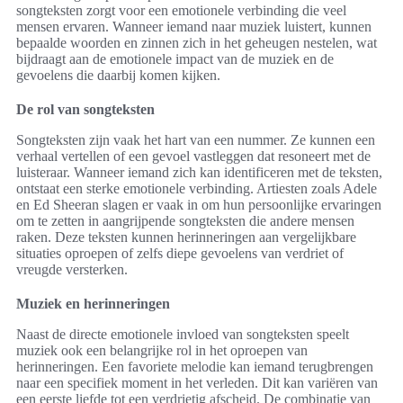
songteksten zorgt voor een emotionele verbinding die veel
mensen ervaren. Wanneer iemand naar muziek luistert, kunnen
bepaalde woorden en zinnen zich in het geheugen nestelen, wat
bijdraagt aan de emotionele impact van de muziek en de
gevoelens die daarbij komen kijken.
De rol van songteksten
Songteksten zijn vaak het hart van een nummer. Ze kunnen een
verhaal vertellen of een gevoel vastleggen dat resoneert met de
luisteraar. Wanneer iemand zich kan identificeren met de teksten,
ontstaat een sterke emotionele verbinding. Artiesten zoals Adele
en Ed Sheeran slagen er vaak in om hun persoonlijke ervaringen
om te zetten in aangrijpende songteksten die andere mensen
raken. Deze teksten kunnen herinneringen aan vergelijkbare
situaties oproepen of zelfs diepe gevoelens van verdriet of
vreugde versterken.
Muziek en herinneringen
Naast de directe emotionele invloed van songteksten speelt
muziek ook een belangrijke rol in het oproepen van
herinneringen. Een favoriete melodie kan iemand terugbrengen
naar een specifiek moment in het verleden. Dit kan variëren van
een eerste liefde tot een verdrietig afscheid. De combinatie van