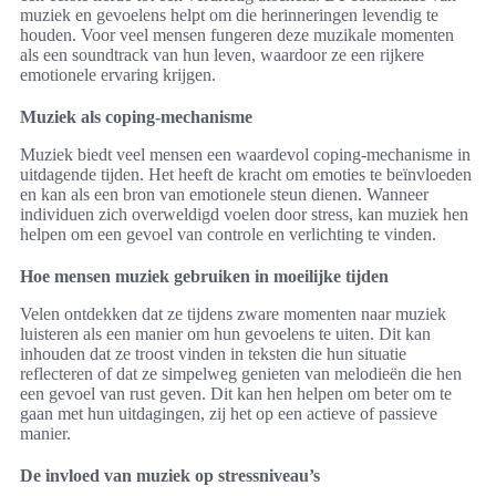
muziek en gevoelens helpt om die herinneringen levendig te
houden. Voor veel mensen fungeren deze muzikale momenten
als een soundtrack van hun leven, waardoor ze een rijkere
emotionele ervaring krijgen.
Muziek als coping-mechanisme
Muziek biedt veel mensen een waardevol coping-mechanisme in
uitdagende tijden. Het heeft de kracht om emoties te beïnvloeden
en kan als een bron van emotionele steun dienen. Wanneer
individuen zich overweldigd voelen door stress, kan muziek hen
helpen om een gevoel van controle en verlichting te vinden.
Hoe mensen muziek gebruiken in moeilijke tijden
Velen ontdekken dat ze tijdens zware momenten naar muziek
luisteren als een manier om hun gevoelens te uiten. Dit kan
inhouden dat ze troost vinden in teksten die hun situatie
reflecteren of dat ze simpelweg genieten van melodieën die hen
een gevoel van rust geven. Dit kan hen helpen om beter om te
gaan met hun uitdagingen, zij het op een actieve of passieve
manier.
De invloed van muziek op stressniveau’s