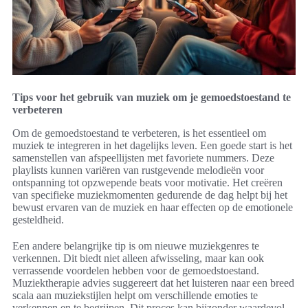
Tips voor het gebruik van muziek om je gemoedstoestand te
verbeteren
Om de gemoedstoestand te verbeteren, is het essentieel om
muziek te integreren in het dagelijks leven. Een goede start is het
samenstellen van afspeellijsten met favoriete nummers. Deze
playlists kunnen variëren van rustgevende melodieën voor
ontspanning tot opzwepende beats voor motivatie. Het creëren
van specifieke muziekmomenten gedurende de dag helpt bij het
bewust ervaren van de muziek en haar effecten op de emotionele
gesteldheid.
Een andere belangrijke tip is om nieuwe muziekgenres te
verkennen. Dit biedt niet alleen afwisseling, maar kan ook
verrassende voordelen hebben voor de gemoedstoestand.
Muziektherapie advies suggereert dat het luisteren naar een breed
scala aan muziekstijlen helpt om verschillende emoties te
verkennen en te begrijpen. Dit proces kan bijzonder waardevol