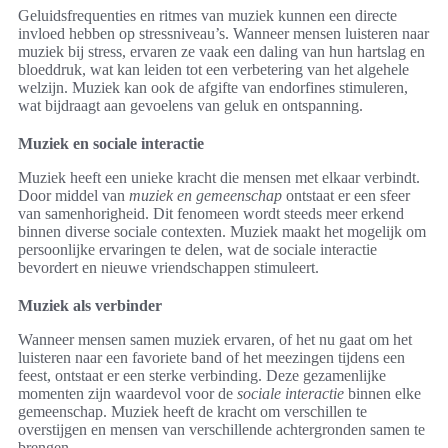
Geluidsfrequenties en ritmes van muziek kunnen een directe
invloed hebben op stressniveau’s. Wanneer mensen luisteren naar
muziek bij stress, ervaren ze vaak een daling van hun hartslag en
bloeddruk, wat kan leiden tot een verbetering van het algehele
welzijn. Muziek kan ook de afgifte van endorfines stimuleren,
wat bijdraagt aan gevoelens van geluk en ontspanning.
Muziek en sociale interactie
Muziek heeft een unieke kracht die mensen met elkaar verbindt.
Door middel van
muziek en gemeenschap
ontstaat er een sfeer
van samenhorigheid. Dit fenomeen wordt steeds meer erkend
binnen diverse sociale contexten. Muziek maakt het mogelijk om
persoonlijke ervaringen te delen, wat de sociale interactie
bevordert en nieuwe vriendschappen stimuleert.
Muziek als verbinder
Wanneer mensen samen muziek ervaren, of het nu gaat om het
luisteren naar een favoriete band of het meezingen tijdens een
feest, ontstaat er een sterke verbinding. Deze gezamenlijke
momenten zijn waardevol voor de
sociale interactie
binnen elke
gemeenschap. Muziek heeft de kracht om verschillen te
overstijgen en mensen van verschillende achtergronden samen te
brengen.