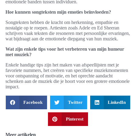
emotionele banden tussen individuen.
Hoe kunnen songteksten mijn emoties beïnvloeden?
Songteksten hebben de kracht om herkenning, empathie en
nostalgie op te roepen. Artiesten zoals Adele en Ed Sheeran
schrijven vaak teksten die resoneren met persoonlijke ervaringen,
wat bijdraagt aan de emotionele diepgang van hun muziek.
Wat zijn enkele tips voor het verbeteren van mijn humeur
met muziek?
Enkele handige tips zijn het maken van afspeellijsten met je
favoriete nummers, het creëren van specifieke muziekmomenten
voor ontspanning of motivatie, en het oprechte aandacht
schenken aan de muziek die je hoort voor een grotere emotionele
impact.
Facebook
Twitter
LinkedIn
Pinterest
Meer artikelen