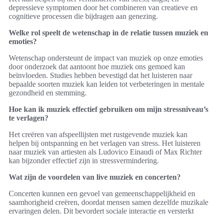
depressieve symptomen door het combineren van creatieve en
cognitieve processen die bijdragen aan genezing.
Welke rol speelt de wetenschap in de relatie tussen muziek en
emoties?
Wetenschap ondersteunt de impact van muziek op onze emoties
door onderzoek dat aantoont hoe muziek ons gemoed kan
beïnvloeden. Studies hebben bevestigd dat het luisteren naar
bepaalde soorten muziek kan leiden tot verbeteringen in mentale
gezondheid en stemming.
Hoe kan ik muziek effectief gebruiken om mijn stressniveau’s
te verlagen?
Het creëren van afspeellijsten met rustgevende muziek kan
helpen bij ontspanning en het verlagen van stress. Het luisteren
naar muziek van artiesten als Ludovico Einaudi of Max Richter
kan bijzonder effectief zijn in stressvermindering.
Wat zijn de voordelen van live muziek en concerten?
Concerten kunnen een gevoel van gemeenschappelijkheid en
saamhorigheid creëren, doordat mensen samen dezelfde muzikale
ervaringen delen. Dit bevordert sociale interactie en versterkt