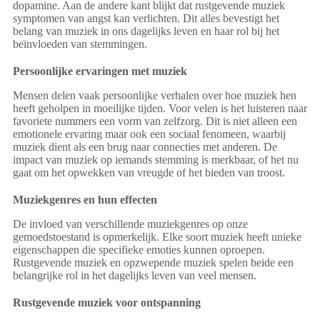
dopamine. Aan de andere kant blijkt dat rustgevende muziek
symptomen van angst kan verlichten. Dit alles bevestigt het
belang van muziek in ons dagelijks leven en haar rol bij het
beïnvloeden van stemmingen.
Persoonlijke ervaringen met muziek
Mensen delen vaak persoonlijke verhalen over hoe muziek hen
heeft geholpen in moeilijke tijden. Voor velen is het luisteren naar
favoriete nummers een vorm van zelfzorg. Dit is niet alleen een
emotionele ervaring maar ook een sociaal fenomeen, waarbij
muziek dient als een brug naar connecties met anderen. De
impact van muziek op iemands stemming is merkbaar, of het nu
gaat om het opwekken van vreugde of het bieden van troost.
Muziekgenres en hun effecten
De invloed van verschillende muziekgenres op onze
gemoedstoestand is opmerkelijk. Elke soort muziek heeft unieke
eigenschappen die specifieke emoties kunnen oproepen.
Rustgevende muziek en opzwepende muziek spelen beide een
belangrijke rol in het dagelijks leven van veel mensen.
Rustgevende muziek voor ontspanning