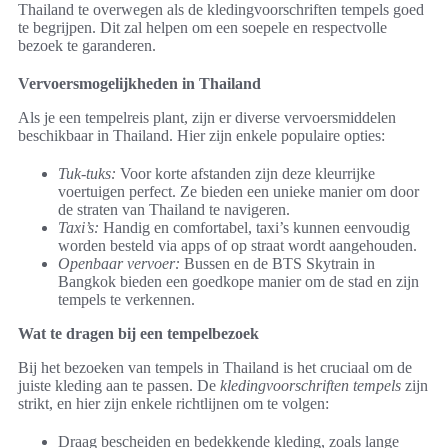
Thailand te overwegen als de kledingvoorschriften tempels goed
te begrijpen. Dit zal helpen om een soepele en respectvolle
bezoek te garanderen.
Vervoersmogelijkheden in Thailand
Als je een tempelreis plant, zijn er diverse vervoersmiddelen
beschikbaar in Thailand. Hier zijn enkele populaire opties:
Tuk-tuks:
Voor korte afstanden zijn deze kleurrijke
voertuigen perfect. Ze bieden een unieke manier om door
de straten van Thailand te navigeren.
Taxi’s:
Handig en comfortabel, taxi’s kunnen eenvoudig
worden besteld via apps of op straat wordt aangehouden.
Openbaar vervoer:
Bussen en de BTS Skytrain in
Bangkok bieden een goedkope manier om de stad en zijn
tempels te verkennen.
Wat te dragen bij een tempelbezoek
Bij het bezoeken van tempels in Thailand is het cruciaal om de
juiste kleding aan te passen. De
kledingvoorschriften tempels
zijn
strikt, en hier zijn enkele richtlijnen om te volgen:
Draag bescheiden en bedekkende kleding, zoals lange