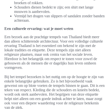
broeken of rokken.
Schouders dienen bedekt te zijn; een shirt met lange
mouwen is aanbevolen.
Vermijd het dragen van slippers of sandalen zonder banden
achteraan.
Een culturele ervaring: wat je moet weten
Een bezoek aan de prachtige tempels van Thailand biedt meer
dan alleen schitterende architectuur. Voor een volledige culturele
ervaring Thailand is het essentieel om bekend te zijn met de
lokale tradities en etiquette. Deze tempels zijn niet alleen
religieuze plaatsen, maar ook centra van het sociale leven.
Hierdoor is het belangrijk om respect te tonen voor zowel de
gebouwen als de mensen die er dagelijks hun leven omheen
vormgeven.
Bij het tempel bezoeken is het nuttig om op de hoogte te zijn van
enkele belangrijke gebruiken. Zo is het bijvoorbeeld vaak
gewenst om op blote voeten de tempels binnen te gaan. Dit is een
teken van respect. Kleding die de schouders en knieën bedekt,
wordt ook sterk aanbevolen. Het begrijpen van deze etiquette
helpt niet alleen om een goede indruk achter te laten, maar zorgt
ook voor een diepere waardering voor de religieuze betekenis
van de plek.