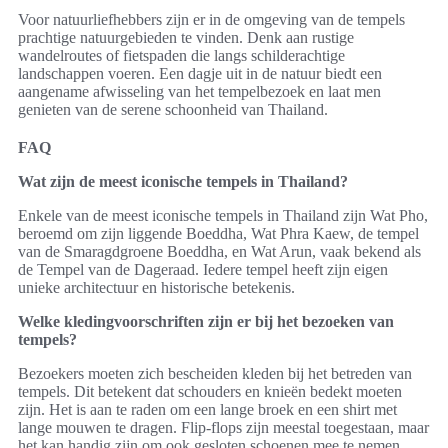
Voor natuurliefhebbers zijn er in de omgeving van de tempels
prachtige natuurgebieden te vinden. Denk aan rustige
wandelroutes of fietspaden die langs schilderachtige
landschappen voeren. Een dagje uit in de natuur biedt een
aangename afwisseling van het tempelbezoek en laat men
genieten van de serene schoonheid van Thailand.
FAQ
Wat zijn de meest iconische tempels in Thailand?
Enkele van de meest iconische tempels in Thailand zijn Wat Pho,
beroemd om zijn liggende Boeddha, Wat Phra Kaew, de tempel
van de Smaragdgroene Boeddha, en Wat Arun, vaak bekend als
de Tempel van de Dageraad. Iedere tempel heeft zijn eigen
unieke architectuur en historische betekenis.
Welke kledingvoorschriften zijn er bij het bezoeken van
tempels?
Bezoekers moeten zich bescheiden kleden bij het betreden van
tempels. Dit betekent dat schouders en knieën bedekt moeten
zijn. Het is aan te raden om een lange broek en een shirt met
lange mouwen te dragen. Flip-flops zijn meestal toegestaan, maar
het kan handig zijn om ook gesloten schoenen mee te nemen.