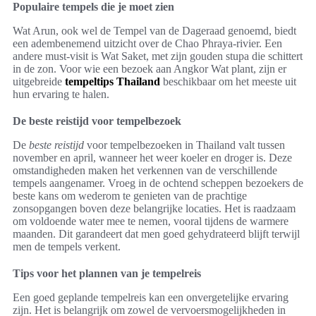
Populaire tempels die je moet zien
Wat Arun, ook wel de Tempel van de Dageraad genoemd, biedt
een adembenemend uitzicht over de Chao Phraya-rivier. Een
andere must-visit is Wat Saket, met zijn gouden stupa die schittert
in de zon. Voor wie een bezoek aan Angkor Wat plant, zijn er
uitgebreide
tempeltips Thailand
beschikbaar om het meeste uit
hun ervaring te halen.
De beste reistijd voor tempelbezoek
De
beste reistijd
voor tempelbezoeken in Thailand valt tussen
november en april, wanneer het weer koeler en droger is. Deze
omstandigheden maken het verkennen van de verschillende
tempels aangenamer. Vroeg in de ochtend scheppen bezoekers de
beste kans om wederom te genieten van de prachtige
zonsopgangen boven deze belangrijke locaties. Het is raadzaam
om voldoende water mee te nemen, vooral tijdens de warmere
maanden. Dit garandeert dat men goed gehydrateerd blijft terwijl
men de tempels verkent.
Tips voor het plannen van je tempelreis
Een goed geplande tempelreis kan een onvergetelijke ervaring
zijn. Het is belangrijk om zowel de vervoersmogelijkheden in