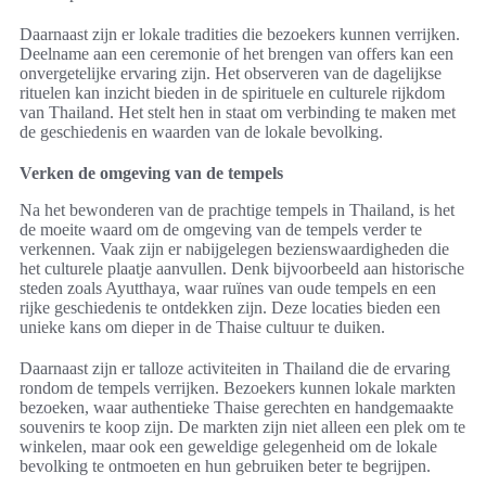
Daarnaast zijn er lokale tradities die bezoekers kunnen verrijken.
Deelname aan een ceremonie of het brengen van offers kan een
onvergetelijke ervaring zijn. Het observeren van de dagelijkse
rituelen kan inzicht bieden in de spirituele en culturele rijkdom
van Thailand. Het stelt hen in staat om verbinding te maken met
de geschiedenis en waarden van de lokale bevolking.
Verken de omgeving van de tempels
Na het bewonderen van de prachtige tempels in Thailand, is het
de moeite waard om de omgeving van de tempels verder te
verkennen. Vaak zijn er nabijgelegen bezienswaardigheden die
het culturele plaatje aanvullen. Denk bijvoorbeeld aan historische
steden zoals Ayutthaya, waar ruïnes van oude tempels en een
rijke geschiedenis te ontdekken zijn. Deze locaties bieden een
unieke kans om dieper in de Thaise cultuur te duiken.
Daarnaast zijn er talloze activiteiten in Thailand die de ervaring
rondom de tempels verrijken. Bezoekers kunnen lokale markten
bezoeken, waar authentieke Thaise gerechten en handgemaakte
souvenirs te koop zijn. De markten zijn niet alleen een plek om te
winkelen, maar ook een geweldige gelegenheid om de lokale
bevolking te ontmoeten en hun gebruiken beter te begrijpen.