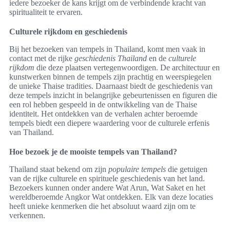
iedere bezoeker de kans krijgt om de verbindende kracht van
spiritualiteit te ervaren.
Culturele rijkdom en geschiedenis
Bij het bezoeken van tempels in Thailand, komt men vaak in
contact met de rijke
geschiedenis Thailand
en de
culturele
rijkdom
die deze plaatsen vertegenwoordigen. De architectuur en
kunstwerken binnen de tempels zijn prachtig en weerspiegelen
de unieke Thaise tradities. Daarnaast biedt de geschiedenis van
deze tempels inzicht in belangrijke gebeurtenissen en figuren die
een rol hebben gespeeld in de ontwikkeling van de Thaise
identiteit. Het ontdekken van de verhalen achter beroemde
tempels biedt een diepere waardering voor de culturele erfenis
van Thailand.
Hoe bezoek je de mooiste tempels van Thailand?
Thailand staat bekend om zijn
populaire tempels
die getuigen
van de rijke culturele en spirituele geschiedenis van het land.
Bezoekers kunnen onder andere Wat Arun, Wat Saket en het
wereldberoemde Angkor Wat ontdekken. Elk van deze locaties
heeft unieke kenmerken die het absoluut waard zijn om te
verkennen.