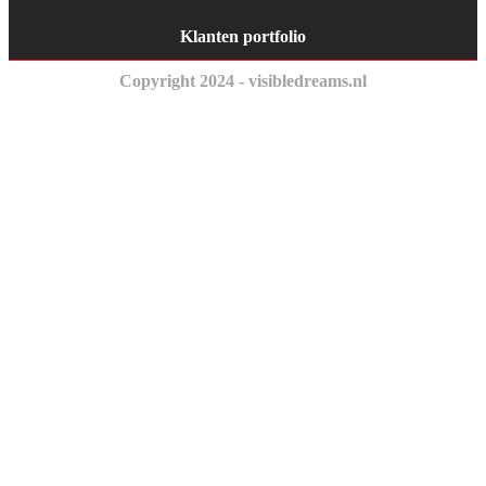
Klanten portfolio
Copyright 2024 - visibledreams.nl