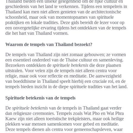
Thailand bieden een unieke gelegenheid om de rijke cultuur en
geschiedenis van het land te verkennen. Tijdens een tempelreis in
Thailand kan men niet alleen genieten van de architectonische
schoonheid, maar ook van momentopnames van spirituele
praktijken en lokale tradities. Deze gids bereidt de lezer voor op
een onvergetelijke ervaring tijdens het ontdekken van de tempels
die het hart van Thailand vormen.
Waarom de tempels van Thailand bezoekt?
De tempels van Thailand zijn niet zomaar gebouwen; ze vormen
een essentieel onderdeel van de Thaise cultuur en samenleving.
Bezoekers ontdekken de
spirituele betekenis
die deze plaatsen
uitstralen. Voor velen zijn de tempels niet alleen centra voor
religie, maar ook voor reflectie en meditatie. De aanwezigheid
van boeddhisme in Thailand speelt hierbij een cruciale rol, en de
tempels bieden inzicht in de diepe spirituele tradities van het land.
Spirituele betekenis van de tempels
De
spirituele betekenis
van de tempels in Thailand gaat verder
dan religieuze ceremonies. Tempels zoals Wat Pho en Wat Phra
Kaew zijn niet alleen toeristische trekpleisters, maar ook heilige
plekken waar mensen samenkomen voor gebed en meditatie.
Deze tempels dienen als centra voor gemeenschapsleven, waar