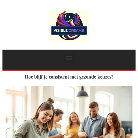
Hoe blijf je consistent met gezonde keuzes?