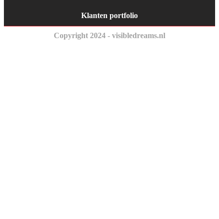
Klanten portfolio
Copyright 2024 - visibledreams.nl