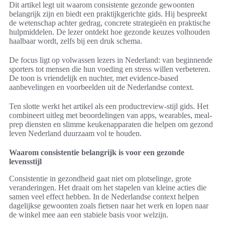
Dit artikel legt uit waarom consistente gezonde gewoonten
belangrijk zijn en biedt een praktijkgerichte gids. Hij bespreekt
de wetenschap achter gedrag, concrete strategieën en praktische
hulpmiddelen. De lezer ontdekt hoe gezonde keuzes volhouden
haalbaar wordt, zelfs bij een druk schema.
De focus ligt op volwassen lezers in Nederland: van beginnende
sporters tot mensen die hun voeding en stress willen verbeteren.
De toon is vriendelijk en nuchter, met evidence-based
aanbevelingen en voorbeelden uit de Nederlandse context.
Ten slotte werkt het artikel als een productreview-stijl gids. Het
combineert uitleg met beoordelingen van apps, wearables, meal-
prep diensten en slimme keukenapparaten die helpen om gezond
leven Nederland duurzaam vol te houden.
Waarom consistentie belangrijk is voor een gezonde
levensstijl
Consistentie in gezondheid gaat niet om plotselinge, grote
veranderingen. Het draait om het stapelen van kleine acties die
samen veel effect hebben. In de Nederlandse context helpen
dagelijkse gewoonten zoals fietsen naar het werk en lopen naar
de winkel mee aan een stabiele basis voor welzijn.