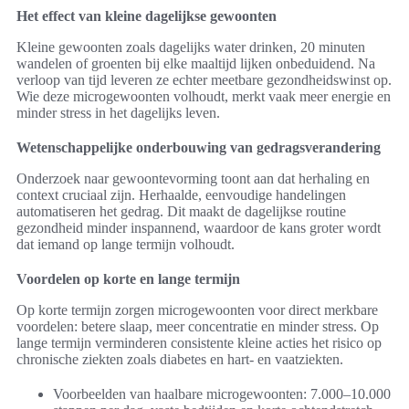
Het effect van kleine dagelijkse gewoonten
Kleine gewoonten zoals dagelijks water drinken, 20 minuten
wandelen of groenten bij elke maaltijd lijken onbeduidend. Na
verloop van tijd leveren ze echter meetbare gezondheidswinst op.
Wie deze microgewoonten volhoudt, merkt vaak meer energie en
minder stress in het dagelijks leven.
Wetenschappelijke onderbouwing van gedragsverandering
Onderzoek naar gewoontevorming toont aan dat herhaling en
context cruciaal zijn. Herhaalde, eenvoudige handelingen
automatiseren het gedrag. Dit maakt de dagelijkse routine
gezondheid minder inspannend, waardoor de kans groter wordt
dat iemand op lange termijn volhoudt.
Voordelen op korte en lange termijn
Op korte termijn zorgen microgewoonten voor direct merkbare
voordelen: betere slaap, meer concentratie en minder stress. Op
lange termijn verminderen consistente kleine acties het risico op
chronische ziekten zoals diabetes en hart- en vaatziekten.
Voorbeelden van haalbare microgewoonten: 7.000–10.000