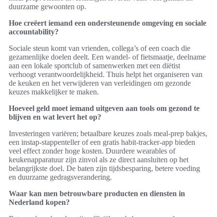
duurzame gewoonten op.
Hoe creëert iemand een ondersteunende omgeving en sociale
accountability?
Sociale steun komt van vrienden, collega’s of een coach die
gezamenlijke doelen deelt. Een wandel- of fietsmaatje, deelname
aan een lokale sportclub of samenwerken met een diëtist
verhoogt verantwoordelijkheid. Thuis helpt het organiseren van
de keuken en het verwijderen van verleidingen om gezonde
keuzes makkelijker te maken.
Hoeveel geld moet iemand uitgeven aan tools om gezond te
blijven en wat levert het op?
Investeringen variëren; betaalbare keuzes zoals meal-prep bakjes,
een instap-stappenteller of een gratis habit-tracker-app bieden
veel effect zonder hoge kosten. Duurdere wearables of
keukenapparatuur zijn zinvol als ze direct aansluiten op het
belangrijkste doel. De baten zijn tijdsbesparing, betere voeding
en duurzame gedragsverandering.
Waar kan men betrouwbare producten en diensten in
Nederland kopen?