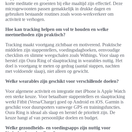
korte meditatie en groenten bij elke maaltijd zijn effectief. Deze
microgewoonten passen gemakkelijk in drukke dagen en
gebruiken bestaande routines zoals woon-werkverkeer om
activiteit te verhogen.
Hoe kan tracking helpen om vol te houden en welke
meetmethoden zijn praktisch?
Tracking maakt voortgang zichtbaar en motiverend. Praktische
middelen zijn stappentellers, voedingsdagboeken, eenvoudige
checklists en slimme weegschalen zoals Withings. Voor slaap en
herstel zijn Oura Ring of slaaptracking in wearables nuttig. Het
doel is voortgang te meten op gedrag (aantal stappen, nachten
met voldoende slaap), niet alleen op gewicht.
Welke wearables zijn geschikt voor verschillende doelen?
Voor algemene activiteit en integratie met iPhone is Apple Watch
een sterke keuze. Voor betaalbare stappentellers en slaaptracking
werkt Fitbit (Versa/Charge) goed op Android en iOS. Garmin is
geschikt voor duursporters vanwege GPS en trainingsfuncties.
Oura Ring is ideaal als slaap en herstel de prioriteit zijn. De
keuze hangt af van persoonlijke doelen en budget.
Welke gezondheids- en voedingsapps zijn nuttig voor