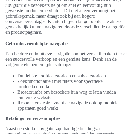
navigatie
die bezoekers helpt om snel en eenvoudig hun
gewenste producten te vinden. Dit niet alleen verhoogt het
gebruiksgemak, maar draagt ook bij aan hogere
conversiepercentages. Klanten blijven langer op de site als ze
gemakkelijk kunnen navigeren door de verschillende categoriëen
en productpagina’s.
Gebruiksvriendelijke navigatie
Een heldere en intuïtieve navigatie kan het verschil maken tussen
een succesvolle verkoop en een gemiste kans. Denk aan de
volgende elementen tijdens de opzet:
Duidelijke hoofdcategorieën en subcategorieën
Zoekfunctionaliteit met filters voor specifieke
productkenmerken
Breadcrumbs om bezoekers hun weg te laten vinden
binnen de website
Responsive design zodat de navigatie ook op mobiele
apparaten goed werkt
Betalings- en verzendopties
Naast een sterke navigatie zijn handige betalings- en
verzendopties essentieel voor een positieve klantenervaring.