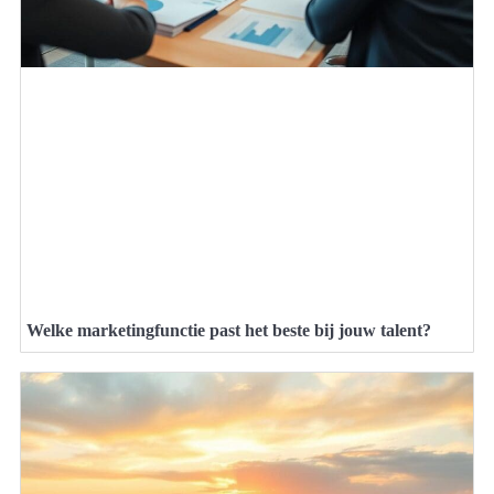
Welke marketingfunctie past het beste bij jouw talent?