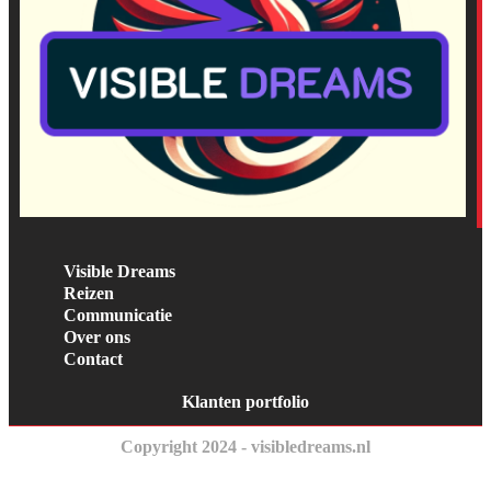
Visible Dreams
Reizen
Communicatie
Over ons
Contact
Klanten portfolio
Copyright 2024 - visibledreams.nl