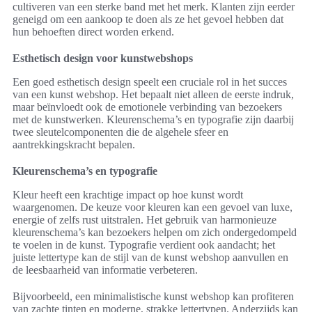
cultiveren van een sterke band met het merk. Klanten zijn eerder
geneigd om een aankoop te doen als ze het gevoel hebben dat
hun behoeften direct worden erkend.
Esthetisch design voor kunstwebshops
Een goed esthetisch design speelt een cruciale rol in het succes
van een kunst webshop. Het bepaalt niet alleen de eerste indruk,
maar beïnvloedt ook de emotionele verbinding van bezoekers
met de kunstwerken. Kleurenschema’s en typografie zijn daarbij
twee sleutelcomponenten die de algehele sfeer en
aantrekkingskracht bepalen.
Kleurenschema’s en typografie
Kleur heeft een krachtige impact op hoe kunst wordt
waargenomen. De keuze voor kleuren kan een gevoel van luxe,
energie of zelfs rust uitstralen. Het gebruik van harmonieuze
kleurenschema’s kan bezoekers helpen om zich ondergedompeld
te voelen in de kunst. Typografie verdient ook aandacht; het
juiste lettertype kan de stijl van de kunst webshop aanvullen en
de leesbaarheid van informatie verbeteren.
Bijvoorbeeld, een minimalistische kunst webshop kan profiteren
van zachte tinten en moderne, strakke lettertypen. Anderzijds kan