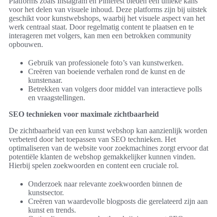
Platforms zoals Instagram en Pinterest bieden een unieke kans
voor het delen van visuele inhoud. Deze platforms zijn bij uitstek
geschikt voor kunstwebshops, waarbij het visuele aspect van het
werk centraal staat. Door regelmatig content te plaatsen en te
interageren met volgers, kan men een betrokken community
opbouwen.
Gebruik van professionele foto’s van kunstwerken.
Creëren van boeiende verhalen rond de kunst en de
kunstenaar.
Betrekken van volgers door middel van interactieve polls
en vraagstellingen.
SEO technieken voor maximale zichtbaarheid
De zichtbaarheid van een kunst webshop kan aanzienlijk worden
verbeterd door het toepassen van SEO technieken. Het
optimaliseren van de website voor zoekmachines zorgt ervoor dat
potentiële klanten de webshop gemakkelijker kunnen vinden.
Hierbij spelen zoekwoorden en content een cruciale rol.
Onderzoek naar relevante zoekwoorden binnen de
kunstsector.
Creëren van waardevolle blogposts die gerelateerd zijn aan
kunst en trends.