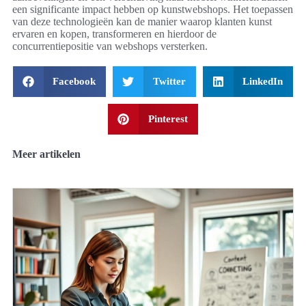
een significante impact hebben op kunstwebshops. Het toepassen
van deze technologieën kan de manier waarop klanten kunst
ervaren en kopen, transformeren en hierdoor de
concurrentiepositie van webshops versterken.
Facebook
Twitter
LinkedIn
Pinterest
Meer artikelen