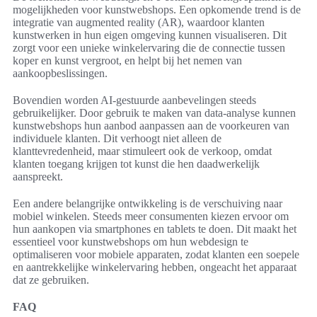
mogelijkheden voor kunstwebshops. Een opkomende trend is de
integratie van augmented reality (AR), waardoor klanten
kunstwerken in hun eigen omgeving kunnen visualiseren. Dit
zorgt voor een unieke winkelervaring die de connectie tussen
koper en kunst vergroot, en helpt bij het nemen van
aankoopbeslissingen.
Bovendien worden AI-gestuurde aanbevelingen steeds
gebruikelijker. Door gebruik te maken van data-analyse kunnen
kunstwebshops hun aanbod aanpassen aan de voorkeuren van
individuele klanten. Dit verhoogt niet alleen de
klanttevredenheid, maar stimuleert ook de verkoop, omdat
klanten toegang krijgen tot kunst die hen daadwerkelijk
aanspreekt.
Een andere belangrijke ontwikkeling is de verschuiving naar
mobiel winkelen. Steeds meer consumenten kiezen ervoor om
hun aankopen via smartphones en tablets te doen. Dit maakt het
essentieel voor kunstwebshops om hun webdesign te
optimaliseren voor mobiele apparaten, zodat klanten een soepele
en aantrekkelijke winkelervaring hebben, ongeacht het apparaat
dat ze gebruiken.
FAQ