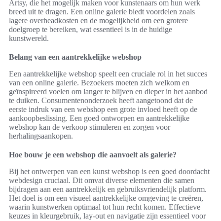
Artsy, die het mogelijk maken voor kunstenaars om hun werk
breed uit te dragen. Een online galerie biedt voordelen zoals
lagere overheadkosten en de mogelijkheid om een grotere
doelgroep te bereiken, wat essentieel is in de huidige
kunstwereld.
Belang van een aantrekkelijke webshop
Een aantrekkelijke webshop speelt een cruciale rol in het succes
van een online galerie. Bezoekers moeten zich welkom en
geïnspireerd voelen om langer te blijven en dieper in het aanbod
te duiken. Consumentenonderzoek heeft aangetoond dat de
eerste indruk van een webshop een grote invloed heeft op de
aankoopbeslissing. Een goed ontworpen en aantrekkelijke
webshop kan de verkoop stimuleren en zorgen voor
herhalingsaankopen.
Hoe bouw je een webshop die aanvoelt als galerie?
Bij het ontwerpen van een kunst webshop is een goed doordacht
webdesign cruciaal. Dit omvat diverse elementen die samen
bijdragen aan een aantrekkelijk en gebruiksvriendelijk platform.
Het doel is om een visueel aantrekkelijke omgeving te creëren,
waarin kunstwerken optimaal tot hun recht komen. Effectieve
keuzes in kleurgebruik, lay-out en navigatie zijn essentieel voor