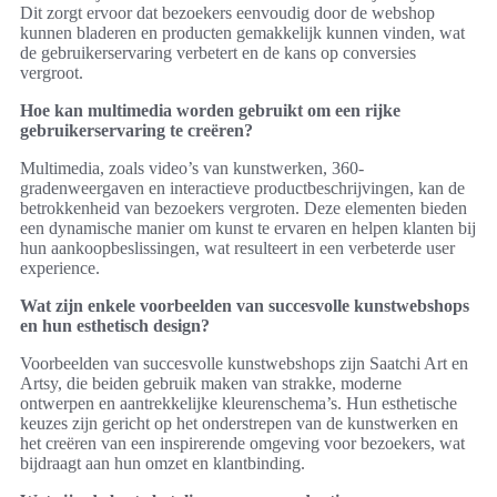
Dit zorgt ervoor dat bezoekers eenvoudig door de webshop
kunnen bladeren en producten gemakkelijk kunnen vinden, wat
de gebruikerservaring verbetert en de kans op conversies
vergroot.
Hoe kan multimedia worden gebruikt om een rijke
gebruikerservaring te creëren?
Multimedia, zoals video’s van kunstwerken, 360-
gradenweergaven en interactieve productbeschrijvingen, kan de
betrokkenheid van bezoekers vergroten. Deze elementen bieden
een dynamische manier om kunst te ervaren en helpen klanten bij
hun aankoopbeslissingen, wat resulteert in een verbeterde user
experience.
Wat zijn enkele voorbeelden van succesvolle kunstwebshops
en hun esthetisch design?
Voorbeelden van succesvolle kunstwebshops zijn Saatchi Art en
Artsy, die beiden gebruik maken van strakke, moderne
ontwerpen en aantrekkelijke kleurenschema’s. Hun esthetische
keuzes zijn gericht op het onderstrepen van de kunstwerken en
het creëren van een inspirerende omgeving voor bezoekers, wat
bijdraagt aan hun omzet en klantbinding.