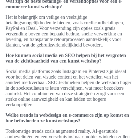
Wat zijn de beste betalings- en verzendopties voor een e-
commerce kunst webshop?
Het is belangrijk om veilige en veelzijdige
betalingsmogelijkheden te bieden, zoals creditcardbetalingen,
PayPal en iDeal. Voor verzending zijn opties zoals gratis
verzending boven een bepaald bedrag, snelle verwerking en
levering, en transparante retourprocessen aantrekkelijk voor
klanten, wat de gebruiksvriendelijkheid bevordert.
Hoe kunnen social media en SEO helpen bij het vergroten
van de zichtbaarheid van een kunst webshop?
Social media platforms zoals Instagram en Pinterest zijn ideaal
voor het delen van visuele content en het vertellen van het
aandeel merkverhaal. SEO-technieken helpen de webshop hoger
in de zoekresultaten te laten verschijnen, wat meer bezoekers
aantrekt. Het combineren van deze strategieën zorgt voor een
sterke online aanwezigheid en kan leiden tot hogere
verkoopcijfers.
Welke trends in webdesign en e-commerce zijn op komst en
hoe beïnvloeden ze kunstwebshops?
Toekomstige trends zoals augmented reality, AI-gestuurde
aanbevelingen en een verschuiving naar mobiel winkelen zullen