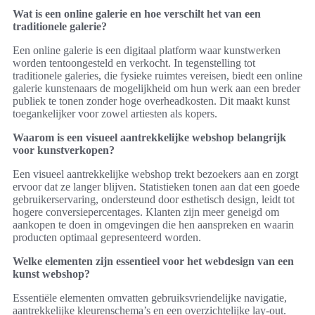
Wat is een online galerie en hoe verschilt het van een
traditionele galerie?
Een online galerie is een digitaal platform waar kunstwerken
worden tentoongesteld en verkocht. In tegenstelling tot
traditionele galeries, die fysieke ruimtes vereisen, biedt een online
galerie kunstenaars de mogelijkheid om hun werk aan een breder
publiek te tonen zonder hoge overheadkosten. Dit maakt kunst
toegankelijker voor zowel artiesten als kopers.
Waarom is een visueel aantrekkelijke webshop belangrijk
voor kunstverkopen?
Een visueel aantrekkelijke webshop trekt bezoekers aan en zorgt
ervoor dat ze langer blijven. Statistieken tonen aan dat een goede
gebruikerservaring, ondersteund door esthetisch design, leidt tot
hogere conversiepercentages. Klanten zijn meer geneigd om
aankopen te doen in omgevingen die hen aanspreken en waarin
producten optimaal gepresenteerd worden.
Welke elementen zijn essentieel voor het webdesign van een
kunst webshop?
Essentiële elementen omvatten gebruiksvriendelijke navigatie,
aantrekkelijke kleurenschema’s en een overzichtelijke lay-out.