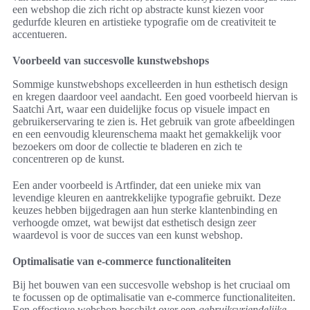
een webshop die zich richt op abstracte kunst kiezen voor
gedurfde kleuren en artistieke typografie om de creativiteit te
accentueren.
Voorbeeld van succesvolle kunstwebshops
Sommige kunstwebshops excelleerden in hun esthetisch design
en kregen daardoor veel aandacht. Een goed voorbeeld hiervan is
Saatchi Art, waar een duidelijke focus op visuele impact en
gebruikerservaring te zien is. Het gebruik van grote afbeeldingen
en een eenvoudig kleurenschema maakt het gemakkelijk voor
bezoekers om door de collectie te bladeren en zich te
concentreren op de kunst.
Een ander voorbeeld is Artfinder, dat een unieke mix van
levendige kleuren en aantrekkelijke typografie gebruikt. Deze
keuzes hebben bijgedragen aan hun sterke klantenbinding en
verhoogde omzet, wat bewijst dat esthetisch design zeer
waardevol is voor de succes van een kunst webshop.
Optimalisatie van e-commerce functionaliteiten
Bij het bouwen van een succesvolle webshop is het cruciaal om
te focussen op de optimalisatie van e-commerce functionaliteiten.
Een effectieve webshop beschikt over een
gebruiksvriendelijke