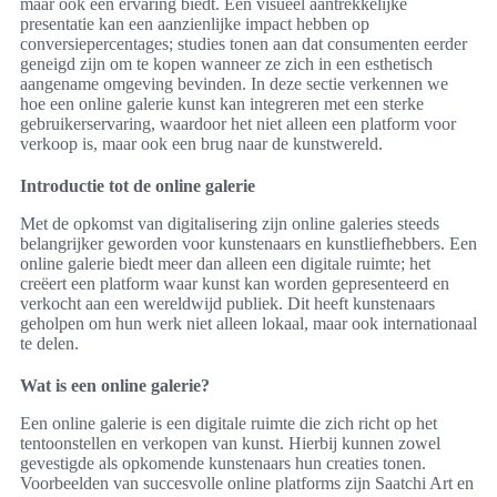
maar ook een ervaring biedt. Een visueel aantrekkelijke
presentatie kan een aanzienlijke impact hebben op
conversiepercentages; studies tonen aan dat consumenten eerder
geneigd zijn om te kopen wanneer ze zich in een esthetisch
aangename omgeving bevinden. In deze sectie verkennen we
hoe een online galerie kunst kan integreren met een sterke
gebruikerservaring, waardoor het niet alleen een platform voor
verkoop is, maar ook een brug naar de kunstwereld.
Introductie tot de online galerie
Met de opkomst van digitalisering zijn online galeries steeds
belangrijker geworden voor kunstenaars en kunstliefhebbers. Een
online galerie biedt meer dan alleen een digitale ruimte; het
creëert een platform waar kunst kan worden gepresenteerd en
verkocht aan een wereldwijd publiek. Dit heeft kunstenaars
geholpen om hun werk niet alleen lokaal, maar ook internationaal
te delen.
Wat is een online galerie?
Een online galerie is een digitale ruimte die zich richt op het
tentoonstellen en verkopen van kunst. Hierbij kunnen zowel
gevestigde als opkomende kunstenaars hun creaties tonen.
Voorbeelden van succesvolle online platforms zijn Saatchi Art en