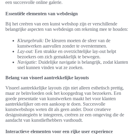
een succesvolle online galerie.
Essentiële elementen van webdesign
Bij het creëren van een kunst webshop zijn er verschillende
belangrijke aspecten van webdesign om rekening mee te houden:
Kleurgebruik:
De kleuren moeten de sfeer van de
kunstwerken aanvullen zonder te overstemmen.
Lay-out:
Een strakke en overzichtelijke lay-out helpt
bezoekers om zich gemakkelijk te bewegen.
Navigatie:
Duidelijke navigatie is belangrijk, zodat klanten
snel kunnen vinden wat ze zoeken.
Belang van visueel aantrekkelijke layouts
Visueel aantrekkelijke layouts zijn niet alleen esthetisch prettig,
maar ze beïnvloeden ook het koopgedrag van bezoekers. Een
goede presentatie van kunstwerken maakt het voor klanten
aantrekkelijker om een aankoop te doen. Succesvolle
kunstwebshops weten dit als geen ander. Door creatieve
designstrategieën te integreren, creëren ze een omgeving die de
aandacht van kunstliefhebbers vasthoudt.
Interactieve elementen voor een rijke user experience