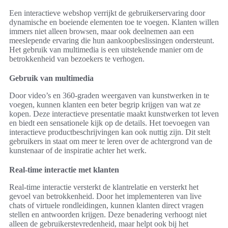
Een interactieve webshop verrijkt de gebruikerservaring door
dynamische en boeiende elementen toe te voegen. Klanten willen
immers niet alleen browsen, maar ook deelnemen aan een
meeslepende ervaring die hun aankoopbeslissingen ondersteunt.
Het gebruik van multimedia is een uitstekende manier om de
betrokkenheid van bezoekers te verhogen.
Gebruik van multimedia
Door video’s en 360-graden weergaven van kunstwerken in te
voegen, kunnen klanten een beter begrip krijgen van wat ze
kopen. Deze interactieve presentatie maakt kunstwerken tot leven
en biedt een sensationele kijk op de details. Het toevoegen van
interactieve productbeschrijvingen kan ook nuttig zijn. Dit stelt
gebruikers in staat om meer te leren over de achtergrond van de
kunstenaar of de inspiratie achter het werk.
Real-time interactie met klanten
Real-time interactie versterkt de klantrelatie en versterkt het
gevoel van betrokkenheid. Door het implementeren van live
chats of virtuele rondleidingen, kunnen klanten direct vragen
stellen en antwoorden krijgen. Deze benadering verhoogt niet
alleen de gebruikerstevredenheid, maar helpt ook bij het