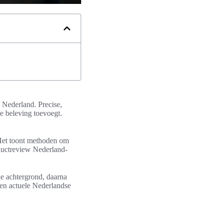
 Nederland. Precise,
ve beleving toevoegt.
. Het toont methoden om
ductreview Nederland-
che achtergrond, daarna
en actuele Nederlandse