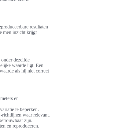
eproduceerbare resultaten
 men inzicht krijgt
 onder dezelfde
elijke waarde ligt. Een
aarde als hij niet correct
imeters en
ariatie te beperken.
richtlijnen waar relevant.
betrouwbaar zijn.
ten en reproduceren.