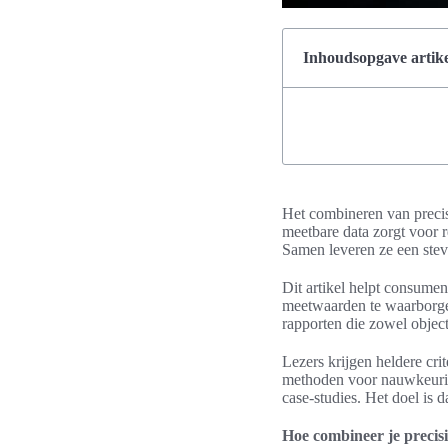
Inhoudsopgave artike
Het combineren van precis
meetbare data zorgt voor r
Samen leveren ze een ste
Dit artikel helpt consumen
meetwaarden te waarborge
rapporten die zowel objecti
Lezers krijgen heldere crit
methoden voor nauwkeurig
case-studies. Het doel is 
Hoe combineer je precis