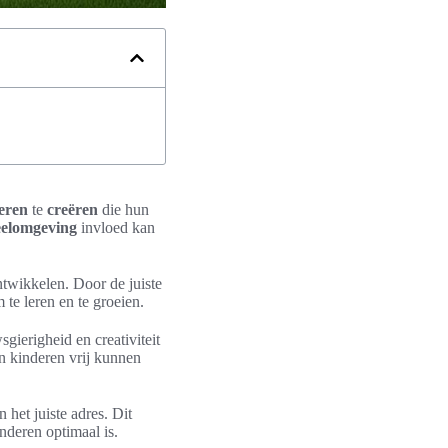
eren
te
creëren
die hun
eelomgeving
invloed kan
twikkelen. Door de juiste
te leren en te groeien.
ierigheid en creativiteit
n kinderen vrij kunnen
n het juiste adres. Dit
nderen optimaal is.