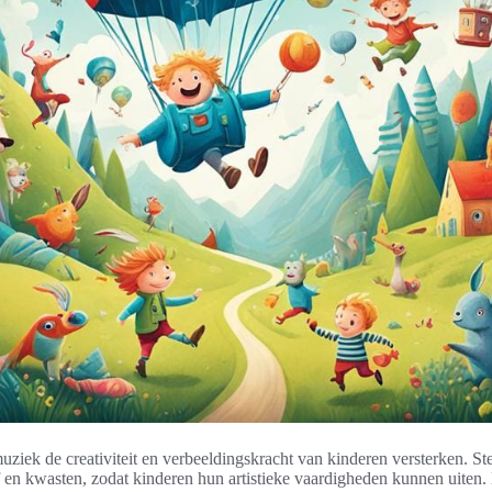
ziek de creativiteit en verbeeldingskracht van kinderen versterken. St
rf en kwasten, zodat kinderen hun artistieke vaardigheden kunnen uiten