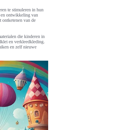
ren te stimuleren in hun
i en ontwikkeling van
et ontketenen van de
materialen die kinderen in
lklei en verkleedkleding.
iken en zelf nieuwe