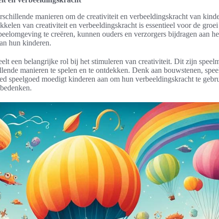
erschillende manieren om de creativiteit en verbeeldingskracht van kinde
elen van creativiteit en verbeeldingskracht is essentieel voor de groe
speelomgeving te creëren, kunnen ouders en verzorgers bijdragen aan h
an hun kinderen.
 een belangrijke rol bij het stimuleren van creativiteit. Dit zijn speel
hillende manieren te spelen en te ontdekken. Denk aan bouwstenen, spee
ed speelgoed moedigt kinderen aan om hun verbeeldingskracht te gebru
e bedenken.