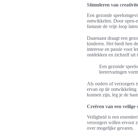
Stimuleren van creativit
Een gezonde speelomgeving
ontwikkelen. Door open-en
fantasie de vrije loop la
Daarnaast draagt een gez
kinderen. Het biedt hen d
interesse en passie voor 
ontdekken en zichzelf uit 
Een gezonde speelom
leerervaringen vorm
Als ouders of verzorgers 
ervan op de ontwikkeling 
kunnen zijn, leg je de bas
Creëren van een veilige 
Veiligheid is een essentie
verzorgers willen ervoor 
over mogelijke gevaren.