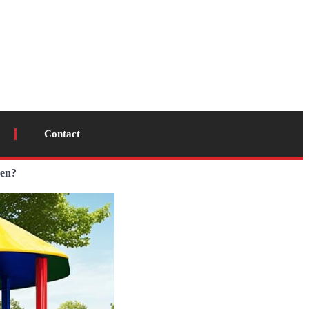
Contact
ren?