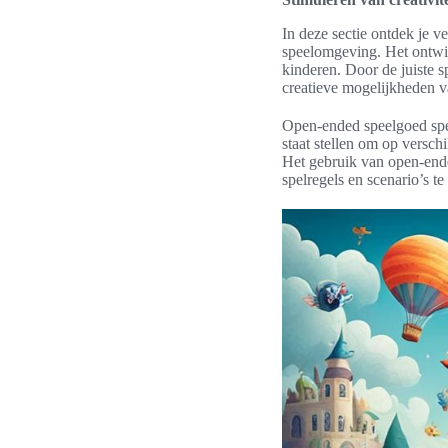
In deze sectie ontdek je v
speelomgeving. Het ontwikk
kinderen. Door de juiste 
creatieve mogelijkheden v
Open-ended speelgoed speelt
staat stellen om op versc
Het gebruik van open-end
spelregels en scenario’s t