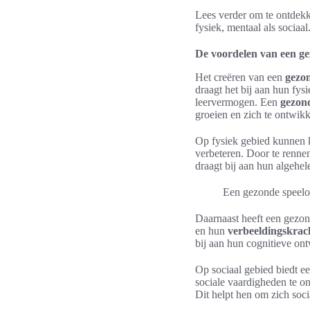
Lees verder om te ontdekk
fysiek, mentaal als sociaal
De voordelen van een g
Het creëren van een
gezo
draagt het bij aan hun fys
leervermogen. Een
gezon
groeien en zich te ontwikk
Op fysiek gebied kunnen 
verbeteren. Door te renne
draagt bij aan hun algehel
Een gezonde speelom
Daarnaast heeft een gezon
en hun
verbeeldingskrac
bij aan hun cognitieve ont
Op sociaal gebied biedt 
sociale vaardigheden te on
Dit helpt hen om zich soc