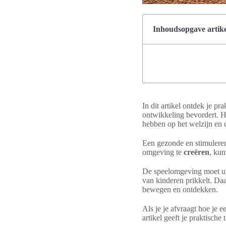
Inhoudsopgave artike
In dit artikel ontdek je p
ontwikkeling bevordert. He
hebben op het welzijn en 
Een gezonde en stimuler
omgeving te
creëren
, kun
De speelomgeving moet uit
van kinderen prikkelt. Da
bewegen en ontdekken.
Als je je afvraagt hoe je
artikel geeft je praktisch