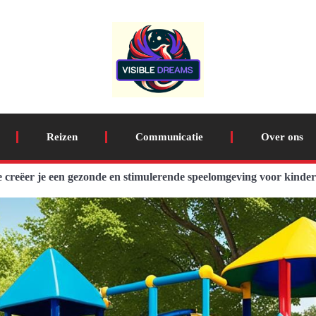
Reizen
Communicatie
Over ons
 creëer je een gezonde en stimulerende speelomgeving voor kinde