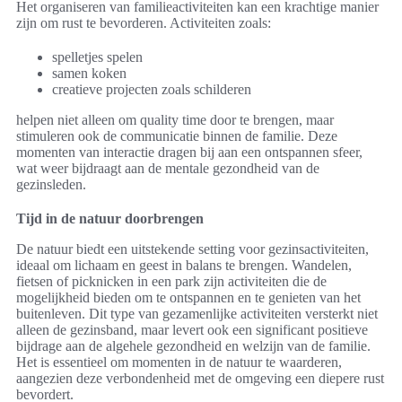
Het organiseren van familieactiviteiten kan een krachtige manier
zijn om rust te bevorderen. Activiteiten zoals:
spelletjes spelen
samen koken
creatieve projecten zoals schilderen
helpen niet alleen om quality time door te brengen, maar
stimuleren ook de communicatie binnen de familie. Deze
momenten van interactie dragen bij aan een ontspannen sfeer,
wat weer bijdraagt aan de mentale gezondheid van de
gezinsleden.
Tijd in de natuur doorbrengen
De natuur biedt een uitstekende setting voor gezinsactiviteiten,
ideaal om lichaam en geest in balans te brengen. Wandelen,
fietsen of picknicken in een park zijn activiteiten die de
mogelijkheid bieden om te ontspannen en te genieten van het
buitenleven. Dit type van gezamenlijke activiteiten versterkt niet
alleen de gezinsband, maar levert ook een significant positieve
bijdrage aan de algehele gezondheid en welzijn van de familie.
Het is essentieel om momenten in de natuur te waarderen,
aangezien deze verbondenheid met de omgeving een diepere rust
bevordert.