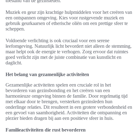
toestand van de gezinsleden.
Muziek en geur zijn krachtige hulpmiddelen voor het creëren van
een ontspannen omgeving. Kies voor rustgevende muziek en
gebruik geurkaarsen of etherische oliën om een prettige sfeer te
scheppen.
Voldoende verlichting is ook cruciaal voor een serene
leefomgeving. Natuurlijk licht bevordert niet alleen de stemming,
maar helpt ook de energie te verhogen. Zorg ervoor dat ruimtes
goed verlicht zijn met de juiste combinatie van kunstlicht en
daglicht.
Het belang van gezamenlijke activiteiten
Gezamenlijke activiteiten spelen een cruciale rol in het
bevorderen van gezinsbonding en het creëren van een
harmonieuze omgeving binnen de familie. Door regelmatig tijd
met elkaar door te brengen, versterken gezinsleden hun
onderlinge relaties. Dit resulteert in een grotere verbondenheid en
een gevoel van saamhorigheid. Activiteiten die ontspanning en
plezier bieden dragen bij aan een positieve sfeer in huis.
Familieactiviteiten die rust bevorderen