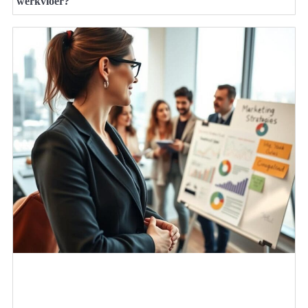
werkvloer?