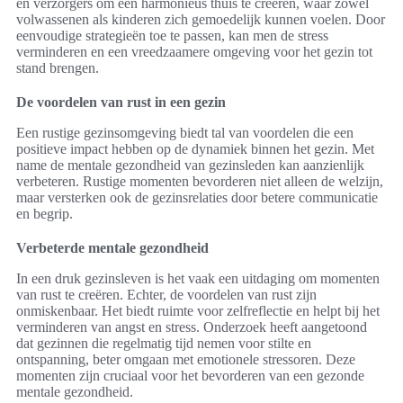
en verzorgers om een harmonieus thuis te creëren, waar zowel
volwassenen als kinderen zich gemoedelijk kunnen voelen. Door
eenvoudige strategieën toe te passen, kan men de stress
verminderen en een vreedzaamere omgeving voor het gezin tot
stand brengen.
De voordelen van rust in een gezin
Een rustige gezinsomgeving biedt tal van voordelen die een
positieve impact hebben op de dynamiek binnen het gezin. Met
name de mentale gezondheid van gezinsleden kan aanzienlijk
verbeteren. Rustige momenten bevorderen niet alleen de welzijn,
maar versterken ook de gezinsrelaties door betere communicatie
en begrip.
Verbeterde mentale gezondheid
In een druk gezinsleven is het vaak een uitdaging om momenten
van rust te creëren. Echter, de voordelen van rust zijn
onmiskenbaar. Het biedt ruimte voor zelfreflectie en helpt bij het
verminderen van angst en stress. Onderzoek heeft aangetoond
dat gezinnen die regelmatig tijd nemen voor stilte en
ontspanning, beter omgaan met emotionele stressoren. Deze
momenten zijn cruciaal voor het bevorderen van een gezonde
mentale gezondheid.