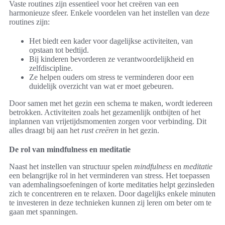
Vaste routines zijn essentieel voor het creëren van een
harmonieuze sfeer. Enkele voordelen van het instellen van deze
routines zijn:
Het biedt een kader voor dagelijkse activiteiten, van
opstaan tot bedtijd.
Bij kinderen bevorderen ze verantwoordelijkheid en
zelfdiscipline.
Ze helpen ouders om stress te verminderen door een
duidelijk overzicht van wat er moet gebeuren.
Door samen met het gezin een schema te maken, wordt iedereen
betrokken. Activiteiten zoals het gezamenlijk ontbijten of het
inplannen van vrijetijdsmomenten zorgen voor verbinding. Dit
alles draagt bij aan het
rust creëren
in het gezin.
De rol van mindfulness en meditatie
Naast het instellen van structuur spelen
mindfulness
en
meditatie
een belangrijke rol in het verminderen van stress. Het toepassen
van ademhalingsoefeningen of korte meditaties helpt gezinsleden
zich te concentreren en te relaxen. Door dagelijks enkele minuten
te investeren in deze technieken kunnen zij leren om beter om te
gaan met spanningen.