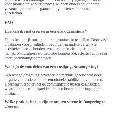
voor momenten zonder devices, kunnen ouders en kinderen
gezamenlijk leren ontspannen en genieten van elkaars
gezelschap.
FAQ
Hoe kan ik rust creëren in een druk gezinshuis?
Het is belangrijk om structuur en routines in te stellen. Door vaste
tijdstippen voor maaltijden, bedtijden en andere dagelijkse
activiteiten aan te houden, voelt iedereen zich meer op zijn
gemak. Mindfulness en meditatie kunnen ook effectief zijn, zoals
korte ademhalingsoefeningen.
Wat zijn de voordelen van een rustige gezinsomgeving?
Een rustige omgeving bevordert de mentale gezondheid door
angst te verminderen en de emotionele stabiliteit te verbeteren.
Daarnaast verbetert het de communicatie tussen gezinsleden,
waardoor er open gesprekken en een betere onderlinge begrip
ontstaan.
Welke praktische tips zijn er om een serene leefomgeving te
creëren?