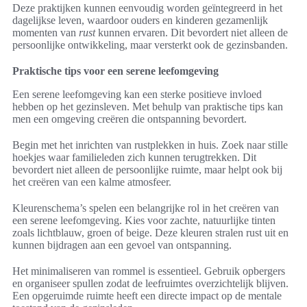
Deze praktijken kunnen eenvoudig worden geïntegreerd in het
dagelijkse leven, waardoor ouders en kinderen gezamenlijk
momenten van
rust
kunnen ervaren. Dit bevordert niet alleen de
persoonlijke ontwikkeling, maar versterkt ook de gezinsbanden.
Praktische tips voor een serene leefomgeving
Een serene leefomgeving kan een sterke positieve invloed
hebben op het gezinsleven. Met behulp van praktische tips kan
men een omgeving creëren die ontspanning bevordert.
Begin met het inrichten van rustplekken in huis. Zoek naar stille
hoekjes waar familieleden zich kunnen terugtrekken. Dit
bevordert niet alleen de persoonlijke ruimte, maar helpt ook bij
het creëren van een kalme atmosfeer.
Kleurenschema’s spelen een belangrijke rol in het creëren van
een serene leefomgeving. Kies voor zachte, natuurlijke tinten
zoals lichtblauw, groen of beige. Deze kleuren stralen rust uit en
kunnen bijdragen aan een gevoel van ontspanning.
Het minimaliseren van rommel is essentieel. Gebruik opbergers
en organiseer spullen zodat de leefruimtes overzichtelijk blijven.
Een opgeruimde ruimte heeft een directe impact op de mentale