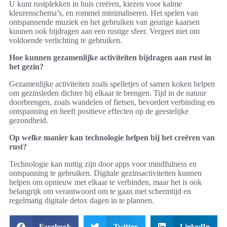
U kunt rustplekken in huis creëren, kiezen voor kalme
kleurenschema’s, en rommel minimaliseren. Het spelen van
ontspannende muziek en het gebruiken van geurige kaarsen
kunnen ook bijdragen aan een rustige sfeer. Vergeet niet om
voldoende verlichting te gebruiken.
Hoe kunnen gezamenlijke activiteiten bijdragen aan rust in
het gezin?
Gezamenlijke activiteiten zoals spelletjes of samen koken helpen
om gezinsleden dichter bij elkaar te brengen. Tijd in de natuur
doorbrengen, zoals wandelen of fietsen, bevordert verbinding en
ontspanning en heeft positieve effecten op de geestelijke
gezondheid.
Op welke manier kan technologie helpen bij het creëren van
rust?
Technologie kan nuttig zijn door apps voor mindfulness en
ontspanning te gebruiken. Digitale gezinsactiviteiten kunnen
helpen om opnieuw met elkaar te verbinden, maar het is ook
belangrijk om verantwoord om te gaan met schermtijd en
regelmatig digitale detox dagen in te plannen.
Facebook
Twitter
LinkedIn