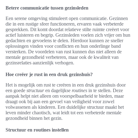
Betere communicatie tussen gezinsleden
Een serene omgeving stimuleert open communicatie. Gezinnen
die in een rustige sfeer functioneren, ervaren vaak verbeterde
gesprekken. Dit komt doordat relatieve stilte ruimte creëert voor
actief luisteren en begrip. Gezinsleden voelen zich vrijer om hun
gedachten en gevoelens te delen. Hierdoor kunnen ze sneller
oplossingen vinden voor conflicten en hun onderlinge band
versterken. De voordelen van rust kunnen dus niet alleen de
mentale gezondheid verbeteren, maar ook de kwaliteit van
gezinsrelaties aanzienlijk verhogen.
Hoe creëer je rust in een druk gezinshuis?
Het is mogelijk om rust te creëren in een druk gezinshuis door
een goede
structuur
en dagelijkse
routines
in te stellen. Deze
aanpak helpt niet alleen om voorspelbaarheid te bieden, maar
draagt ook bij aan een gevoel van veiligheid voor zowel
volwassenen als kinderen. Een duidelijke structuur maakt het
leven minder chaotisch, wat leidt tot een verbeterde mentale
gezondheid binnen het gezin.
Structuur en routines instellen