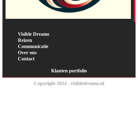
Visible Dreams
Reizen
Communicatie
Over ons
Contact
Klanten portfolio
Copyright 2024 - visibledreams.nl