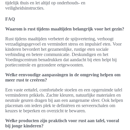
tijdelijk thuis en let altijd op onderhouds- en
veiligheidsinstructies.
FAQ
Waarom is rust tijdens maaltijden belangrijk voor het gezin?
Rust tijdens maaltijden verbetert de spijsvertering, verhoogt
verzadigingsgevoel en vermindert stress en impulsief eten. Voor
kinderen bevordert het gezamenlijke, rustige eten sociale
verbinding en betere communicatie. Deskundigen en het
Voedingscentrum benadrukken dat aandacht bij eten helpt bij
portiecontrole en gezondere eetgewoonten.
Welke eenvoudige aanpassingen in de omgeving helpen om
meer rust te creëren?
Een vaste eettafel, comfortabele stoelen en een opgeruimde tafel
verminderen prikkels. Zachte kleuren, natuurlijke materialen en
neutrale geuren dragen bij aan een aangename sfeer. Ook helpen
placemats om ieders plek te definiëren en serveerschalen om
keuzes te beperken en overzicht te bewaren.
Welke producten zijn praktisch voor rust aan tafel, vooral
bij jonge kinderen?