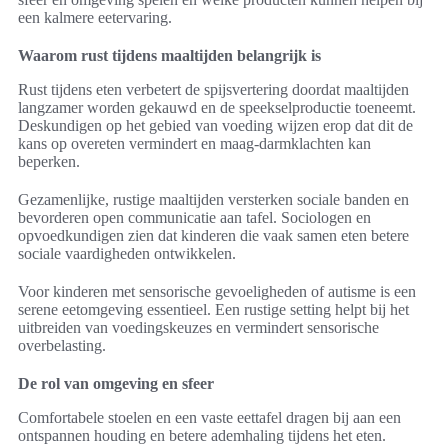
een kalmere eetervaring.
Waarom rust tijdens maaltijden belangrijk is
Rust tijdens eten verbetert de spijsvertering doordat maaltijden
langzamer worden gekauwd en de speekselproductie toeneemt.
Deskundigen op het gebied van voeding wijzen erop dat dit de
kans op overeten vermindert en maag-darmklachten kan
beperken.
Gezamenlijke, rustige maaltijden versterken sociale banden en
bevorderen open communicatie aan tafel. Sociologen en
opvoedkundigen zien dat kinderen die vaak samen eten betere
sociale vaardigheden ontwikkelen.
Voor kinderen met sensorische gevoeligheden of autisme is een
serene eetomgeving essentieel. Een rustige setting helpt bij het
uitbreiden van voedingskeuzes en vermindert sensorische
overbelasting.
De rol van omgeving en sfeer
Comfortabele stoelen en een vaste eettafel dragen bij aan een
ontspannen houding en betere ademhaling tijdens het eten.