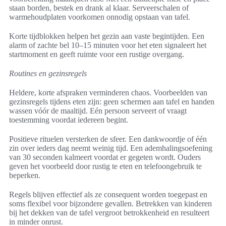
staan borden, bestek en drank al klaar. Serveerschalen of
warmehoudplaten voorkomen onnodig opstaan van tafel.
Korte tijdblokken helpen het gezin aan vaste begintijden. Een
alarm of zachte bel 10–15 minuten voor het eten signaleert het
startmoment en geeft ruimte voor een rustige overgang.
Routines en gezinsregels
Heldere, korte afspraken verminderen chaos. Voorbeelden van
gezinsregels tijdens eten zijn: geen schermen aan tafel en handen
wassen vóór de maaltijd. Eén persoon serveert of vraagt
toestemming voordat iedereen begint.
Positieve rituelen versterken de sfeer. Een dankwoordje of één
zin over ieders dag neemt weinig tijd. Een ademhalingsoefening
van 30 seconden kalmeert voordat er gegeten wordt. Ouders
geven het voorbeeld door rustig te eten en telefoongebruik te
beperken.
Regels blijven effectief als ze consequent worden toegepast en
soms flexibel voor bijzondere gevallen. Betrekken van kinderen
bij het dekken van de tafel vergroot betrokkenheid en resulteert
in minder onrust.