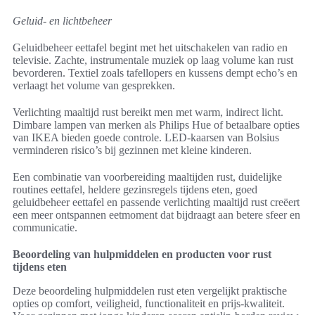
Geluid- en lichtbeheer
Geluidbeheer eettafel begint met het uitschakelen van radio en
televisie. Zachte, instrumentale muziek op laag volume kan rust
bevorderen. Textiel zoals tafellopers en kussens dempt echo’s en
verlaagt het volume van gesprekken.
Verlichting maaltijd rust bereikt men met warm, indirect licht.
Dimbare lampen van merken als Philips Hue of betaalbare opties
van IKEA bieden goede controle. LED-kaarsen van Bolsius
verminderen risico’s bij gezinnen met kleine kinderen.
Een combinatie van voorbereiding maaltijden rust, duidelijke
routines eettafel, heldere gezinsregels tijdens eten, goed
geluidbeheer eettafel en passende verlichting maaltijd rust creëert
een meer ontspannen eetmoment dat bijdraagt aan betere sfeer en
communicatie.
Beoordeling van hulpmiddelen en producten voor rust
tijdens eten
Deze beoordeling hulpmiddelen rust eten vergelijkt praktische
opties op comfort, veiligheid, functionaliteit en prijs-kwaliteit.