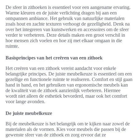
De sfeer in zithoeken is essentieel voor een aangename ervaring.
Warme kleuren en de juiste verlichting dragen bij aan een
ontspannen ambiance. Het gebruik van natuurlijke materialen
zoals hout en zachte texturen verhoogt de gezelligheid. Denk na
over het integreren van kunstwerken en accessoires om de sfeer
verder te verbeteren. Deze details maken een groot verschil in
hoe mensen zich voelen en hoe zij met elkaar omgaan in die
ruimte.
Basisprincipes van het creëren van een zithoek
Het creëren van een zithoek vereist aandacht voor enkele
belangrijke principes. De juiste meubelkeuze is essentieel om een
gezellige en functionele ruimte te realiseren. Comfort en stijl gaan
hand in hand, en het gebruiken van ergonomische meubels kan
de kwaliteit van de zithoek aanzienlijk verbeteren. Hiermee
wordt niet alleen de esthetiek bevorderd, maar ook het comfort
voor lange avonden.
De juiste meubelkeuze
Bij de meubelkeuze is het belangrijk om te kijken naar zowel de
materialen als de vormen. Kies voor meubels die passen bij de
gewenste sfeer van de zithoek en zorg ervoor dat ze