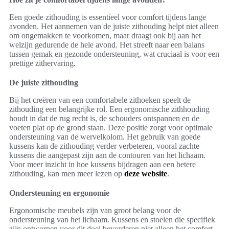
Een goede zithouding is essentieel voor comfort tijdens lange
avonden. Het aannemen van de juiste zithouding helpt niet alleen
om ongemakken te voorkomen, maar draagt ook bij aan het
welzijn gedurende de hele avond. Het streeft naar een balans
tussen gemak en gezonde ondersteuning, wat cruciaal is voor een
prettige zithervaring.
De juiste zithouding
Bij het creëren van een comfortabele zithoeken speelt de
zithouding een belangrijke rol. Een ergonomische zithhouding
houdt in dat de rug recht is, de schouders ontspannen en de
voeten plat op de grond staan. Deze positie zorgt voor optimale
ondersteuning van de wervelkolom. Het gebruik van goede
kussens kan de zithouding verder verbeteren, vooral zachte
kussens die aangepast zijn aan de contouren van het lichaam.
Voor meer inzicht in hoe kussens bijdragen aan een betere
zithouding, kan men meer lezen op
deze website
.
Ondersteuning en ergonomie
Ergonomische meubels zijn van groot belang voor de
ondersteuning van het lichaam. Kussens en stoelen die specifiek
zijn ontworpen voor dit doel bevorderen niet alleen het comfort,