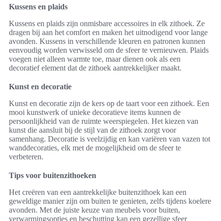
Kussens en plaids
Kussens en plaids zijn onmisbare accessoires in elk zithoek. Ze
dragen bij aan het comfort en maken het uitnodigend voor lange
avonden. Kussens in verschillende kleuren en patronen kunnen
eenvoudig worden verwisseld om de sfeer te vernieuwen. Plaids
voegen niet alleen warmte toe, maar dienen ook als een
decoratief element dat de zithoek aantrekkelijker maakt.
Kunst en decoratie
Kunst en decoratie zijn de kers op de taart voor een zithoek. Een
mooi kunstwerk of unieke decoratieve items kunnen de
persoonlijkheid van de ruimte weerspiegelen. Het kiezen van
kunst die aansluit bij de stijl van de zithoek zorgt voor
samenhang. Decoratie is veelzijdig en kan variëren van vazen tot
wanddecoraties, elk met de mogelijkheid om de sfeer te
verbeteren.
Tips voor buitenzithoeken
Het creëren van een aantrekkelijke buitenzithoek kan een
geweldige manier zijn om buiten te genieten, zelfs tijdens koelere
avonden. Met de juiste keuze van meubels voor buiten,
verwarmingsopties en beschutting kan een gezellige sfeer