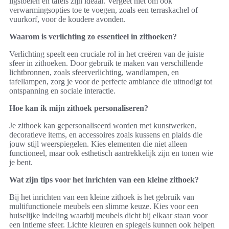
ligstoelen en tafels zijn ideaal. Vergeet niet om ook
verwarmingsopties toe te voegen, zoals een terraskachel of
vuurkorf, voor de koudere avonden.
Waarom is verlichting zo essentieel in zithoeken?
Verlichting speelt een cruciale rol in het creëren van de juiste
sfeer in zithoeken. Door gebruik te maken van verschillende
lichtbronnen, zoals sfeerverlichting, wandlampen, en
tafellampen, zorg je voor de perfecte ambiance die uitnodigt tot
ontspanning en sociale interactie.
Hoe kan ik mijn zithoek personaliseren?
Je zithoek kan gepersonaliseerd worden met kunstwerken,
decoratieve items, en accessoires zoals kussens en plaids die
jouw stijl weerspiegelen. Kies elementen die niet alleen
functioneel, maar ook esthetisch aantrekkelijk zijn en tonen wie
je bent.
Wat zijn tips voor het inrichten van een kleine zithoek?
Bij het inrichten van een kleine zithoek is het gebruik van
multifunctionele meubels een slimme keuze. Kies voor een
huiselijke indeling waarbij meubels dicht bij elkaar staan voor
een intieme sfeer. Lichte kleuren en spiegels kunnen ook helpen