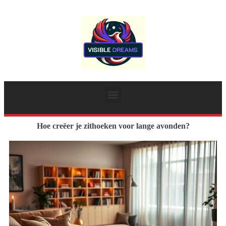
Hoe creëer je zithoeken voor lange avonden?