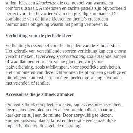
stijlen. Kies een
kleurkeuze
die een gevoel van warmte en
comfort uitstraalt. Aardetinten en zachte pastels zijn bijvoorbeeld
perfect voor het bevorderen van een gezellige ambiance. De
combinatie van de juiste kleuren en thema’s creëert een
harmonieuze omgeving waarin het prettig vertoeven is.
Verlichting voor de perfecte sfeer
Verlichting is essentieel voor het bepalen van de zithoek sfeer.
Het gebruik van verschillende soorten verlichting kan een enorm
verschil maken. Overweeg
sfeerverlichting
zoals staande lampen
of wandlampen voor een zachte gloed, en zorg voor
taakverlichting, zoals tafellampen, voor specifieke activiteiten.
Het combineren van deze lichtbronnen helpt om een gezellige en
uitnodigende atmosfeer te creëren, perfect voor lange avonden
met vrienden of familie.
Accessoires die je zithoek afmaken
Om een zithoek compleet te maken, zijn accessoires essentieel.
Deze elementen bieden niet alleen functionaliteit, maar ook
karakter en stijl aan de ruimte. Door zorgvuldig te kiezen,
kunnen kussens, plaids, kunst en decoratie een aanzienlijke
impact hebben op de algehele uitstraling.