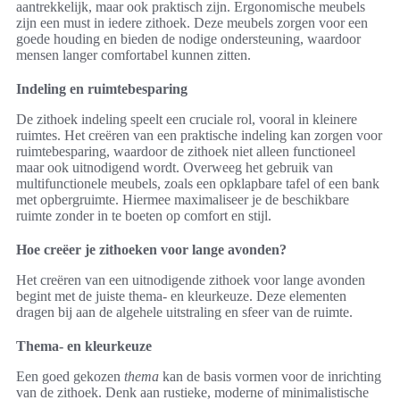
aantrekkelijk, maar ook praktisch zijn. Ergonomische meubels
zijn een must in iedere zithoek. Deze meubels zorgen voor een
goede houding en bieden de nodige ondersteuning, waardoor
mensen langer comfortabel kunnen zitten.
Indeling en ruimtebesparing
De zithoek indeling speelt een cruciale rol, vooral in kleinere
ruimtes. Het creëren van een praktische indeling kan zorgen voor
ruimtebesparing, waardoor de zithoek niet alleen functioneel
maar ook uitnodigend wordt. Overweeg het gebruik van
multifunctionele meubels, zoals een opklapbare tafel of een bank
met opbergruimte. Hiermee maximaliseer je de beschikbare
ruimte zonder in te boeten op comfort en stijl.
Hoe creëer je zithoeken voor lange avonden?
Het creëren van een uitnodigende zithoek voor lange avonden
begint met de juiste thema- en kleurkeuze. Deze elementen
dragen bij aan de algehele uitstraling en sfeer van de ruimte.
Thema- en kleurkeuze
Een goed gekozen
thema
kan de basis vormen voor de inrichting
van de zithoek. Denk aan rustieke, moderne of minimalistische