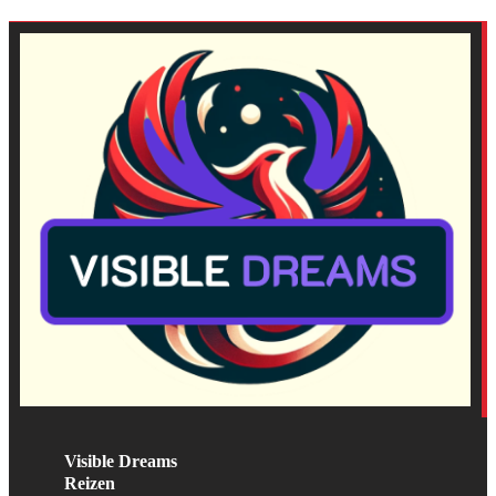
Visible Dreams
Reizen