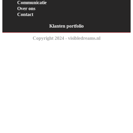
Communicatie
Over ons
Contact
Klanten portfolio
Copyright 2024 - visibledreams.nl