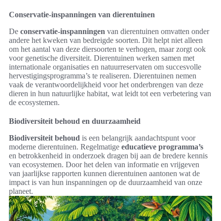
Conservatie-inspanningen van dierentuinen
De
conservatie-inspanningen
van dierentuinen omvatten onder
andere het kweken van bedreigde soorten. Dit helpt niet alleen
om het aantal van deze diersoorten te verhogen, maar zorgt ook
voor genetische diversiteit. Dierentuinen werken samen met
internationale organisaties en natuurreservaten om succesvolle
hervestigingsprogramma’s te realiseren. Dierentuinen nemen
vaak de verantwoordelijkheid voor het onderbrengen van deze
dieren in hun natuurlijke habitat, wat leidt tot een verbetering van
de ecosystemen.
Biodiversiteit behoud en duurzaamheid
Biodiversiteit behoud
is een belangrijk aandachtspunt voor
moderne dierentuinen. Regelmatige
educatieve programma’s
en betrokkenheid in onderzoek dragen bij aan de bredere kennis
van ecosystemen. Door het delen van informatie en vrijgeven
van jaarlijkse rapporten kunnen dierentuinen aantonen wat de
impact is van hun inspanningen op de duurzaamheid van onze
planeet.