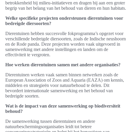
betrokkenheid bij milieu-initiatieven en dragen bij aan een groter
begrip van het belang van het behoud van dieren en hun habitats.
Welke specifieke projecten ondersteunen dierentuinen voor
bedreigde diersoorten?
Dierentuinen hebben succesvolle fokprogramma’s opgezet voor
verschillende bedreigde diersoorten, zoals de Indische neushoorn
en de Rode panda. Deze projecten worden vaak uitgevoerd in
samenwerking met andere instellingen en landen om de
effectiviteit te vergroten.
Hoe werken dierentuinen samen met andere organisaties?
Dierentuinen werken vaak samen binnen netwerken zoals de
European Association of Zoos and Aquaria (EAZA) om kennis,
middelen en strategieën voor natuurbehoud te delen. Dit
bevordert internationale samenwerking en het behoud van
bedreigde soorten.
Wat is de impact van deze samenwerking op biodiversiteit
behoud?
De samenwerking tussen dierentuinen en andere
natuurbeschermingsorganisaties leidt tot betere
conserveringsstrategieën en helpt bij het hervestigen van