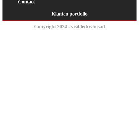
Contact
Klanten portfolio
Copyright 2024 - visibledreams.nl