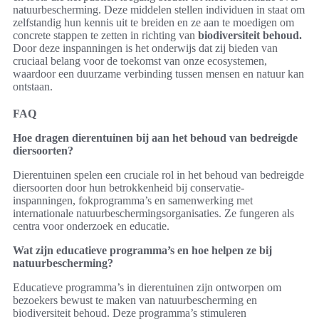
natuurbescherming. Deze middelen stellen individuen in staat om
zelfstandig hun kennis uit te breiden en ze aan te moedigen om
concrete stappen te zetten in richting van
biodiversiteit behoud.
Door deze inspanningen is het onderwijs dat zij bieden van
cruciaal belang voor de toekomst van onze ecosystemen,
waardoor een duurzame verbinding tussen mensen en natuur kan
ontstaan.
FAQ
Hoe dragen dierentuinen bij aan het behoud van bedreigde
diersoorten?
Dierentuinen spelen een cruciale rol in het behoud van bedreigde
diersoorten door hun betrokkenheid bij conservatie-
inspanningen, fokprogramma’s en samenwerking met
internationale natuurbeschermingsorganisaties. Ze fungeren als
centra voor onderzoek en educatie.
Wat zijn educatieve programma’s en hoe helpen ze bij
natuurbescherming?
Educatieve programma’s in dierentuinen zijn ontworpen om
bezoekers bewust te maken van natuurbescherming en
biodiversiteit behoud. Deze programma’s stimuleren