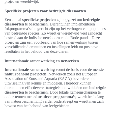
projecten wereldwijd.
Specifieke projecten voor bedreigde diersoorten
Een aantal
specifieke projecten
zijn opgezet om
bedreigde
diersoorten
te beschermen. Dierentuinen implementeren
fokprogramma’s die gericht zijn op het verhogen van populaties
van bedreigde species. Zo wordt er wereldwijd veel aandacht
besteed aan de Indische neushoorn en de Rode panda. Deze
projecten zijn een voorbeeld van hoe samenwerking tussen
verschillende dierentuinen en instellingen leidt tot positieve
resultaten in het behoud van deze dieren.
Internationale samenwerking en netwerken
Internationale samenwerking
vormt de basis voor de meeste
natuurbehoud projecten.
Netwerken zoals het European
Association of Zoos and Aquaria (EAZA) bevorderen de
uitwisseling van kennis en middelen. Hierdoor kunnen
dierentuinen effectievere strategieën ontwikkelen om
bedreigde
diersoorten
te beschermen. Door lokale gemeenschappen te
ondersteunen met
educatieve programma’s
, wordt het belang
van natuurbescherming verder onderstreept en wordt men zich
bewust van het behoud van leefgebieden.