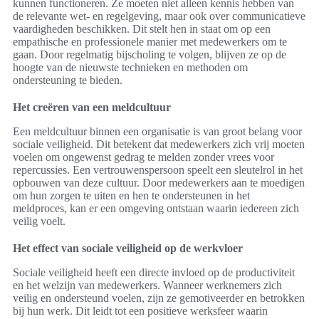
kunnen functioneren. Ze moeten niet alleen kennis hebben van
de relevante wet- en regelgeving, maar ook over communicatieve
vaardigheden beschikken. Dit stelt hen in staat om op een
empathische en professionele manier met medewerkers om te
gaan. Door regelmatig bijscholing te volgen, blijven ze op de
hoogte van de nieuwste technieken en methoden om
ondersteuning te bieden.
Het creëren van een meldcultuur
Een meldcultuur binnen een organisatie is van groot belang voor
sociale veiligheid. Dit betekent dat medewerkers zich vrij moeten
voelen om ongewenst gedrag te melden zonder vrees voor
repercussies. Een vertrouwenspersoon speelt een sleutelrol in het
opbouwen van deze cultuur. Door medewerkers aan te moedigen
om hun zorgen te uiten en hen te ondersteunen in het
meldproces, kan er een omgeving ontstaan waarin iedereen zich
veilig voelt.
Het effect van sociale veiligheid op de werkvloer
Sociale veiligheid heeft een directe invloed op de productiviteit
en het welzijn van medewerkers. Wanneer werknemers zich
veilig en ondersteund voelen, zijn ze gemotiveerder en betrokken
bij hun werk. Dit leidt tot een positieve werksfeer waarin