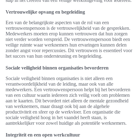
stap in het creëren van een veilige werkomgeving voor iedereen.
Vertrouwelijke opvang en begeleiding
Een van de belangrijkste aspecten van de rol van een
vertrouwenspersoon is de vertrouwelijkheid van de gesprekken.
Medewerkers moeten erop kunnen vertrouwen dat hun zorgen
niet verder worden verspreid. De vertrouwenspersoon biedt een
veilige ruimte waar werknemers hun ervaringen kunnen delen
zonder angst voor repercussies. Dit vertrouwen is essentieel voor
het succes van hun ondersteuning en begeleiding.
Sociale veiligheid binnen organisaties bevorderen
Sociale veiligheid binnen organisaties is niet alleen een
verantwoordelijkheid van de leiding, maar ook van alle
medewerkers. Een vertrouwenspersoon helpt bij het bevorderen
van een cultuur waarin iedereen zich veilig voelt om problemen
aan te kaarten. Dit bevordert niet alleen de mentale gezondheid
van werknemers, maar draagt ook bij aan de algehele
productiviteit en sfeer op de werkvloer. Een organisatie die
sociale veiligheid hoog in het vaandel heeft staan, is
aantrekkelijker voor zowel huidige als potentiële werknemers.
Integriteit en een open werkcultuur