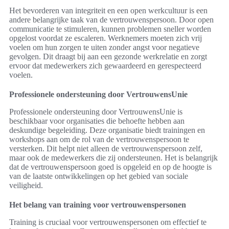
Het bevorderen van integriteit en een open werkcultuur is een
andere belangrijke taak van de vertrouwenspersoon. Door open
communicatie te stimuleren, kunnen problemen sneller worden
opgelost voordat ze escaleren. Werknemers moeten zich vrij
voelen om hun zorgen te uiten zonder angst voor negatieve
gevolgen. Dit draagt bij aan een gezonde werkrelatie en zorgt
ervoor dat medewerkers zich gewaardeerd en gerespecteerd
voelen.
Professionele ondersteuning door VertrouwensUnie
Professionele ondersteuning door VertrouwensUnie is
beschikbaar voor organisaties die behoefte hebben aan
deskundige begeleiding. Deze organisatie biedt trainingen en
workshops aan om de rol van de vertrouwenspersoon te
versterken. Dit helpt niet alleen de vertrouwenspersoon zelf,
maar ook de medewerkers die zij ondersteunen. Het is belangrijk
dat de vertrouwenspersoon goed is opgeleid en op de hoogte is
van de laatste ontwikkelingen op het gebied van sociale
veiligheid.
Het belang van training voor vertrouwenspersonen
Training is cruciaal voor vertrouwenspersonen om effectief te