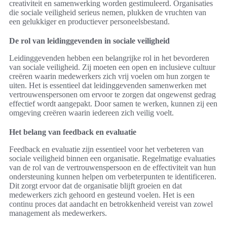
creativiteit en samenwerking worden gestimuleerd. Organisaties
die sociale veiligheid serieus nemen, plukken de vruchten van
een gelukkiger en productiever personeelsbestand.
De rol van leidinggevenden in sociale veiligheid
Leidinggevenden hebben een belangrijke rol in het bevorderen
van sociale veiligheid. Zij moeten een open en inclusieve cultuur
creëren waarin medewerkers zich vrij voelen om hun zorgen te
uiten. Het is essentieel dat leidinggevenden samenwerken met
vertrouwenspersonen om ervoor te zorgen dat ongewenst gedrag
effectief wordt aangepakt. Door samen te werken, kunnen zij een
omgeving creëren waarin iedereen zich veilig voelt.
Het belang van feedback en evaluatie
Feedback en evaluatie zijn essentieel voor het verbeteren van
sociale veiligheid binnen een organisatie. Regelmatige evaluaties
van de rol van de vertrouwenspersoon en de effectiviteit van hun
ondersteuning kunnen helpen om verbeterpunten te identificeren.
Dit zorgt ervoor dat de organisatie blijft groeien en dat
medewerkers zich gehoord en gesteund voelen. Het is een
continu proces dat aandacht en betrokkenheid vereist van zowel
management als medewerkers.