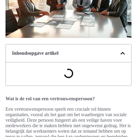
Inhoudsopgave artikel
Wat is de rol van een vertrouwenspersoon?
Een vertrouwenspersoon speelt een cruciale rol binnen
organisaties, vooral als het gaat om het waarborgen van sociale
veiligheid. Deze persoon fungeert als een veilige haven voor
medewerkers die te maken hebben met ongewenst gedrag. Het is
belangrijk dat werknemers weten dat ze iemand hebben om op
terug te vallen, iemand die hen kan ondersteunen en begeleiden