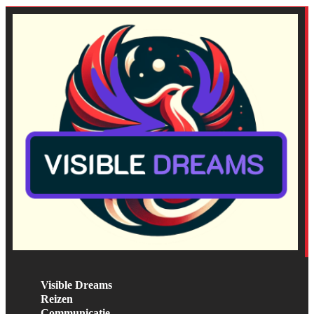
Visible Dreams
Reizen
Communicatie