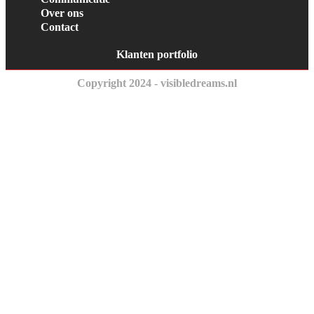
Over ons
Contact
Klanten portfolio
Copyright 2024 - visibledreams.nl