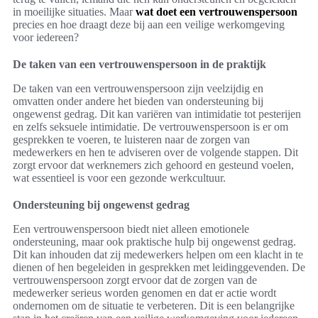
in moeilijke situaties. Maar
wat doet een vertrouwenspersoon
precies en hoe draagt deze bij aan een veilige werkomgeving
voor iedereen?
De taken van een vertrouwenspersoon in de praktijk
De taken van een vertrouwenspersoon zijn veelzijdig en
omvatten onder andere het bieden van ondersteuning bij
ongewenst gedrag. Dit kan variëren van intimidatie tot pesterijen
en zelfs seksuele intimidatie. De vertrouwenspersoon is er om
gesprekken te voeren, te luisteren naar de zorgen van
medewerkers en hen te adviseren over de volgende stappen. Dit
zorgt ervoor dat werknemers zich gehoord en gesteund voelen,
wat essentieel is voor een gezonde werkcultuur.
Ondersteuning bij ongewenst gedrag
Een vertrouwenspersoon biedt niet alleen emotionele
ondersteuning, maar ook praktische hulp bij ongewenst gedrag.
Dit kan inhouden dat zij medewerkers helpen om een klacht in te
dienen of hen begeleiden in gesprekken met leidinggevenden. De
vertrouwenspersoon zorgt ervoor dat de zorgen van de
medewerker serieus worden genomen en dat er actie wordt
ondernomen om de situatie te verbeteren. Dit is een belangrijke