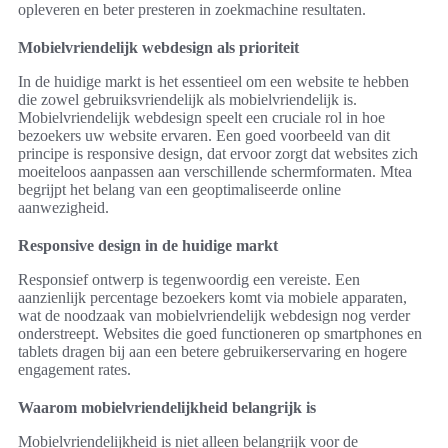
opleveren en beter presteren in zoekmachine resultaten.
Mobielvriendelijk webdesign als prioriteit
In de huidige markt is het essentieel om een website te hebben
die zowel gebruiksvriendelijk als mobielvriendelijk is.
Mobielvriendelijk webdesign speelt een cruciale rol in hoe
bezoekers uw website ervaren. Een goed voorbeeld van dit
principe is responsive design, dat ervoor zorgt dat websites zich
moeiteloos aanpassen aan verschillende schermformaten. Mtea
begrijpt het belang van een geoptimaliseerde online
aanwezigheid.
Responsive design in de huidige markt
Responsief ontwerp is tegenwoordig een vereiste. Een
aanzienlijk percentage bezoekers komt via mobiele apparaten,
wat de noodzaak van mobielvriendelijk webdesign nog verder
onderstreept. Websites die goed functioneren op smartphones en
tablets dragen bij aan een betere gebruikerservaring en hogere
engagement rates.
Waarom mobielvriendelijkheid belangrijk is
Mobielvriendelijkheid is niet alleen belangrijk voor de