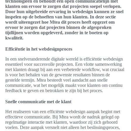
technologieën en behoudt een open communicatielijn met
klanten om ervoor te zorgen dat projecten soepel verlopen.
Door hun uitgebreide ervaring in webdesign kunnen ze snel
inspelen op de behoeften van hun klanten. In deze sectie
wordt uiteengezet hoe Mtea dit proces heeft opgezet om
ervoor te zorgen dat projecten binnen de afgesproken
tijdlijnen worden opgeleverd, zonder in te boeten op
kwaliteit.
Efficiëntie in het webdesignproces
In een snelveranderende digitale wereld is efficiëntie webdesign
essentieel voor succesvolle projecten. Een vlotte samenwerking
met klanten draagt bij aan een verbeterde workflow, wat cruciaal
is voor het behalen van de gewenste resultaten binnen de
gestelde termijn. Mtea besteedt veel aandacht aan snelle
communicatie, wat het mogelijk maakt voor klanten om continu
feedback te geven en betrokken te zijn bij het proces.
Snelle communicatie met de klant
Het realiseren van een efficiënte webdesign aanpak begint met
effectieve communicatie. Bij Mtea wordt de nadruk gelegd op
regelmatige interactie met klanten, waardoor zij zich gehoord
voelen. Deze aanpak versnelt niet alleen het beslissingsproces,