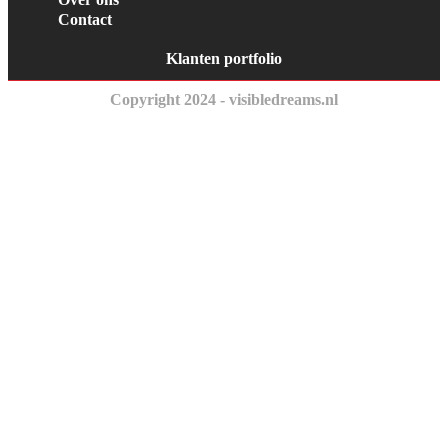
Contact
Klanten portfolio
Copyright 2024 - visibledreams.nl