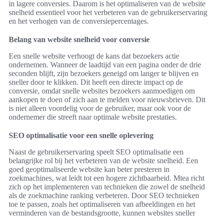
in lagere conversies. Daarom is het optimaliseren van de website
snelheid essentieel voor het verbeteren van de gebruikerservaring
en het verhogen van de conversiepercentages.
Belang van website snelheid voor conversie
Een snelle website verhoogt de kans dat bezoekers actie
ondernemen. Wanneer de laadtijd van een pagina onder de drie
seconden blijft, zijn bezoekers geneigd om langer te blijven en
sneller door te klikken. Dit heeft een directe impact op de
conversie, omdat snelle websites bezoekers aanmoedigen om
aankopen te doen of zich aan te melden voor nieuwsbrieven. Dit
is niet alleen voordelig voor de gebruiker, maar ook voor de
ondernemer die streeft naar optimale website prestaties.
SEO optimalisatie voor een snelle oplevering
Naast de gebruikerservaring speelt SEO optimalisatie een
belangrijke rol bij het verbeteren van de website snelheid. Een
goed geoptimaliseerde website kan beter presteren in
zoekmachines, wat leidt tot een hogere zichtbaarheid. Mtea richt
zich op het implementeren van technieken die zowel de snelheid
als de zoekmachine ranking verbeteren. Door SEO technieken
toe te passen, zoals het optimaliseren van afbeeldingen en het
verminderen van de bestandsgrootte, kunnen websites sneller