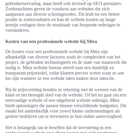
gebruikerservaring, maar heeft ook invloed op SEO-prestaties.
Zoekmachines geven de voorkeur aan websites die zich
aanpassen aan diverse schermgroottes. Dit leidt tot een betere
positie in zoekresultaten en kan de website kosten op lange
termijn verlagen door de noodzaak van frequente redesigns te
verminderen.
Kosten van een professionele website bij Mtea
De kosten voor een professionele website bij Mtea zijn
afhankelijk van diverse factoren zoals de complexiteit van het
project, de gebruikte technologieën en de mate van maatwerk die
nodig is. Mtea website bureau streeft naar een duidelijk en
transparant prijsmodel, zodat klanten precies weten waar ze aan
toe zijn wanneer ze een website laten maken door mtea.be.
Bij de prijsvorming houden ze rekening met de wensen van de
klant en het beoogde doel van de website. Of het nu gaat om een
eenvoudige website of een uitgebreid website redesign, Mtea
biedt oplossingen die passen binnen verschillende budgetten. Dit
maakt het aantrekkelijk voor zowel kleine ondernemingen als
grotere bedrijven om te investeren in hun online aanwezigheid.
Het is belangrijk om te beseffen dat de investering in een
professionele website niet alleen kosten met zich meebrengt,