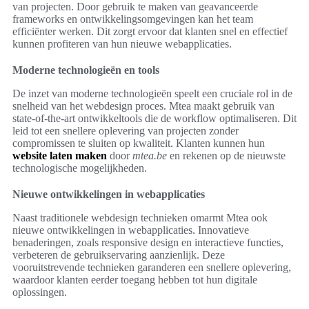
van projecten. Door gebruik te maken van geavanceerde
frameworks en ontwikkelingsomgevingen kan het team
efficiënter werken. Dit zorgt ervoor dat klanten snel en effectief
kunnen profiteren van hun nieuwe webapplicaties.
Moderne technologieën en tools
De inzet van moderne technologieën speelt een cruciale rol in de
snelheid van het webdesign proces. Mtea maakt gebruik van
state-of-the-art ontwikkeltools die de workflow optimaliseren. Dit
leid tot een snellere oplevering van projecten zonder
compromissen te sluiten op kwaliteit. Klanten kunnen hun
website laten maken
door
mtea.be
en rekenen op de nieuwste
technologische mogelijkheden.
Nieuwe ontwikkelingen in webapplicaties
Naast traditionele webdesign technieken omarmt Mtea ook
nieuwe ontwikkelingen in webapplicaties. Innovatieve
benaderingen, zoals responsive design en interactieve functies,
verbeteren de gebruikservaring aanzienlijk. Deze
vooruitstrevende technieken garanderen een snellere oplevering,
waardoor klanten eerder toegang hebben tot hun digitale
oplossingen.