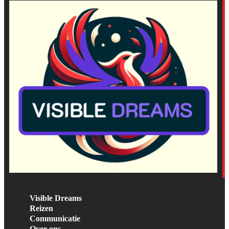
Visible Dreams
Reizen
Communicatie
Over ons