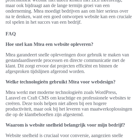
maar ook bijdraagt aan de lange termijn groei van een
onderneming. Mtea moedigt bedrijven aan om hier serieus over
na te denken, want een goed ontworpen website kan een cruciale
rol spelen in het succes van een bedrijf.
FAQ
Hoe snel kan Mtea een website opleveren?
Mtea garandeert snelle opleveringen door gebruik te maken van
gestandaardiseerde processen en directe communicatie met de
klant. Dit zorgt ervoor dat projecten efficiënt en binnen de
afgesproken tijdslijnen afgerond worden.
Welke technologieën gebruikt Mtea voor webdesign?
Mtea werkt met moderne technologieën zoals WordPress,
Laravel en Craft CMS om krachtige en professionele websites te
creëren. Deze tools helpen niet alleen bij een hogere
productiviteit, maar ook bij het leveren van maatwerkoplossingen
die op de klantbehoeften zijn afgestemd.
Waarom is website snelheid belangrijk voor mijn bedrijf?
Website snelheid is cruciaal voor conversie, aangezien snelle