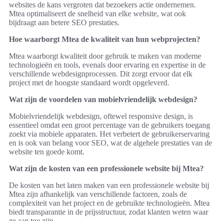
websites de kans vergroten dat bezoekers actie ondernemen.
Mtea optimaliseert de snelheid van elke website, wat ook
bijdraagt aan betere SEO prestaties.
Hoe waarborgt Mtea de kwaliteit van hun webprojecten?
Mtea waarborgt kwaliteit door gebruik te maken van moderne
technologieën en tools, evenals door ervaring en expertise in de
verschillende webdesignprocessen. Dit zorgt ervoor dat elk
project met de hoogste standaard wordt opgeleverd.
Wat zijn de voordelen van mobielvriendelijk webdesign?
Mobielvriendelijk webdesign, oftewel responsive design, is
essentieel omdat een groot percentage van de gebruikers toegang
zoekt via mobiele apparaten. Het verbetert de gebruikerservaring
en is ook van belang voor SEO, wat de algehele prestaties van de
website ten goede komt.
Wat zijn de kosten van een professionele website bij Mtea?
De kosten van het laten maken van een professionele website bij
Mtea zijn afhankelijk van verschillende factoren, zoals de
complexiteit van het project en de gebruikte technologieën. Mtea
biedt transparantie in de prijsstructuur, zodat klanten weten waar
ze aan toe zijn.