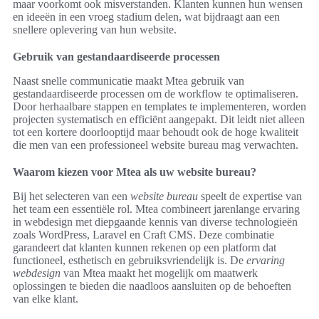
maar voorkomt ook misverstanden. Klanten kunnen hun wensen
en ideeën in een vroeg stadium delen, wat bijdraagt aan een
snellere oplevering van hun website.
Gebruik van gestandaardiseerde processen
Naast snelle communicatie maakt Mtea gebruik van
gestandaardiseerde processen om de workflow te optimaliseren.
Door herhaalbare stappen en templates te implementeren, worden
projecten systematisch en efficiënt aangepakt. Dit leidt niet alleen
tot een kortere doorlooptijd maar behoudt ook de hoge kwaliteit
die men van een professioneel website bureau mag verwachten.
Waarom kiezen voor Mtea als uw website bureau?
Bij het selecteren van een
website bureau
speelt de expertise van
het team een essentiële rol. Mtea combineert jarenlange ervaring
in webdesign met diepgaande kennis van diverse technologieën
zoals WordPress, Laravel en Craft CMS. Deze combinatie
garandeert dat klanten kunnen rekenen op een platform dat
functioneel, esthetisch en gebruiksvriendelijk is. De
ervaring
webdesign
van Mtea maakt het mogelijk om maatwerk
oplossingen te bieden die naadloos aansluiten op de behoeften
van elke klant.