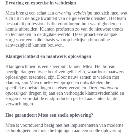
Ervaring en expertise in webdesign
Mtea brengt een schat aan
ervaring webdesign
met zich mee, wat
zich uit in de hoge kwaliteit van de geleverde diensten. Het team
bestaat uit professionals die voortdurend hun vaardigheden en
kennis uitbreiden. Klanten profiteren zo van de nieuwste trends
en technieken in de digitale wereld. Deze proactieve aanpak
zorgt voor een solide basis waarop bedrijven hun online
aanwezigheid kunnen bouwen.
Klantgerichtheid en maatwerk oplossingen
Klantgerichtheid is een speerpunt binnen Mtea. Het bureau
begrijpt dat geen twee bedrijven gelijk zijn, waardoor maatwerk
oplossingen essentieel zijn. Door nauw samen te werken met
klanten, kan Mtea unieke webprojecten ontwikkelen die
specifieke doelstellingen en eisen vervullen. Deze
maatwerk
oplossingen
dragen bij aan een verhoogde klanttevredenheid en
zorgen ervoor dat de eindproducten perfect aansluiten bij de
verwachtingen.
Hoe garandeert Mtea een snelle oplevering?
Mtea is voortdurend bezig met het implementeren van moderne
technologieën en tools die bijdragen aan een snelle oplevering