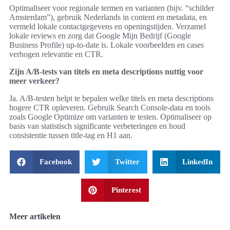
Optimaliseer voor regionale termen en varianten (bijv. “schilder
Amsterdam”), gebruik Nederlands in content en metadata, en
vermeld lokale contactgegevens en openingstijden. Verzamel
lokale reviews en zorg dat Google Mijn Bedrijf (Google
Business Profile) up-to-date is. Lokale voorbeelden en cases
verhogen relevantie en CTR.
Zijn A/B-tests van titels en meta descriptions nuttig voor
meer verkeer?
Ja. A/B-testen helpt te bepalen welke titels en meta descriptions
hogere CTR opleveren. Gebruik Search Console-data en tools
zoals Google Optimize om varianten te testen. Optimaliseer op
basis van statistisch significante verbeteringen en houd
consistentie tussen title-tag en H1 aan.
Facebook
Twitter
LinkedIn
Pinterest
Meer artikelen