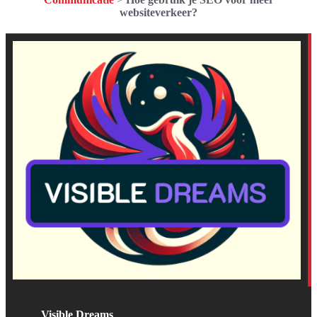
websiteverkeer?
Visible Dreams