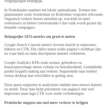
vergelijkingen belangrijk.
In Nederlandse markten telt lokale optimalisatie. Termen met
plaatsnamen zoals Amsterdam en Rotterdam vergroten relevantie.
Organisch verkeer bouwt autoriteit op, wat leidt tot meer
vertrouwen en betere conversieratio’s dan vaak wordt gezien bij
betaalde campagnes.
Belangrijke SEO-metrics om groei te meten
Google Search Console metrics leveren inzicht in impressies,
klikken en CTR. Die cijfers tonen welke pagina’s zichtbaar zijn
en waar titels en meta descriptions moeten verbeteren.
Google Analytics KPIs zoals sessies, gebruikers en
bouncepercentage meten volume en betrokkenheid. Gemiddelde
positie koppelt ranking aan verkeer. Segmentatie naar mobiel
versus desktop laat verschillen in gedrag zien.
Door query-rapporten te analyseren ontdekt men nieuwe kansen
en trends. Deze data helpt prioriteren van pagina’s met veel
impressies maar lage CTR voor snelle verbeteringen.
Praktische stappen om snel meer verkeer te krijgen