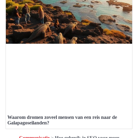
Waarom dromen zoveel mensen van een reis naar de
Galapagoseilanden?
Communicatie
>
Hoe gebruik je SEO voor meer