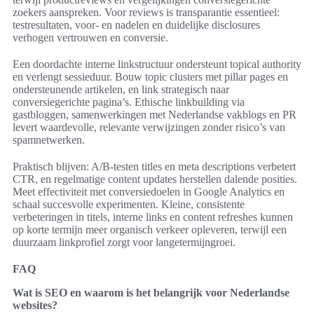
zoekers aanspreken. Voor reviews is transparantie essentieel:
testresultaten, voor- en nadelen en duidelijke disclosures
verhogen vertrouwen en conversie.
Een doordachte interne linkstructuur ondersteunt topical authority
en verlengt sessieduur. Bouw topic clusters met pillar pages en
ondersteunende artikelen, en link strategisch naar
conversiegerichte pagina’s. Ethische linkbuilding via
gastbloggen, samenwerkingen met Nederlandse vakblogs en PR
levert waardevolle, relevante verwijzingen zonder risico’s van
spamnetwerken.
Praktisch blijven: A/B-testen titles en meta descriptions verbetert
CTR, en regelmatige content updates herstellen dalende posities.
Meet effectiviteit met conversiedoelen in Google Analytics en
schaal succesvolle experimenten. Kleine, consistente
verbeteringen in titels, interne links en content refreshes kunnen
op korte termijn meer organisch verkeer opleveren, terwijl een
duurzaam linkprofiel zorgt voor langetermijngroei.
FAQ
Wat is SEO en waarom is het belangrijk voor Nederlandse
websites?