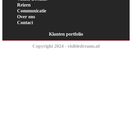
Reizen
Communicatie
Over ons
Contact
Klanten portfolio
Copyright 2024 - visibledreams.nl