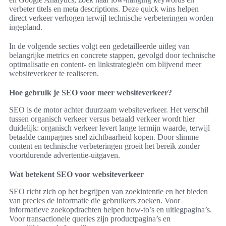
verbeter titels en meta descriptions. Deze quick wins helpen
direct verkeer verhogen terwijl technische verbeteringen worden
ingepland.
In de volgende secties volgt een gedetailleerde uitleg van
belangrijke metrics en concrete stappen, gevolgd door technische
optimalisatie en content- en linkstrategieën om blijvend meer
websiteverkeer te realiseren.
Hoe gebruik je SEO voor meer websiteverkeer?
SEO is de motor achter duurzaam websiteverkeer. Het verschil
tussen organisch verkeer versus betaald verkeer wordt hier
duidelijk: organisch verkeer levert lange termijn waarde, terwijl
betaalde campagnes snel zichtbaarheid kopen. Door slimme
content en technische verbeteringen groeit het bereik zonder
voortdurende advertentie-uitgaven.
Wat betekent SEO voor websiteverkeer
SEO richt zich op het begrijpen van zoekintentie en het bieden
van precies de informatie die gebruikers zoeken. Voor
informatieve zoekopdrachten helpen how-to’s en uitlegpagina’s.
Voor transactionele queries zijn productpagina’s en