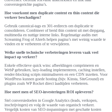
conversiegerichte pagina’s.
Hoe voorkomt men duplicate content en thin content die
verkeer beschadigen?
Gebruik canonical-tags en 301-redirects om duplicatie te
consolideren. Combineer of breid thin content uit met diepgang,
multimedia en nuttige interne links. Regelmatige audits met
Screaming Frog of Ahrefs helpen pagina’s met weinig waarde te
vinden en te verbeteren of te verwijderen.
Welke snelle technische verbeteringen leveren vaak veel
impact op verkeer?
Enkele effectieve quick wins: afbeeldingen comprimeren en
WebP gebruiken, lazy-loading implementeren, caching instellen,
render-blocking scripts minimaliseren en een CDN inzetten. Voor
WordPress kunnen goede hosting (bijv. Kinsta, SiteGround) en
plugins zoals WP Rocket direct laadtijden verbeteren.
Hoe meet men of SEO-investeringen ROI opleveren?
Stel conversiedoelen in Google Analytics (leads, verkopen,
inschrijvingen) en volg de waarde van organisch verkeer.
Vergelijk kosten van SEO-inspanningen met geschatte kosten