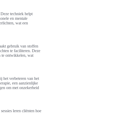
 Deze techniek helpt
ionele en mentale
rlichten, wat een
akt gebruik van stoffen
chten te faciliteren. Deze
 te ontwikkelen, wat
ij het verbeteren van het
herapie, een aanzienlijke
mogen om met onzekerheid
sessies leren cliënten hoe