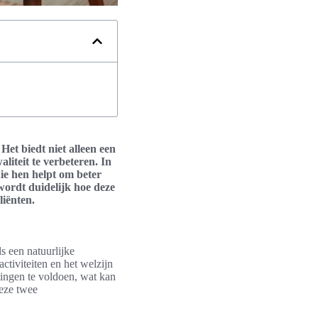
et biedt niet alleen een
aliteit te verbeteren. In
e hen helpt om beter
wordt duidelijk hoe deze
liënten.
s een natuurlijke
ctiviteiten en het welzijn
tingen te voldoen, wat kan
deze twee