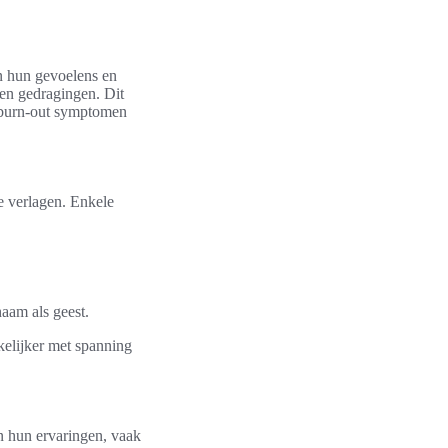
en hun gevoelens en
 en gedragingen. Dit
n burn-out symptomen
te verlagen. Enkele
aam als geest.
elijker met spanning
n hun ervaringen, vaak