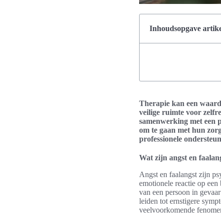
Inhoudsopgave artike
Therapie kan een waardev
veilige ruimte voor zelfr
samenwerking met een ps
om te gaan met hun zorg
professionele ondersteun
Wat zijn angst en faalan
Angst en faalangst zijn p
emotionele reactie op een 
van een persoon in gevaar
leiden tot ernstigere sym
veelvoorkomende fenome