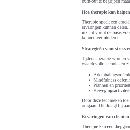
burn-out te begrijpen maa
Hoe therapie kan helpen
Therapie speelt een crucia
ervaringen kunnen delen. 
inzicht vormt de basis vo
kunnen verminderen.
Strategieën voor stress 
Tijdens therapie worden ve
waardevolle technieken zi
Ademhalingsoefenin
Mindfulness oefenin
Plannen en prioritei
Bewegingsactiviteit
Door deze technieken toe 
omgaan. Dit draagt bij aan
Ervaringen van cliënten
Therapie kan een diepgaan