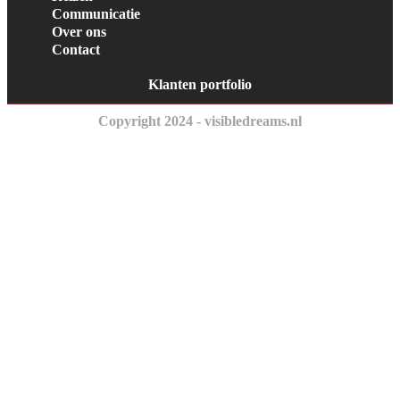
Communicatie
Over ons
Contact
Klanten portfolio
Copyright 2024 - visibledreams.nl