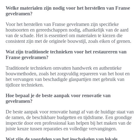
Welke materialen zijn nodig voor het herstellen van Franse
gevelramen?
Voor het herstellen van Franse gevelramen zijn specifieke
houtsoorten en gereedschappen nodig, afhankelijk van de aard
van de schade. Het is essentieel om materialen te kiezen die
consistent zijn met de originele bouwstijl, zoals eiken of grenen.
Wat zijn traditionele technieken voor het restaureren van
Franse gevelramen?
Traditionele technieken omvatten handwerk en authentieke
bouwmethoden, zoals het zorgvuldig repareren van het hout en
het vervangen van beschadigde glaspartijen met gebruik van
tijdloze technieken.
Hoe bepaal je de beste aanpak voor renovatie van
gevelramen?
De beste aanpak voor renovatie hangt af van de huidige staat van
de ramen, de beschikbare budgetten en tijdsframe. Een grondige
inspectie door een professional kan helpen bij het maken van de
juiste keuze tussen reparaties en volledige vervangingen.
Wat zijn de voordelen van het inschakelen van lokale