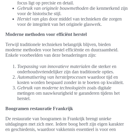
focus ligt op precisie en detail.
Gebruik van originele bouwmethoden
die kenmerkend zijn
voor de historische stijl.
Herstel van glas
door middel van technieken die zorgen
voor de integriteit van het originele glaswerk.
Moderne methoden voor efficiënt herstel
Terwijl traditionele technieken belangrijk blijven, bieden
moderne methoden voor herstel efficiëntie en duurzaamheid.
Enkele voorbeelden van deze benaderingen zijn:
Toepassing van innovatieve materialen
die sterker en
onderhoudsvriendelijker zijn dan traditionele opties.
Automatisering van herstelprocessen
waardoor tijd en
kosten worden bespaard zonder in te boeten op kwaliteit.
Gebruik van moderne technologieën
zoals digitale
metingen om nauwkeurigheid te garanderen tijdens het
herstel.
Boogramen restauratie Frankrijk
De restauratie van boogramen in Frankrijk brengt unieke
uitdagingen met zich mee. Iedere boog heeft zijn eigen karakter
en geschiedenis, waardoor vakkennis essentieel is voor een