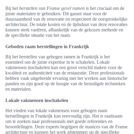
Bij het
herstellen van Franse gevel ramen
is het cruciaal om de
juiste materialen te gebruiken. Dit garant staat voor de
duurzaamheid van de renovatie en respecteert de oorspronkelijke
architectuur. De totale kosten en de tijdsduur van deze renovaties
kunnen sterk variëren, afhankelijk van de gekozen methode en
de specifieke situatie van het raam.
Geboden raam herstellingen in Frankrijk
Bij het herstellen van gebogen ramen in Frankrijk is het
essentieel om de juiste expertise in te schakelen. Lokale
vakmensen inschakelen kan een groot verschil maken voor de
kwaliteit en authenticiteit van de restauratie. Deze professionals
hebben vaak uitgebreide ervaring met het werken aan historische
panden en zijn goed op de hoogte van de benodigde technieken
en materialen.
Lokale vakmensen inschakelen
Het vinden van lokale vakmensen voor gebogen raam
herstellingen in Frankrijk kan eenvoudig zijn. Het is raadzaam
om te zoeken naar professionals met goede referenties en
beoordelingen. Deze experts begrijpen de nuances van de Franse
architectuur en kunnen het werk afstemmen op de specifieke