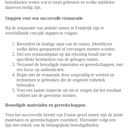
betrokkenen weten wat er moet gebeuren en welke middelen
daarvoor nodig zijn.
Stappen voor een succesvolle restauratie
Bij de restauratie van antieke ramen in Frankrijk zijn er
verschillende cruciale stappen te volgen:
Beoordeel de huidige staat van de ramen. Identificeer
welke delen gerepareerd of vervangen moeten worden.
Stel een restauratieplan op dat rekening houdt met de
specifieke kenmerken van de gebogen ramen.
Verzamel de benodigde materialen en gereedschappen, met
een focus op authenticiteit.
Begin met de restauratie door zorgvuldig te werken en
technieken te gebruiken die de originele esthetiek
behouden.
Voer een laatste inspectie uit om te zorgen dat het resultaat
voldoet aan de gewenste normen.
Benodigde materialen en gereedschappen
Voor het succesvolle herstel van Franse gevel ramen zijn de juiste
materialen en gereedschappen essentieel. Hieronder volgt een
lijst met enkele van de belangrijkste benodigdheden: