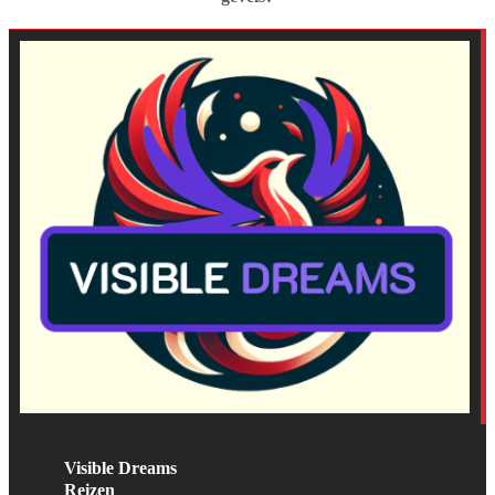
Visible Dreams
Reizen