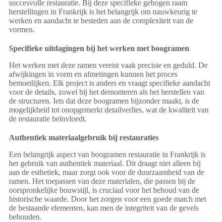
succesvolle restauratie. Bij deze specifieke gebogen raam
herstellingen in Frankrijk is het belangrijk om nauwkeurig te
werken en aandacht te besteden aan de complexiteit van de
vormen.
Specifieke uitdagingen bij het werken met boogramen
Het werken met deze ramen vereist vaak precisie en geduld. De
afwijkingen in vorm en afmetingen kunnen het proces
bemoeilijken. Elk project is anders en vraagt specifieke aandacht
voor de details, zowel bij het demonteren als het herstellen van
de structuren. Iets dat deze boogramen bijzonder maakt, is de
mogelijkheid tot onopgemerkt detailverlies, wat de kwaliteit van
de restauratie beïnvloedt.
Authentiek materiaalgebruik bij restauraties
Een belangrijk aspect van boogramen restauratie in Frankrijk is
het gebruik van authentiek materiaal. Dit draagt niet alleen bij
aan de esthetiek, maar zorgt ook voor de duurzaamheid van de
ramen. Het toepassen van deze materialen, die passen bij de
oorspronkelijke bouwstijl, is cruciaal voor het behoud van de
historische waarde. Door het zorgen voor een goede match met
de bestaande elementen, kan men de integriteit van de gevels
behouden.