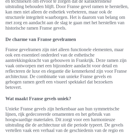
en technieken om ervoor te zorgen dat de karakteristieke
uitstraling behouden blijft. Door Franse gevel ramen te herstellen,
kan men niet alleen de esthetiek verbeteren, maar ook de
structurele integriteit waarborgen. Het is daarom van belang om
met zorg en aandacht aan de slag te gaan met het herstellen van
historische ramen Franse gevels.
De charme van Franse gevelramen
Franse gevelramen zijn niet alleen functionele elementen, maar
ook een essentieel onderdeel van de esthetische
aantrekkingskracht van gebouwen in Frankrijk. Deze ramen zijn
vaak ontworpen met een bijzondere aandacht voor detail en
reflecteren de luxe en elegantie die kenmerkend zijn voor Franse
architectuur. De combinatie van unieke Franse gevels en
gebogen ramen geeft een visueel spektakel dat bezoekers
betovert.
Wat maakt Franse gevels uniek?
Unieke Franse gevels zijn herkenbaar aan hun symmetrische
lijnen, rijk gedecoreerde ornamenten en het gebruik van
hoogwaardige materialen. Dit zorgt voor een harmonieuze
uitstraling die de architectuur uit die periode typeert. De gevels
vertellen vaak een verhaal van de geschiedenis van de regio en