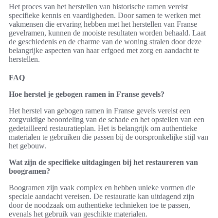
Het proces van het herstellen van historische ramen vereist
specifieke kennis en vaardigheden. Door samen te werken met
vakmensen die ervaring hebben met het herstellen van Franse
gevelramen, kunnen de mooiste resultaten worden behaald. Laat
de geschiedenis en de charme van de woning stralen door deze
belangrijke aspecten van haar erfgoed met zorg en aandacht te
herstellen.
FAQ
Hoe herstel je gebogen ramen in Franse gevels?
Het herstel van gebogen ramen in Franse gevels vereist een
zorgvuldige beoordeling van de schade en het opstellen van een
gedetailleerd restauratieplan. Het is belangrijk om authentieke
materialen te gebruiken die passen bij de oorspronkelijke stijl van
het gebouw.
Wat zijn de specifieke uitdagingen bij het restaureren van
boogramen?
Boogramen zijn vaak complex en hebben unieke vormen die
speciale aandacht vereisen. De restauratie kan uitdagend zijn
door de noodzaak om authentieke technieken toe te passen,
evenals het gebruik van geschikte materialen.