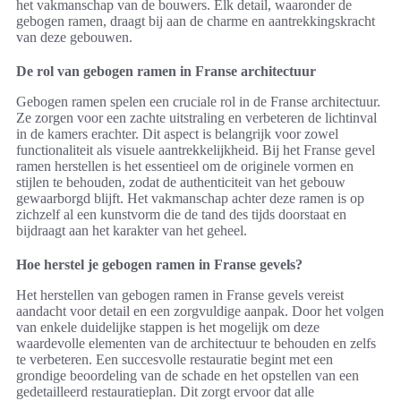
het vakmanschap van de bouwers. Elk detail, waaronder de
gebogen ramen, draagt bij aan de charme en aantrekkingskracht
van deze gebouwen.
De rol van gebogen ramen in Franse architectuur
Gebogen ramen spelen een cruciale rol in de Franse architectuur.
Ze zorgen voor een zachte uitstraling en verbeteren de lichtinval
in de kamers erachter. Dit aspect is belangrijk voor zowel
functionaliteit als visuele aantrekkelijkheid. Bij het Franse gevel
ramen herstellen is het essentieel om de originele vormen en
stijlen te behouden, zodat de authenticiteit van het gebouw
gewaarborgd blijft. Het vakmanschap achter deze ramen is op
zichzelf al een kunstvorm die de tand des tijds doorstaat en
bijdraagt aan het karakter van het geheel.
Hoe herstel je gebogen ramen in Franse gevels?
Het herstellen van gebogen ramen in Franse gevels vereist
aandacht voor detail en een zorgvuldige aanpak. Door het volgen
van enkele duidelijke stappen is het mogelijk om deze
waardevolle elementen van de architectuur te behouden en zelfs
te verbeteren. Een succesvolle restauratie begint met een
grondige beoordeling van de schade en het opstellen van een
gedetailleerd restauratieplan. Dit zorgt ervoor dat alle