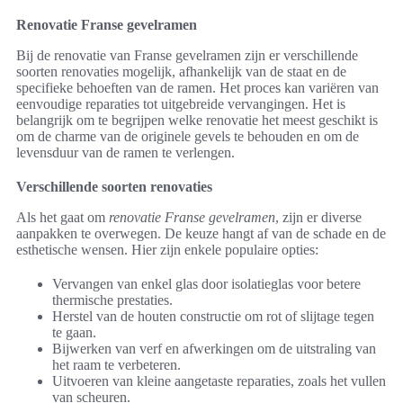
Renovatie Franse gevelramen
Bij de renovatie van Franse gevelramen zijn er verschillende
soorten renovaties mogelijk, afhankelijk van de staat en de
specifieke behoeften van de ramen. Het proces kan variëren van
eenvoudige reparaties tot uitgebreide vervangingen. Het is
belangrijk om te begrijpen welke renovatie het meest geschikt is
om de charme van de originele gevels te behouden en om de
levensduur van de ramen te verlengen.
Verschillende soorten renovaties
Als het gaat om
renovatie Franse gevelramen
, zijn er diverse
aanpakken te overwegen. De keuze hangt af van de schade en de
esthetische wensen. Hier zijn enkele populaire opties:
Vervangen van enkel glas door isolatieglas voor betere
thermische prestaties.
Herstel van de houten constructie om rot of slijtage tegen
te gaan.
Bijwerken van verf en afwerkingen om de uitstraling van
het raam te verbeteren.
Uitvoeren van kleine aangetaste reparaties, zoals het vullen
van scheuren.