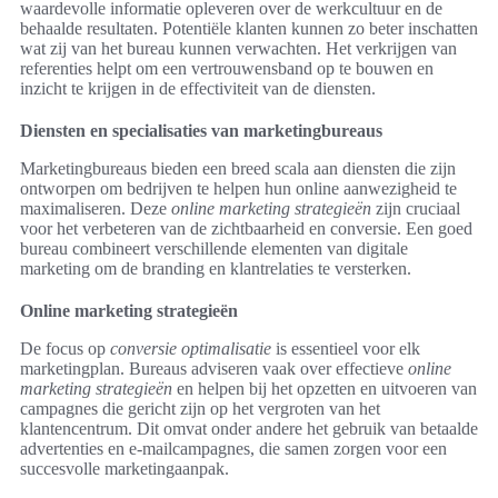
waardevolle informatie opleveren over de werkcultuur en de
behaalde resultaten. Potentiële klanten kunnen zo beter inschatten
wat zij van het bureau kunnen verwachten. Het verkrijgen van
referenties helpt om een vertrouwensband op te bouwen en
inzicht te krijgen in de effectiviteit van de diensten.
Diensten en specialisaties van marketingbureaus
Marketingbureaus bieden een breed scala aan diensten die zijn
ontworpen om bedrijven te helpen hun online aanwezigheid te
maximaliseren. Deze
online marketing strategieën
zijn cruciaal
voor het verbeteren van de zichtbaarheid en conversie. Een goed
bureau combineert verschillende elementen van digitale
marketing om de branding en klantrelaties te versterken.
Online marketing strategieën
De focus op
conversie optimalisatie
is essentieel voor elk
marketingplan. Bureaus adviseren vaak over effectieve
online
marketing strategieën
en helpen bij het opzetten en uitvoeren van
campagnes die gericht zijn op het vergroten van het
klantencentrum. Dit omvat onder andere het gebruik van betaalde
advertenties en e-mailcampagnes, die samen zorgen voor een
succesvolle marketingaanpak.