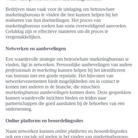
Bedrijven staan vaak voor de uitdaging om betrouwbare
marketingbureaus te vinden die hen kunnen helpen bij het
realiseren van hun doelstellingen. Het proces van
marketingbureaus zoeken kan soms overweldigend aanvoelen.
Gelukkig zijn er effectieve manieren om dit proces te
vergemakkelijken.
Netwerken en aanbevelingen
Een waardevolle strategie om betrouwbare marketingbureaus te
vinden, ligt in netwerken. Persoonlijke aanbevelingen van andere
professionals in marketing
kunnen helpen bij het identificeren
van bureaus met een goede reputatie. Het bijwonen van
netwerkevenementen biedt mogelijkheden om in contact te
komen met anderen in de branche, die misschien
marketingbureau aanbevelingen
kunnen doen. Deze gesprekken
kunnen waardevolle inzichten bieden en leiden naar
partnerschappen die goed aansluiten bij de behoeften van een
onderneming.
Online platforms en beoordelingssites
Naast netwerken kunnen
online platforms
en
beoordelingssites
ook een cruciale rol spelen in het vinden van marketingbureaus.