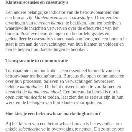
Klantenrecensies en casestudy’s
Een andere belangrijke indicator van de betrouwbaarheid van
een bureau zijn
klantenrecensies
en
casestudy’s
. Door eerdere
ervaringen van
tevreden klanten
te bekijken, kunnen bedrijven
waardevolle inzichten verwerven over de effectiviteit van het
bureau. Positieve beoordelingen op beoordelingssites en
gedetailleerde casestudy’s tonen vaak aan hoe goed een bureau in
staat is om aan de verwachtingen van hun klanten te voldoen en
hen te helpen hun doelstellingen te bereiken.
Transparantie in communicatie
Transparante communicatie is een essentieel kenmerk van een
betrouwbaar marketingbureau. Bureaus die open communiceren
over hun processen, tarieven en verwachtingen bevorderen
heldere
klantrelaties
. Dit helpt misverstanden te voorkomen en
versterkt de
klanttevredenheid
. Een bureau dat bereid is om in
open communicatie
te treden, laat zien dat ze serieus zijn in hun
werk en de belangen van hun klanten vooropstellen.
Hoe kies je een betrouwbaar marketingbureau?
Bij het kiezen van een betrouwbaar bureau is het essentieel om
enkele
selectiecriteria
in overweging te nemen. Dit zorgt ervoor