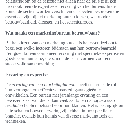
belangrijk om bij de selectie niet alleen naar de prijs te kijken,
maar ook naar de expertise en ervaring van het bureau. In de
komende secties worden verschillende aspecten besproken die
essentieel zijn bij het marketingbureau kiezen, waaronder
betrouwbaarheid, diensten en het selectieproces.
Wat maakt een marketingbureau betrouwbaar?
Bij het kiezen van een marketingbureau is het essentieel om te
begrijpen welke factoren bijdragen aan hun betrouwbaarheid.
Een goed bureau combineert ervaring met specifieke expertise en
goede communicatie, die samen de basis vormen voor een
succesvolle samenwerking.
Ervaring en expertise
De
ervaring van een marketingbureau
speelt een cruciale rol in
hun vermogen om effectieve marketingstrategieën te
ontwikkelen. Een bureau met jarenlange ervaring en een
bewezen staat van dienst kan vaak aantonen dat zij
bewezen
resultaten
hebben behaald voor hun klanten. Het is belangrijk om
in te schatten hoeveel ervaring zij hebben in uw specifieke
branche, evenals hun kennis van diverse marketingtools en
technieken.