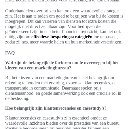
Onderhandelen over prijzen kan ook een waardevolle strategie
zijn. Het is aan te raden om goed te begrijpen wat bij de kosten is
inbegrepen. Dit kan variëren van diensten tot extra kosten die
mogelijk niet direct zichtbaar zijn. Voor bedrijven die
geïnteresseerd zijn in een beter financieel overzicht, kan het ook
nuttig zijn om
effectieve besparingsstrategieën
toe te passen,
zodat zij nog meer waarde halen uit hun marketinginvesteringen.
FAQ
Wat zijn de belangrijkste factoren om te overwegen bij het
kiezen van een marketingbureau?
Bij het kiezen van een marketingbureau is het belangrijk om
rekening te houden met ervaring, expertise, klantrecensies, en
transparantie in communicatie. Daarnaast spelen prijs,
dienstenaanbod, en goede samenwerking ook een cruciale rol in
de beslissing.
Hoe belangrijk zijn klantenrecensies en casestudy’s?
Klantenrecensies en casestudy’s zijn essentieel omdat ze
waardevolle inzichten bieden over de prestaties van een bureau.
Positieve beoordelingen op beoordelingssites kunnen een