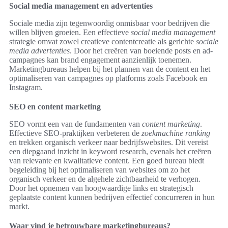
Social media management en advertenties
Sociale media zijn tegenwoordig onmisbaar voor bedrijven die
willen blijven groeien. Een effectieve
social media management
strategie omvat zowel creatieve contentcreatie als gerichte
sociale
media advertenties
. Door het creëren van boeiende posts en ad-
campagnes kan brand engagement aanzienlijk toenemen.
Marketingbureaus helpen bij het plannen van de content en het
optimaliseren van campagnes op platforms zoals Facebook en
Instagram.
SEO en content marketing
SEO vormt een van de fundamenten van
content marketing
.
Effectieve SEO-praktijken verbeteren de
zoekmachine ranking
en trekken organisch verkeer naar bedrijfswebsites. Dit vereist
een diepgaand inzicht in keyword research, evenals het creëren
van relevante en kwalitatieve content. Een goed bureau biedt
begeleiding bij het optimaliseren van websites om zo het
organisch verkeer en de algehele zichtbaarheid te verhogen.
Door het opnemen van hoogwaardige links en strategisch
geplaatste content kunnen bedrijven effectief concurreren in hun
markt.
Waar vind je betrouwbare marketingbureaus?