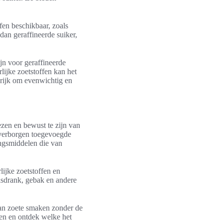
ffen beschikbaar, zoals
an geraffineerde suiker,
jn voor geraffineerde
ijke zoetstoffen kan het
grijk om evenwichtig en
ezen en bewust te zijn van
 verborgen toegevoegde
dingsmiddelen die van
lijke zoetstoffen en
risdrank, gebak en andere
van zoete smaken zonder de
fen en ontdek welke het