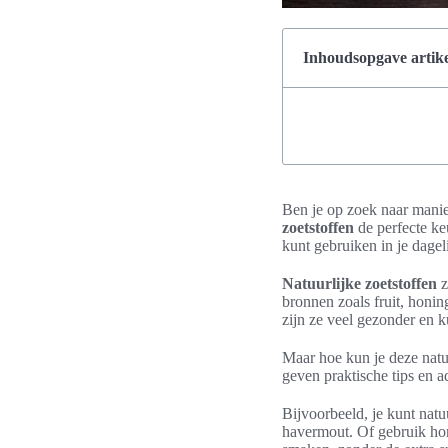
Inhoudsopgave artike
Ben je op zoek naar manie
zoetstoffen
de perfecte keu
kunt gebruiken in je dagel
Natuurlijke zoetstoffen
z
bronnen zoals fruit, honin
zijn ze veel gezonder en 
Maar hoe kun je deze natu
geven praktische tips en a
Bijvoorbeeld, je kunt natu
havermout. Of gebruik hon