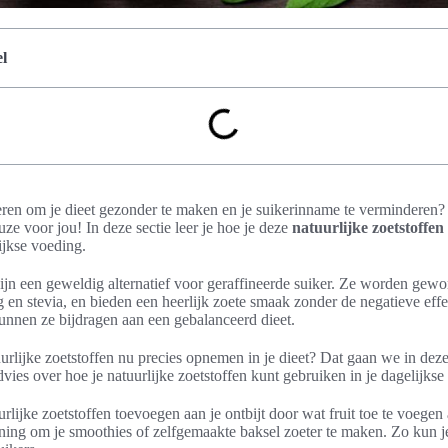
l
ren om je dieet gezonder te maken en je suikerinname te verminderen?
ze voor jou! In deze sectie leer je hoe je deze
natuurlijke zoetstoffen
ijkse voeding.
ijn een geweldig alternatief voor geraffineerde suiker. Ze worden gewon
g en stevia, en bieden een heerlijk zoete smaak zonder de negatieve eff
kunnen ze bijdragen aan een gebalanceerd dieet.
urlijke zoetstoffen nu precies opnemen in je dieet? Dat gaan we in dez
dvies over hoe je natuurlijke zoetstoffen kunt gebruiken in je dagelijkse
urlijke zoetstoffen toevoegen aan je ontbijt door wat fruit toe te voegen
ing om je smoothies of zelfgemaakte baksel zoeter te maken. Zo kun j