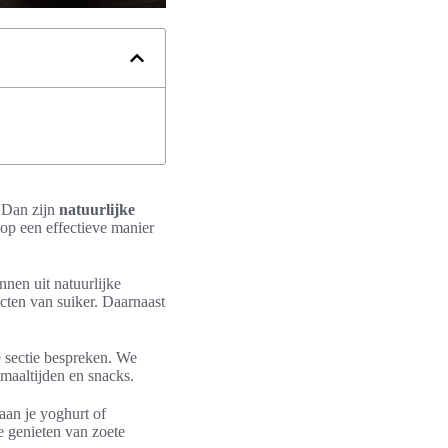
 Dan zijn
natuurlijke
op een effectieve manier
nen uit natuurlijke
ecten van suiker. Daarnaast
e sectie bespreken. We
 maaltijden en snacks.
 aan je yoghurt of
e genieten van zoete