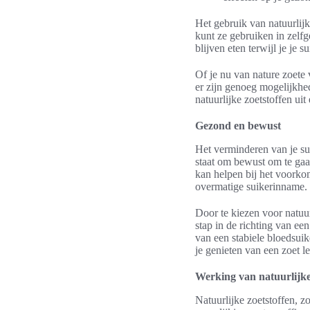
Het gebruik van natuurlijk
kunt ze gebruiken in zelfg
blijven eten terwijl je je 
Of je nu van nature zoete 
er zijn genoeg mogelijkhe
natuurlijke zoetstoffen ui
Gezond en bewust
Het verminderen van je sui
staat om bewust om te gaa
kan helpen bij het voork
overmatige suikerinname.
Door te kiezen voor natuur
stap in de richting van ee
van een stabiele bloedsuik
je genieten van een zoet l
Werking van natuurlijke
Natuurlijke zoetstoffen, z