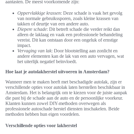
aantasten. De meest voorkomende zijn:
Oppervlakkige krassen
: Deze schade is vaak het gevolg
van normale gebruikssporen, zoals kleine krassen van
takken of deurtje van een andere auto.
Diepere schade
: Dit betreft schade die verder reikt dan
alleen de laklaag en vaak een professionele behandeling
vereist. Dit kan ontstaan door een ongeluk of ernstige
impact.
Vervaging van lak
: Door blootstelling aan zonlicht en
andere elementen kan de lak van een auto vervagen, wat
het uiterlijk negatief beïnvloedt.
Hoe laat je autolakherstel uitvoeren in Amsterdam?
Wanneer men te maken heeft met beschadigde autolak, zijn er
verschillende opties voor autolak laten herstellen beschikbaar in
Amsterdam. Het is belangrijk om te kiezen voor de juiste aanpak
die past bij de schade aan de auto en de persoonlijke voorkeur.
Klanten kunnen zowel DIY-methoden overwegen als
professionele autoschade herstel diensten inschakelen. Beide
methoden hebben hun eigen voordelen.
Verschillende opties voor lakherstel