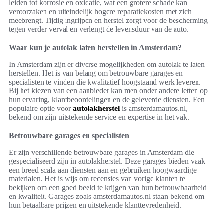
leiden tot korrosie en oxidatie, wat een grotere schade kan
veroorzaken en uiteindelijk hogere reparatiekosten met zich
meebrengt. Tijdig ingrijpen en herstel zorgt voor de bescherming
tegen verder verval en verlengt de levensduur van de auto.
Waar kun je autolak laten herstellen in Amsterdam?
In Amsterdam zijn er diverse mogelijkheden om autolak te laten
herstellen. Het is van belang om betrouwbare garages en
specialisten te vinden die kwalitatief hoogstaand werk leveren.
Bij het kiezen van een aanbieder kan men onder andere letten op
hun ervaring, klantbeoordelingen en de geleverde diensten. Een
populaire optie voor
autolakherstel
is amsterdamautos.nl,
bekend om zijn uitstekende service en expertise in het vak.
Betrouwbare garages en specialisten
Er zijn verschillende betrouwbare garages in Amsterdam die
gespecialiseerd zijn in autolakherstel. Deze garages bieden vaak
een breed scala aan diensten aan en gebruiken hoogwaardige
materialen. Het is wijs om recensies van vorige klanten te
bekijken om een goed beeld te krijgen van hun betrouwbaarheid
en kwaliteit. Garages zoals amsterdamautos.nl staan bekend om
hun betaalbare prijzen en uitstekende klanttevredenheid.