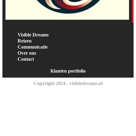
Visible Dreams
Reizen
Communicatie
Over ons
Contact
Klanten portfolio
Copyright 2024 - visibledreams.nl