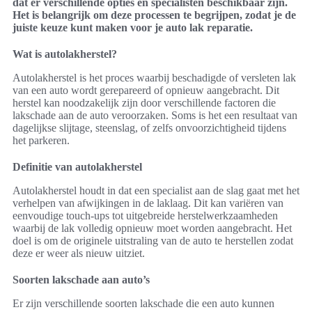
dat er verschillende opties en specialisten beschikbaar zijn.
Het is belangrijk om deze processen te begrijpen, zodat je de
juiste keuze kunt maken voor je auto lak reparatie.
Wat is autolakherstel?
Autolakherstel is het proces waarbij beschadigde of versleten lak
van een auto wordt gerepareerd of opnieuw aangebracht. Dit
herstel kan noodzakelijk zijn door verschillende factoren die
lakschade aan de auto veroorzaken. Soms is het een resultaat van
dagelijkse slijtage, steenslag, of zelfs onvoorzichtigheid tijdens
het parkeren.
Definitie van autolakherstel
Autolakherstel houdt in dat een specialist aan de slag gaat met het
verhelpen van afwijkingen in de laklaag. Dit kan variëren van
eenvoudige touch-ups tot uitgebreide herstelwerkzaamheden
waarbij de lak volledig opnieuw moet worden aangebracht. Het
doel is om de originele uitstraling van de auto te herstellen zodat
deze er weer als nieuw uitziet.
Soorten lakschade aan auto’s
Er zijn verschillende soorten lakschade die een auto kunnen