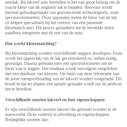
autolak. Bij lakverf auto herstellen is het van groot belang om de
exacte kleur van de originele lak te bepalen. Hiervoor wordt
meestal gebruikgemaakt van geavanceerde technologieën, zoals
spectrocolorimeters. Deze apparaten meten de kleur van de lak
en helpen specialisten bij het creëren van een passende
kleurmatch auto. Dit proces garandeert dat de herstelde delen
naadloos integreren met de rest van de auto.
Hoe werkt kleurmatching?
Bij kleurmatching worden verschillende stappen doorlopen. Eerst
wordt het oppervlak van de lak gecontroleerd en, indien nodig,
gereinigd. Daarna gebruikt men een spectrofotometer om de
kleur vast te leggen. Het resultaat wordt vervolgens vergeleken
met een database van kleuren. Op basis van deze informatie kan
de juiste mengverhouding van de lakverf worden vastgesteld. Dit
houdt in dat ter plaatse een sample gemaakt wordt om de perfecte
tint te bereiken.
Verschillende soorten lakverf en hun eigenschappen
Er zijn verschillende soorten lakverf die gebruikt worden in de
autowereld. Deze variëren in afwerking en eigenschappen.
Belangrijke soorten zijn: