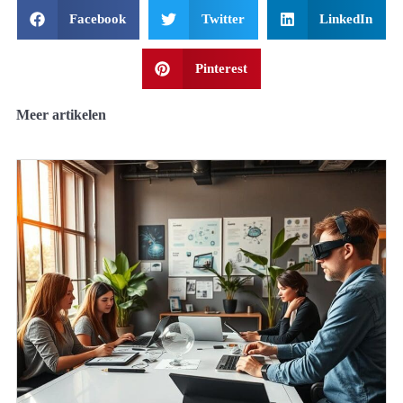
Facebook
Twitter
LinkedIn
Pinterest
Meer artikelen