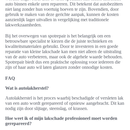
auto binnen enkele uren repareren. Dit betekent dat autobezitters
niet lang zonder hun voertuig hoeven te zijn. Bovendien, door
gebruik te maken van deze gerichte aanpak, kunnen de kosten
aanzienlijk lager uitvallen in vergelijking met traditionele
lakwerkzaamheden.
Bij het overwegen van spotrepair is het belangrijk om een
betrouwbare specialist te kiezen die de juiste technieken en
kwaliteitsmaterialen gebruikt. Door te investeren in een goede
reparatie van kleine lakschade kan men niet alleen de uitstraling
van de auto verbeteren, maar ook de algehele waarde behouden.
Spotrepair biedt dus een praktische oplossing voor iedereen die
zijn of haar auto wil laten glanzen zonder onnodige kosten.
FAQ
Wat is autolakherstel?
Autolakherstel is het proces waarbij beschadigde of versleten lak
van een auto wordt gerepareerd of opnieuw aangebracht. Dit kan
nodig zijn door slijtage, steenslag, of krassen.
Hoe weet ik of mijn lakschade professioneel moet worden
gerepareerd?