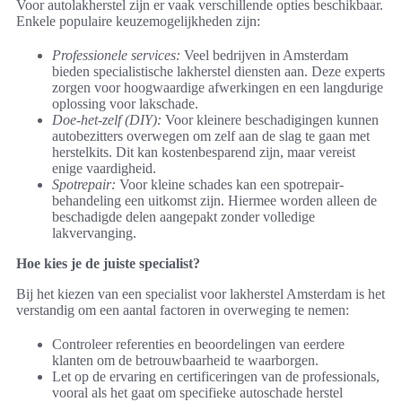
Voor autolakherstel zijn er vaak verschillende opties beschikbaar.
Enkele populaire keuzemogelijkheden zijn:
Professionele services:
Veel bedrijven in Amsterdam
bieden specialistische lakherstel diensten aan. Deze experts
zorgen voor hoogwaardige afwerkingen en een langdurige
oplossing voor lakschade.
Doe-het-zelf (DIY):
Voor kleinere beschadigingen kunnen
autobezitters overwegen om zelf aan de slag te gaan met
herstelkits. Dit kan kostenbesparend zijn, maar vereist
enige vaardigheid.
Spotrepair:
Voor kleine schades kan een spotrepair-
behandeling een uitkomst zijn. Hiermee worden alleen de
beschadigde delen aangepakt zonder volledige
lakvervanging.
Hoe kies je de juiste specialist?
Bij het kiezen van een specialist voor lakherstel Amsterdam is het
verstandig om een aantal factoren in overweging te nemen:
Controleer referenties en beoordelingen van eerdere
klanten om de betrouwbaarheid te waarborgen.
Let op de ervaring en certificeringen van de professionals,
vooral als het gaat om specifieke autoschade herstel