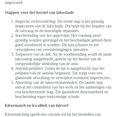
uitgevoerd.
Stappen voor het herstel van lakschade
Inspectie en beoordeling
: De eerste stap is het grondig
inspecteren van de lakschade. Dit helpt bij het bepalen van
de omvang en de benodigde reparaties.
Voorbereiding van het oppervlak
: Het voertuig moet
grondig worden gereinigd en het beschadigde gebied dient
goed voorbereid te worden. Dit kan schuren en het
verwijderen van verontreinigingen omvatten.
Toepassen van de lak
: Na de voorbereiding wordt de juiste
lakcoating aangebracht, gericht op het herstel van de
oorspronkelijke uitstraling van de auto.
Autolak polijsten
: Zodra de lak is aangebracht, kan het
polijsten van de autolak beginnen. Dit zorgt voor een
glanzende afwerking en verwijdert eventuele imperfecties.
Afwerking van de lakwerkzaamheden
: De laatste stap
omvat het controleren van het werk en het aanbrengen van
een beschermende laag. Dit garandeert duurzaamheid en
bescherming tegen toekomstige schade.
Kleurmatch en kwaliteit van lakverf
Kleurmatching speelt een cruciale rol bij het herstellen van