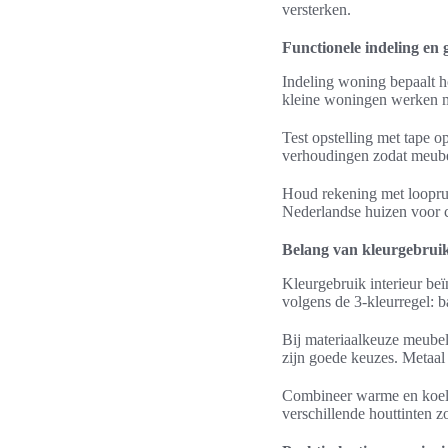
versterken.
Functionele indeling en
Indeling woning bepaalt h
kleine woningen werken mu
Test opstelling met tape 
verhoudingen zodat meubels
Houd rekening met looprui
Nederlandse huizen voor c
Belang van kleurgebrui
Kleurgebruik interieur beï
volgens de 3-kleurregel: b
Bij materiaalkeuze meubel
zijn goede keuzes. Metaal
Combineer warme en koele 
verschillende houttinten 