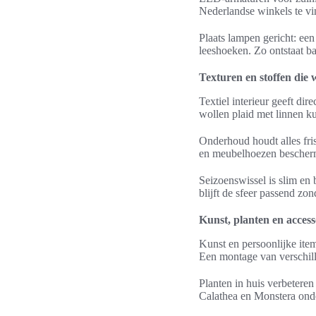
Nederlandse winkels te vi
Plaats lampen gericht: ee
leeshoeken. Zo ontstaat bala
Texturen en stoffen die
Textiel interieur geeft di
wollen plaid met linnen ku
Onderhoud houdt alles fris
en meubelhoezen bescherme
Seizoenswissel is slim en 
blijft de sfeer passend zon
Kunst, planten en accesso
Kunst en persoonlijke ite
Een montage van verschill
Planten in huis verbeteren
Calathea en Monstera onde