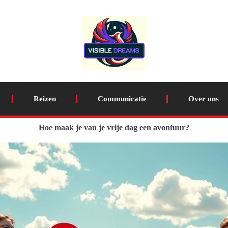
Reizen
Communicatie
Over ons
Hoe maak je van je vrije dag een avontuur?