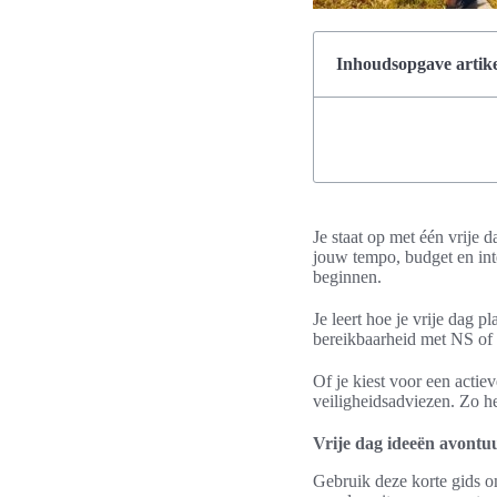
Inhoudsopgave artike
Je staat op met één vrije d
jouw tempo, budget en inte
beginnen.
Je leert hoe je vrije dag
bereikbaarheid met NS of r
Of je kiest voor een actiev
veiligheidsadviezen. Zo h
Vrije dag ideeën avontuu
Gebruik deze korte gids o