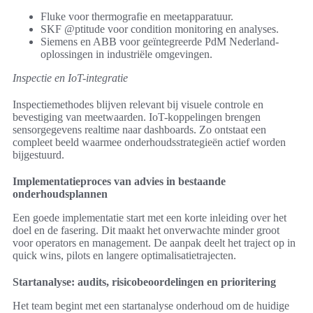
Fluke voor thermografie en meetapparatuur.
SKF @ptitude voor condition monitoring en analyses.
Siemens en ABB voor geïntegreerde PdM Nederland-
oplossingen in industriële omgevingen.
Inspectie en IoT-integratie
Inspectiemethodes blijven relevant bij visuele controle en
bevestiging van meetwaarden. IoT-koppelingen brengen
sensorgegevens realtime naar dashboards. Zo ontstaat een
compleet beeld waarmee onderhoudsstrategieën actief worden
bijgestuurd.
Implementatieproces van advies in bestaande
onderhoudsplannen
Een goede implementatie start met een korte inleiding over het
doel en de fasering. Dit maakt het onverwachte minder groot
voor operators en management. De aanpak deelt het traject op in
quick wins, pilots en langere optimalisatietrajecten.
Startanalyse: audits, risicobeoordelingen en prioritering
Het team begint met een startanalyse onderhoud om de huidige