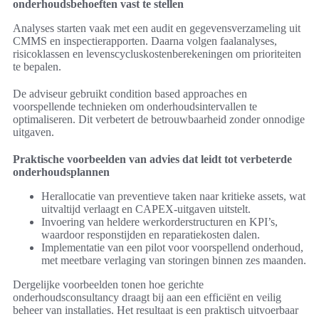
onderhoudsbehoeften vast te stellen
Analyses starten vaak met een audit en gegevensverzameling uit
CMMS en inspectierapporten. Daarna volgen faalanalyses,
risicoklassen en levenscycluskostenberekeningen om prioriteiten
te bepalen.
De adviseur gebruikt condition based approaches en
voorspellende technieken om onderhoudsintervallen te
optimaliseren. Dit verbetert de betrouwbaarheid zonder onnodige
uitgaven.
Praktische voorbeelden van advies dat leidt tot verbeterde
onderhoudsplannen
Herallocatie van preventieve taken naar kritieke assets, wat
uitvaltijd verlaagt en CAPEX-uitgaven uitstelt.
Invoering van heldere werkorderstructuren en KPI’s,
waardoor responstijden en reparatiekosten dalen.
Implementatie van een pilot voor voorspellend onderhoud,
met meetbare verlaging van storingen binnen zes maanden.
Dergelijke voorbeelden tonen hoe gerichte
onderhoudsconsultancy draagt bij aan een efficiënt en veilig
beheer van installaties. Het resultaat is een praktisch uitvoerbaar