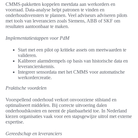
CMMS-pakketten koppelen meetdata aan werkorders en
voorraad. Data-analyse helpt patronen te vinden en
onderhoudsvensters te plannen. Veel adviseurs adviseren pilots
met tools van leveranciers zoals Siemens, ABB of SKF om
resultaten aantoonbaar te maken.
Implementatiestappen voor PdM
Start met een pilot op kritieke assets om meetwaarden te
valideren.
Kalibreer alarmdrempels op basis van historische data en
leverancierskennis.
Integreer sensordata met het CMMS voor automatische
werkordercreatie.
Praktische voordelen
Voorspellend onderhoud verkort onvoorziene stilstand en
optimaliseert middelen. Bij correcte uitvoering dalen
onderhoudskosten en neemt de planbaarheid toe. In Nederland
kiezen organisaties vaak voor een stapsgewijze uitrol met externe
expertise.
Gereedschap en leveranciers