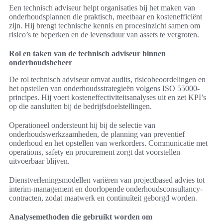
Een technisch adviseur helpt organisaties bij het maken van
onderhoudsplannen die praktisch, meetbaar en kostenefficiënt
zijn. Hij brengt technische kennis en procesinzicht samen om
risico’s te beperken en de levensduur van assets te vergroten.
Rol en taken van de technisch adviseur binnen
onderhoudsbeheer
De rol technisch adviseur omvat audits, risicobeoordelingen en
het opstellen van onderhoudsstrategieën volgens ISO 55000-
principes. Hij voert kosteneffectiviteitsanalyses uit en zet KPI’s
op die aansluiten bij de bedrijfsdoelstellingen.
Operationeel ondersteunt hij bij de selectie van
onderhoudswerkzaamheden, de planning van preventief
onderhoud en het opstellen van werkorders. Communicatie met
operations, safety en procurement zorgt dat voorstellen
uitvoerbaar blijven.
Dienstverleningsmodellen variëren van projectbased advies tot
interim-management en doorlopende onderhoudsconsultancy-
contracten, zodat maatwerk en continuïteit geborgd worden.
Analysemethoden die gebruikt worden om