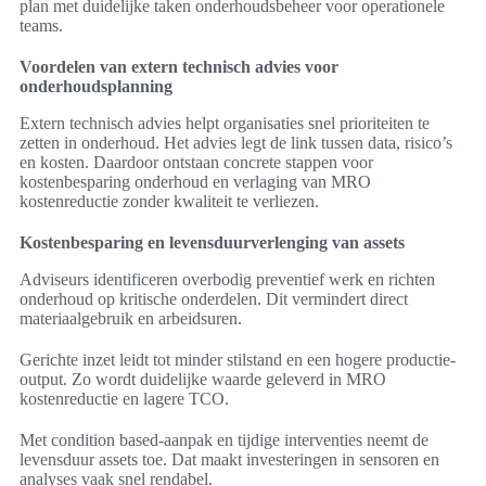
plan met duidelijke taken onderhoudsbeheer voor operationele
teams.
Voordelen van extern technisch advies voor
onderhoudsplanning
Extern technisch advies helpt organisaties snel prioriteiten te
zetten in onderhoud. Het advies legt de link tussen data, risico’s
en kosten. Daardoor ontstaan concrete stappen voor
kostenbesparing onderhoud en verlaging van MRO
kostenreductie zonder kwaliteit te verliezen.
Kostenbesparing en levensduurverlenging van assets
Adviseurs identificeren overbodig preventief werk en richten
onderhoud op kritische onderdelen. Dit vermindert direct
materiaalgebruik en arbeidsuren.
Gerichte inzet leidt tot minder stilstand en een hogere productie-
output. Zo wordt duidelijke waarde geleverd in MRO
kostenreductie en lagere TCO.
Met condition based-aanpak en tijdige interventies neemt de
levensduur assets toe. Dat maakt investeringen in sensoren en
analyses vaak snel rendabel.