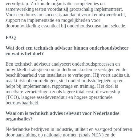
vervolgstap. Zo kan de organisatie competenties en
samenwerking testen voordat zij grootschalig implementeert.
Voor een duurzaam succes is aandacht voor kennisoverdracht,
support na implementatie en mogelijkheden voor
doorontwikkeling essentieel bij onderhoudsconsultant selectie.
FAQ
Wat doet een technisch adviseur binnen onderhoudsbeheer
en wat is het doel?
Een technisch adviseur analyseert onderhoudsprocessen en
ontwikkelt strategieën om onderhoudskosten te verlagen en de
beschikbaarheid van installaties te verhogen. Hij voert audits uit,
maakt risicobeoordelingen, stelt onderhoudsstrategieën op en
helpt bij implementatie, rapportage en training. Het doel is
meetbare verbeteringen zoals lagere total cost of ownership
(TCO), langere assetlevensduur en hogere operationele
betrouwbaarheid.
Waarom is technisch advies relevant voor Nederlandse
organisaties?
Nederlandse bedrijven in industrie, utiliteit en vastgoed profiteren
door aansluiting op nationale normen (zoals NEN) en de