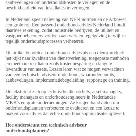
aanbevelingen om onderhoudskosten te verlagen en de
beschikbaarheid van installaties te verhogen.
In Nederland speelt naleving van NEN-normen en de Arbowet
een grote rol. Een passend onderhoudsadvies Nederland houdt
daarmee rekening, zodat industriële bedrijven, de utiliteit en
vastgoedbeheerders voldoen aan wet- en regelgeving terwijl ze
tegelijk onderhoudsprocessen verbeteren.
Dit artikel beoordeelt onderhoudsadvies als een dienstproduct:
het kijkt naar kwaliteit van dienstverlening, toegepaste methoden
en meetbare resultaten zoals kostenbesparing en langere
levensduur van assets. Lezers leren wat ze mogen verwachten
van een technisch adviseur onderhoud, waaronder audits,
aanbevelingen, implementatiebegeleiding, rapportage en training.
De tekst richt zich op technische dienstchefs, asset managers,
facility managers en onderhoudsengineers in Nederlandse
MKB’s en grote ondernemingen. Ze krijgen handvatten om
onderhoudsplannen verbeteren te evalueren en een keuze te
maken voor advies dat echte onderhoudsoptimalisatie oplevert.
Hoe ondersteunt een technisch adviseur
onderhoudsplannen?