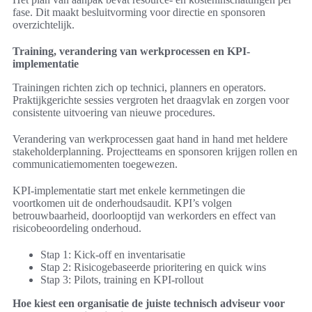
fase. Dit maakt besluitvorming voor directie en sponsoren
overzichtelijk.
Training, verandering van werkprocessen en KPI-
implementatie
Trainingen richten zich op technici, planners en operators.
Praktijkgerichte sessies vergroten het draagvlak en zorgen voor
consistente uitvoering van nieuwe procedures.
Verandering van werkprocessen gaat hand in hand met heldere
stakeholderplanning. Projectteams en sponsoren krijgen rollen en
communicatiemomenten toegewezen.
KPI-implementatie start met enkele kernmetingen die
voortkomen uit de onderhoudsaudit. KPI’s volgen
betrouwbaarheid, doorlooptijd van werkorders en effect van
risicobeoordeling onderhoud.
Stap 1: Kick-off en inventarisatie
Stap 2: Risicogebaseerde prioritering en quick wins
Stap 3: Pilots, training en KPI-rollout
Hoe kiest een organisatie de juiste technisch adviseur voor