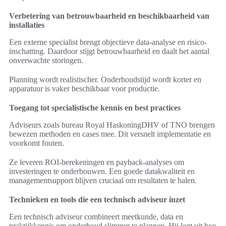
Verbetering van betrouwbaarheid en beschikbaarheid van
installaties
Een externe specialist brengt objectieve data-analyse en risico-
inschatting. Daardoor stijgt betrouwbaarheid en daalt het aantal
onverwachte storingen.
Planning wordt realistischer. Onderhoudstijd wordt korter en
apparatuur is vaker beschikbaar voor productie.
Toegang tot specialistische kennis en best practices
Adviseurs zoals bureau Royal HaskoningDHV of TNO brengen
bewezen methoden en cases mee. Dit versnelt implementatie en
voorkomt fouten.
Ze leveren ROI-berekeningen en payback-analyses om
investeringen te onderbouwen. Een goede datakwaliteit en
managementsupport blijven cruciaal om resultaten te halen.
Technieken en tools die een technisch adviseur inzet
Een technisch adviseur combineert meetkunde, data en
praktijkkennis om onderhoud slimmer te plannen. Hij legt uit hoe