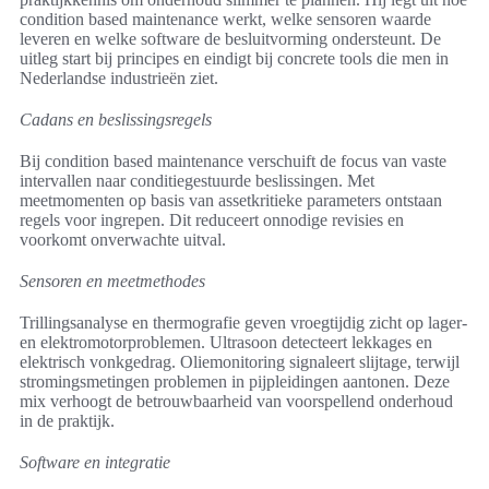
condition based maintenance werkt, welke sensoren waarde
leveren en welke software de besluitvorming ondersteunt. De
uitleg start bij principes en eindigt bij concrete tools die men in
Nederlandse industrieën ziet.
Cadans en beslissingsregels
Bij condition based maintenance verschuift de focus van vaste
intervallen naar conditiegestuurde beslissingen. Met
meetmomenten op basis van assetkritieke parameters ontstaan
regels voor ingrepen. Dit reduceert onnodige revisies en
voorkomt onverwachte uitval.
Sensoren en meetmethodes
Trillingsanalyse en thermografie geven vroegtijdig zicht op lager-
en elektromotorproblemen. Ultrasoon detecteert lekkages en
elektrisch vonkgedrag. Oliemonitoring signaleert slijtage, terwijl
stromingsmetingen problemen in pijpleidingen aantonen. Deze
mix verhoogt de betrouwbaarheid van voorspellend onderhoud
in de praktijk.
Software en integratie