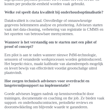
kosten per productie-eenheid worden vaak gebruikt.
Welke rol speelt data kwaliteit bij onderhoudsoptimalisatie?
Datakwaliteit is cruciaal. Onvolledige of onnauwkeurige
gegevens belemmeren analyse en prioritering. Adviseurs starten
vaak met data-cleaning, verbetering van registratie in CMMS en
het opzetten van betrouwbare meetsystemen.
Wanneer is het verstandig om te starten met een pilot of
proof of concept?
Een pilot is aan te raden wanneer nieuwe PdM-technologie,
sensoren of veranderde werkprocessen worden geïntroduceerd.
Het beperkt risico, maakt kalibratie van alarmdrempels mogelijk
en levert bewijs van effectiviteit voordat grootschalige uitrol
plaatsvindt.
Hoe zorgen technisch adviseurs voor overdracht en
langetermijnsupport na implementatie?
Goede adviseurs leggen nadruk op kennisoverdracht door
trainingen, documentatie en coaching on the job. Ze bieden vaak
support- en onderhoudscontracten, periodieke reviews en
doorontwikkeling om blijvende waarde te garanderen.