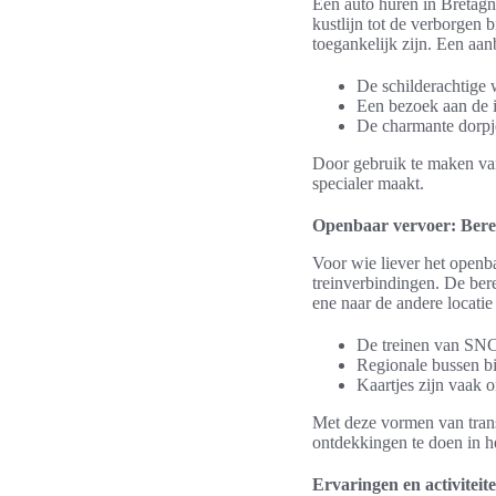
Een auto huren in Bretagn
kustlijn tot de verborgen 
toegankelijk zijn. Een aa
De schilderachtige
Een bezoek aan de
De charmante dorpj
Door gebruik te maken va
specialer maakt.
Openbaar vervoer: Bere
Voor wie liever het openb
treinverbindingen. De ber
ene naar de andere locatie 
De treinen van SNC
Regionale bussen bi
Kaartjes zijn vaak o
Met deze vormen van trans
ontdekkingen te doen in he
Ervaringen en activiteite