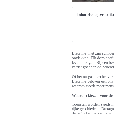
Inhoudsopgave artike
Bretagne, met zijn schilder
ontdekken. Elk dorp heeft 
leven brengen. Bij een be
verder gaat dan de bekende
Of het nu gaat om het verk
Bretagne beloven een onver
waarom steeds meer mens
Waarom kiezen voor de h
Toeristen worden steeds m
rijke geschiedenis Bretag
de regio kenmerken terwijl 