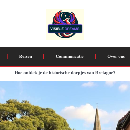
Reizen
Communicatie
Over ons
Hoe ontdek je de historische dorpjes van Bretagne?