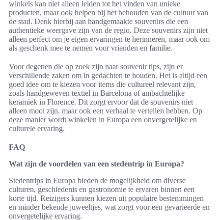
winkels kan niet alleen leiden tot het vinden van unieke
producten, maar ook helpen bij het behouden van de cultuur van
de stad. Denk hierbij aan handgemaakte souvenirs die een
authentieke weergave zijn van de regio. Deze souvenirs zijn niet
alleen perfect om je eigen ervaringen te herinneren, maar ook om
als geschenk mee te nemen voor vrienden en familie.
Voor degenen die op zoek zijn naar souvenir tips, zijn er
verschillende zaken om in gedachten te houden. Het is altijd een
goed idee om te kiezen voor items die cultureel relevant zijn,
zoals handgeweven textiel in Barcelona of ambachtelijke
keramiek in Florence. Dit zorgt ervoor dat de souvenirs niet
alleen mooi zijn, maar ook een verhaal te vertellen hebben. Op
deze manier wordt winkelen in Europa een onvergetelijke en
culturele ervaring.
FAQ
Wat zijn de voordelen van een stedentrip in Europa?
Stedentrips in Europa bieden de mogelijkheid om diverse
culturen, geschiedenis en gastronomie te ervaren binnen een
korte tijd. Reizigers kunnen kiezen uit populaire bestemmingen
en minder bekende juweeltjes, wat zorgt voor een gevarieerde en
onvergetelijke ervaring.