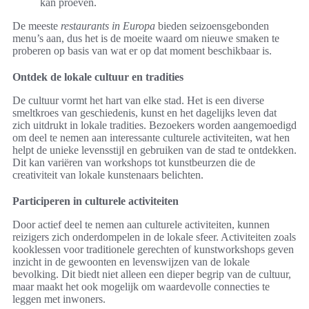
kan proeven.
De meeste
restaurants in Europa
bieden seizoensgebonden
menu’s aan, dus het is de moeite waard om nieuwe smaken te
proberen op basis van wat er op dat moment beschikbaar is.
Ontdek de lokale cultuur en tradities
De cultuur vormt het hart van elke stad. Het is een diverse
smeltkroes van geschiedenis, kunst en het dagelijks leven dat
zich uitdrukt in lokale tradities. Bezoekers worden aangemoedigd
om deel te nemen aan interessante culturele activiteiten, wat hen
helpt de unieke levensstijl en gebruiken van de stad te ontdekken.
Dit kan variëren van workshops tot kunstbeurzen die de
creativiteit van lokale kunstenaars belichten.
Participeren in culturele activiteiten
Door actief deel te nemen aan culturele activiteiten, kunnen
reizigers zich onderdompelen in de lokale sfeer. Activiteiten zoals
kooklessen voor traditionele gerechten of kunstworkshops geven
inzicht in de gewoonten en levenswijzen van de lokale
bevolking. Dit biedt niet alleen een dieper begrip van de cultuur,
maar maakt het ook mogelijk om waardevolle connecties te
leggen met inwoners.