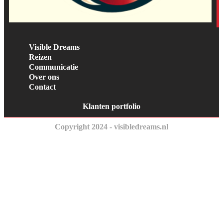
Visible Dreams
Reizen
Communicatie
Over ons
Contact
Klanten portfolio
Copyright 2024 - visibledreams.nl