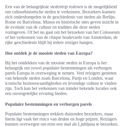
Een van de belangrijkste
stedentrip redenen
is de mogelijkheid
om cultuurhistorische steden te verkennen. Bezoekers kunnen
zich onderdompelen in de geschiedenis van steden als Berlijn,
Rome en Barcelona. Musea en historische sites geven inzicht in
de evolutie van de cultuur en tradities die deze steden
vormgeven. Of het nu gaat om het bezoeken van het Colosseum
of het verkennen van de chique boulevards van Amsterdam, de
rijke geschiedenis blijft bij iedere reiziger hangen.
Hoe ontdek je de mooiste steden van Europa?
Bij het ontdekken van de mooiste steden in Europa is het
belangrijk om zowel populaire bestemmingen als verborgen
parels Europa in overweging te nemen. Veel reizigers genieten
van bekende steden zoals Barcelona, Parijs en Londen, waar
iconische bezienswaardigheden en levendige cultuur te vinden
zijn. Toch kan het verkennen van minder bekende locaties ook
een onvergetelijke ervaring bieden.
Populaire bestemmingen en verborgen parels
Populaire bestemmingen trekken duizenden bezoekers, maar
hierin ligt vaak het risico van drukte en hoge prijzen. Reizigers
kunnen overwegen om eens een stad als Ljubljana te bezoeken.