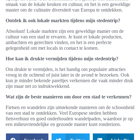
smaak van de lokale keuken en cultuur, en het is een geweldige
manier om de culinaire diversiteit van Europa te ontdekken.
Ontdek ik ook lokale markten tijdens mijn stedentrip?
Absoluut! Lokale markten zijn een geweldige manier om de
cultuur van een stad te ervaren. Je kunt er lokale producten,
ambachten en gerechten vinden, en het is een perfecte
gelegenheid om met locals in contact te komen.
Hoe kan ik drukte vermijden tijdens mijn stedentrip?
Om drukte te vermijden, is het handig om populaire attracties
vroeg in de ochtend of juist later in de avond te bezoeken. Ook
kun je minder bekende pareltjes verkennen die vaak minder druk
zijn maar net zo indrukwekkend.
Wat zijn de beste manieren om door een stad te verkennen?
Fietsen en wandelen zijn uitstekende manieren om de schoonheid
van een stad te ontdekken. Veel Europese steden hebben
fietsverhuur en goed onderhouden wandelpaden, waardoor je op
een milieuvriendelijke en gezonde manier kunt rondreizen.