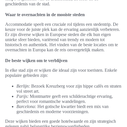
geschiedenis van de stad.
Waar te overnachten in de mooiste steden
Accommodatie speelt een cruciale rol tijdens een stedentrip. De
keuze voor de juiste plek kan de ervaring aanzienlijk verbeteren.
Er zijn diverse wijken in Europese steden die elk hun eigen
unieke sfeer bieden, variërend van trendy en modern tot
historisch en authentiek. Het vinden van de beste locaties om te
overnachten in Europa kan de reis onvergetelijk maken.
De beste wijken om te verblijven
In elke stad zijn er wijken die ideaal zijn voor toeristen. Enkele
populaire gebieden zijn:
Berlijn:
Bezoek Kreuzberg voor zijn hippe cafés en straten
vol street art.
Parijs:
Montmartre geeft een schilderachtige ervaring,
perfect voor romantische wandelingen.
Barcelona:
Het gotische kwartier biedt een mix van
geschiedenis en moderne voorzieningen.
Deze wijken bieden een goede hotelwaarde en zijn strategisch
gelegen nabij belangrijke bezienswaardigheden.