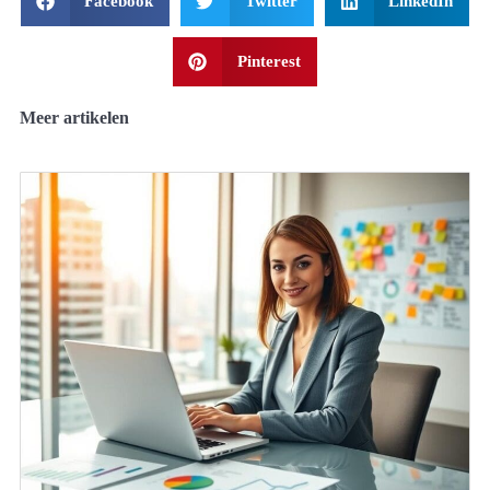
Facebook
Twitter
LinkedIn
Pinterest
Meer artikelen