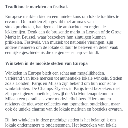
Traditionele markten en festivals
Europese markten bieden een unieke kans om lokale tradities te
ervaren. De markten zijn gevuld met aroma’s van
streekproducten, handgemaakte ambachten en regionale
lekkernijen. Denk aan de bruisende markt in Leuven of de Grote
Markt in Brussel, waar bezoekers hun zintuigen kunnen
prikkelen. Festivals, van muziek tot nationale vieringen, zijn
andere manieren om de lokale cultuur te beleven en delen vaak
een rijke geschiedenis die de gemeenschap verbindt.
Winkelen in de mooiste steden van Europa
Winkelen in Europa biedt een schat aan mogelijkheden,
variërend van luxe merken tot authentieke lokale winkels. Steden
zoals Londen, Parijs en Milaan zijn bekend om hun iconische
winkelstraten. De Champs-Élysées in Parijs trekt bezoekers met
zijn prestigieuze boetieks, terwijl de Via Montenapoleone in
Milaan een paradijs is voor mode-liefhebbers. Hier kunnen
reizigers de nieuwste collecties van topmerken ontdekken, maar
ook de unieke charme van de lokale markten en boetieks ervaren.
Bij het winkelen in deze prachtige steden is het belangrijk om
lokale ondernemers te ondersteunen. Het bezoeken van lokale