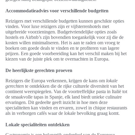
Accommodatieadvies voor verschillende budgetten
Reizigers met verschillende budgetten kunnen geschikte opties
vinden. Voor luxe reizigers zijn er vijfsterrenhotels met
uitgebreide voorzieningen. Budgetvriendelijke opties zoals
hostels en Airbnb’s zijn bovendien toegankelijk voor zij die de
kosten willen minimaliseren. Het is aan te raden om vroeg te
boeken om goede deals te vinden en te profiteren van lagere
prijzen. Een goede voorbereiding kan het verschil maken bij het
kiezen van de juiste plek om te overnachten in Europa.
De heerlijkste gerechten proeven
Reizigers die Europa verkennen, krijgen de kans om
lokale
gerechten
te ontdekken die de rijke culturele diversiteit van het
continent weerspiegelen. Van de voortreffelijke pasta in Italië tot
de smaakvolle tapas in Spanje, elk land biedt unieke culinaire
ervaringen. Dit gedeelte geeft inzicht in hoe men deze
specialiteiten kan vinden en ervaren, zowel in chique restaurants
als in verborgen cafés waar de lokale bevolking graag komt.
Lokale specialiteiten ontdekken
Gastronomie is een belangrijk onderdeel van de Europese