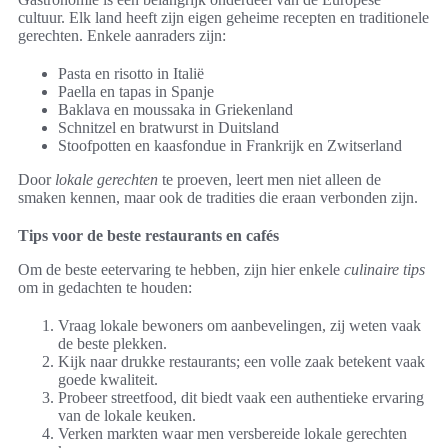
cultuur. Elk land heeft zijn eigen geheime recepten en traditionele
gerechten. Enkele aanraders zijn:
Pasta en risotto in Italië
Paella en tapas in Spanje
Baklava en moussaka in Griekenland
Schnitzel en bratwurst in Duitsland
Stoofpotten en kaasfondue in Frankrijk en Zwitserland
Door
lokale gerechten
te proeven, leert men niet alleen de
smaken kennen, maar ook de tradities die eraan verbonden zijn.
Tips voor de beste restaurants en cafés
Om de beste eetervaring te hebben, zijn hier enkele
culinaire tips
om in gedachten te houden:
Vraag lokale bewoners om aanbevelingen, zij weten vaak
de beste plekken.
Kijk naar drukke restaurants; een volle zaak betekent vaak
goede kwaliteit.
Probeer streetfood, dit biedt vaak een authentieke ervaring
van de lokale keuken.
Verken markten waar men versbereide lokale gerechten