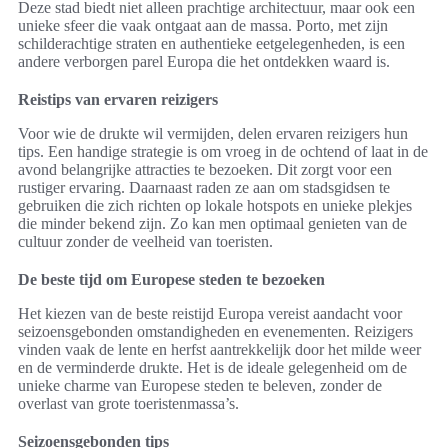
Deze stad biedt niet alleen prachtige architectuur, maar ook een
unieke sfeer die vaak ontgaat aan de massa. Porto, met zijn
schilderachtige straten en authentieke eetgelegenheden, is een
andere verborgen parel Europa die het ontdekken waard is.
Reistips van ervaren reizigers
Voor wie de drukte wil vermijden, delen ervaren reizigers hun
tips. Een handige strategie is om vroeg in de ochtend of laat in de
avond belangrijke attracties te bezoeken. Dit zorgt voor een
rustiger ervaring. Daarnaast raden ze aan om stadsgidsen te
gebruiken die zich richten op lokale hotspots en unieke plekjes
die minder bekend zijn. Zo kan men optimaal genieten van de
cultuur zonder de veelheid van toeristen.
De beste tijd om Europese steden te bezoeken
Het kiezen van de beste reistijd Europa vereist aandacht voor
seizoensgebonden omstandigheden en evenementen. Reizigers
vinden vaak de lente en herfst aantrekkelijk door het milde weer
en de verminderde drukte. Het is de ideale gelegenheid om de
unieke charme van Europese steden te beleven, zonder de
overlast van grote toeristenmassa’s.
Seizoensgebonden tips