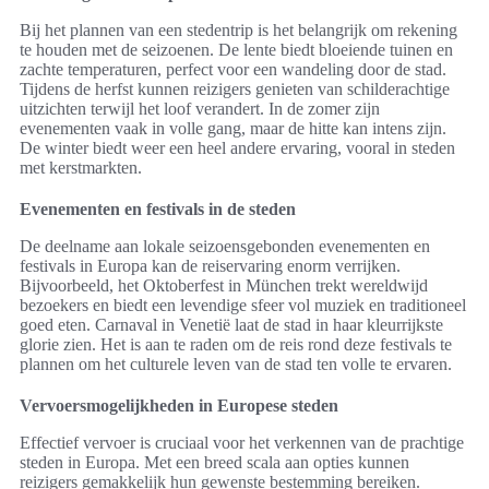
Bij het plannen van een stedentrip is het belangrijk om rekening
te houden met de seizoenen. De lente biedt bloeiende tuinen en
zachte temperaturen, perfect voor een wandeling door de stad.
Tijdens de herfst kunnen reizigers genieten van schilderachtige
uitzichten terwijl het loof verandert. In de zomer zijn
evenementen vaak in volle gang, maar de hitte kan intens zijn.
De winter biedt weer een heel andere ervaring, vooral in steden
met kerstmarkten.
Evenementen en festivals in de steden
De deelname aan lokale seizoensgebonden evenementen en
festivals in Europa kan de reiservaring enorm verrijken.
Bijvoorbeeld, het Oktoberfest in München trekt wereldwijd
bezoekers en biedt een levendige sfeer vol muziek en traditioneel
goed eten. Carnaval in Venetië laat de stad in haar kleurrijkste
glorie zien. Het is aan te raden om de reis rond deze festivals te
plannen om het culturele leven van de stad ten volle te ervaren.
Vervoersmogelijkheden in Europese steden
Effectief vervoer is cruciaal voor het verkennen van de prachtige
steden in Europa. Met een breed scala aan opties kunnen
reizigers gemakkelijk hun gewenste bestemming bereiken.