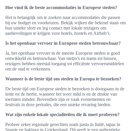
Hoe vind ik de beste accommodaties in Europese steden?
Het is belangrijk om te zoeken naar accommodaties die passen
bij uw budget en voorkeuren. Bekijk wijken die bekend staan om
hun unieke sfeer en leg contact met lokale reizigers om
aanbevelingen te krijgen voor hotels, hostels en Airbnb’s.
Is het openbaar vervoer in Europese steden betrouwbaar?
Ja, het openbaar vervoer in de meeste Europese steden is goed
ontwikkeld en betrouwbaar. Van metro’s en trams tot bussen,
reizigers hebben meestal toegang tot efficiënte vervoersmiddelen
om de stad te verkennen.
Wanneer is de beste tijd om steden in Europa te bezoeken?
De beste tijd om Europese steden te bezoeken is doorgaans in de
lente en de herfst, wanneer het weer mild is en de drukte van
toeristen minder. Bovendien zijn er vaak evenementen en
festivals in deze periodes, die een unieke ervaring bieden.
Wat zijn enkele lokale specialiteiten die ik moet proberen?
Probeer zeker regionale gerechten zoals pasta in Italië, tapas in
Spanje en baklava in Griekenland. Dit geeft je een authentieke