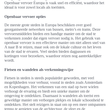
Openbaar vervoer Europa is vaak snel en efficiënt, waardoor het
ideaal is voor zowel locals als toeristen.
Openbaar vervoer opties
De meeste grote steden in Europa beschikken over goed
georganiseerde netwerken van bussen, metro’s en trams. Deze
vervoersmiddelen bieden een handige manier om de stad te
verkennen zonder dat eigen vervoer nodig is. Het gebruik van
openbaar vervoer is een effectieve manier om niet alleen snel van
A naar B te reizen, maar ook om de lokale cultuur en het leven
van de stad te ervaren. Veel steden bieden dagpassen en
kortingen voor bezoekers, waardoor reizen nog aantrekkelijker
wordt.
Fietsen en wandelen als verkenningswijze
Fietsen in steden is steeds populairder geworden, met veel
mogelijkheden voor verhuur, vooral in steden zoals Amsterdam
en Kopenhagen. Het verkennen van een stad op twee wielen
verhoogt de ervaring en biedt een unieke manier om de
omgeving te ontdekken. Daarnaast is wandelen als toerist een
geweldige manier om verborgen plekjes en lokale schoonheid te
ontdekken. Het stelt reizigers in staat om op een meer ontspannen
tempo te genieten van de architectuur, de sfeer en de