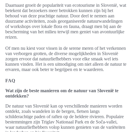
Daarnaast groeit de populariteit van ecotourisme in Slovenië, wat
betekent dat bezoekers meer betrokken kunnen zijn bij het
behoud van deze prachtige natuur. Door deel te nemen aan
duurzame activiteiten, zoals georganiseerde natuurwandelingen
of workshops over lokale flora en fauna, draagt men bij aan de
bescherming van het milieu terwijl men geniet van avontuurlijke
reizen.
Of men nu kiest voor vissen in de serene meren of het verkennen
van verborgen grotten, de diverse mogelijkheden in Slovenië
zorgen ervoor dat natuurliefhebbers voor elke smaak wel iets
kunnen vinden. Het is een uitnodiging om niet alleen de natuur te
ervaren, maar ook beter te begrijpen en te waarderen.
FAQ
Wat zijn de beste manieren om de natuur van Slovenië te
ontdekken?
De natuur van Slovenië kan op verschillende manieren worden
ontdekt, zoals wandelen in de bergen, fietsen langs
schilderachtige paden of raften op de heldere rivieren. Populaire
bestemmingen zijn Triglav Nationaal Park en de Soča-vallei,
waar natuurliefhebbers volop kunnen genieten van de variëteiten