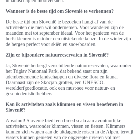
in landschap en biodiversiteit.
Wanneer is de beste tijd om Slovenië te verkennen?
De beste tijd om Slovenië te bezoeken hangt af van de
activiteiten die men wil ondernemen. Voor wandelen zijn de
maanden mei tot september ideaal. Voor het genieten van de
herfstkleuren is oktober een uitstekende keuze. In de winter zijn
de bergen perfect voor skiën en snowboarden.
Zijn er bijzondere natuurreservaten in Slovenië?
Ja, Slovenië herbergt verschillende natuurreservaten, waaronder
het Triglav Nationaal Park, dat bekend staat om zijn
adembenemende landschappen en diverse flora en fauna.
Daarnaast zijn de Škocjan-grotten, een UNESCO-
werelderfgoedlocatie, ook een must-see voor natuur- en
geschiedenisliefhebbers.
Kan ik activiteiten zoals klimmen en vissen beoefenen in
Slovenië?
Absoluut! Slovenië biedt een breed scala aan avontuurlijke
activiteiten, waaronder klimmen, vissen en fietsen. Klimmers
kunnen zich wagen aan de uitdagende rotsen in de Alpen, terwijl
vissers kunnen genieten van de ongerepte rivieren vol met