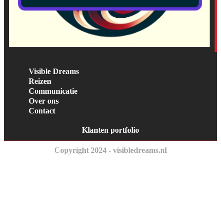
Visible Dreams
Reizen
Communicatie
Over ons
Contact
Klanten portfolio
Copyright 2024 - visibledreams.nl