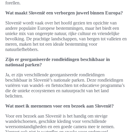
forellen.
Wat maakt Slovenië een verborgen juweel binnen Europa?
Slovenië wordt vaak over het hoofd gezien ten opzichte van
andere populaire Europese bestemmingen, maar het biedt een
unieke mix van ongerepte natuur, rijke cultuur en vriendelijke
bevolking. De prachtige landschappen, van bergen tot valleien en
meren, maken het tot een ideale bestemming voor
natuurliefhebbers.
Zijn er georganiseerde rondleidingen beschikbaar in
nationaal parken?
Ja, er zijn verschillende georganiseerde rondleidingen
beschikbaar in Slovenië’s nationale parken. Deze rondleidingen
variëren van wandel- en fietstochten tot educatieve programma’s
die de unieke ecosystemen en natuurpracht van het land
belichten.
Wat moet ik meenemen voor een bezoek aan Slovenië?
Voor een bezoek aan Slovenië is het handig om stevige
wandelschoenen, geschikte kleding voor verschillende
weersomstandigheden en een goede camera mee te nemen.
Vergeet ook niet je waterfles en snacks voor onderweg!