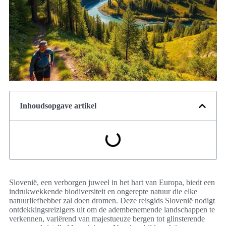
Inhoudsopgave artikel
Slovenië, een verborgen juweel in het hart van Europa, biedt een
indrukwekkende biodiversiteit en ongerepte natuur die elke
natuurliefhebber zal doen dromen. Deze reisgids Slovenië nodigt
ontdekkingsreizigers uit om de adembenemende landschappen te
verkennen, variërend van majestueuze bergen tot glinsterende