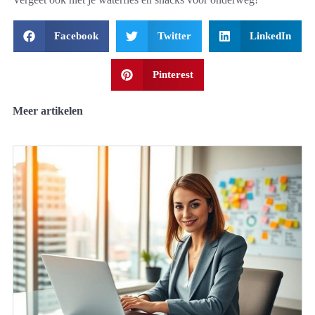
Facebook
Twitter
LinkedIn
Pinterest
Meer artikelen