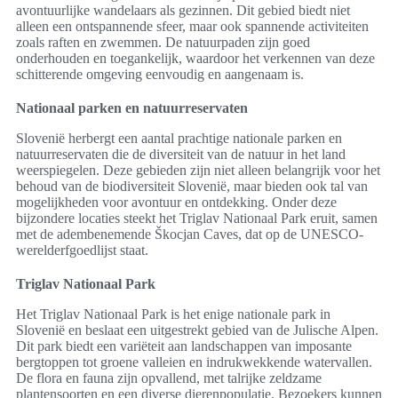
avontuurlijke wandelaars als gezinnen. Dit gebied biedt niet
alleen een ontspannende sfeer, maar ook spannende activiteiten
zoals raften en zwemmen. De natuurpaden zijn goed
onderhouden en toegankelijk, waardoor het verkennen van deze
schitterende omgeving eenvoudig en aangenaam is.
Nationaal parken en natuurreservaten
Slovenië herbergt een aantal prachtige nationale parken en
natuurreservaten die de diversiteit van de natuur in het land
weerspiegelen. Deze gebieden zijn niet alleen belangrijk voor het
behoud van de biodiversiteit Slovenië, maar bieden ook tal van
mogelijkheden voor avontuur en ontdekking. Onder deze
bijzondere locaties steekt het Triglav Nationaal Park eruit, samen
met de adembenemende Škocjan Caves, dat op de UNESCO-
werelderfgoedlijst staat.
Triglav Nationaal Park
Het Triglav Nationaal Park is het enige nationale park in
Slovenië en beslaat een uitgestrekt gebied van de Julische Alpen.
Dit park biedt een variëteit aan landschappen van imposante
bergtoppen tot groene valleien en indrukwekkende watervallen.
De flora en fauna zijn opvallend, met talrijke zeldzame
plantensoorten en een diverse dierenpopulatie. Bezoekers kunnen