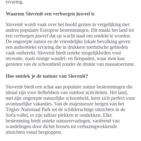
ervaring.
Waarom Slovenië een verborgen juweel is
Slovenië wordt vaak over het hoofd gezien in vergelijking met
andere populaire Europese bestemmingen. Dit maakt het land tot
een
verborgen juweel
dat op wacht staat om ontdekt te worden.
De ongerepte natuur en de vriendelijke lokale bevolking geven
een authentieke ervaring die in drukkere toeristische gebieden
vaak ontbreekt. Slovenië biedt unieke mogelijkheden voor
recreatie, zoals rustige wandel- en fietspaden, waar men kan
genieten van de schoonheid zonder de drukte van massatoerisme.
Hoe ontdek je de natuur van Slovenië?
Slovenië biedt een schat aan populaire natuur bestemmingen die
ideaal zijn voor liefhebbers van outdoor activiteiten. Het land,
met zijn ongerepte natuurlijke schoonheid, leent zich perfect voor
avontuurlijke vakanties. Van de majestueuze bergen van het
Triglav Nationaal Park tot de schilderachtige uitzichten in de
Soča-vallei, er zijn talloze plekken te ontdekken. Elke
bestemming biedt unieke natuurervaringen, variërend van
wandelingen door dichte bossen tot verbazingwekkende
uitzichten vanaf bergtoppen.