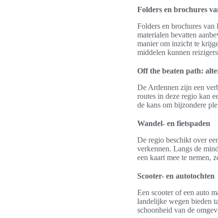
Folders en brochures v
Folders en brochures van
materialen bevatten aanbe
manier om inzicht te krij
middelen kunnen reizigers
Off the beaten path: alte
De Ardennen zijn een verb
routes in deze regio kan e
de kans om bijzondere ple
Wandel- en fietspaden
De regio beschikt over ee
verkennen. Langs de minde
een kaart mee te nemen, z
Scooter- en autotochten
Een scooter of een auto m
landelijke wegen bieden ta
schoonheid van de omgeving