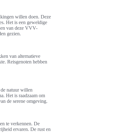
kkingen willen doen. Deze
es. Het is een geweldige
maken van deze VVV-
den gezien.
ken van alternatieve
ukte. Reisgenoten hebben
 de natuur willen
una. Het is raadzaam om
 van de serene omgeving.
den te verkennen. De
ijheid ervaren. De rust en