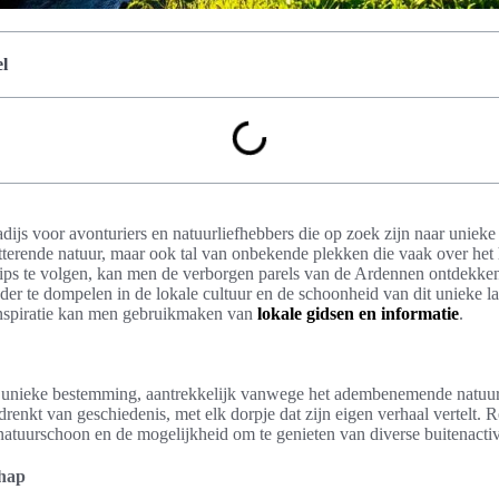
l
dijs voor avonturiers en natuurliefhebbers die op zoek zijn naar uniek
hitterende natuur, maar ook tal van onbekende plekken die vaak over he
tips te volgen, kan men de verborgen parels van de Ardennen ontdekke
r te dompelen in de lokale cultuur en de schoonheid van dit unieke l
inspiratie kan men gebruikmaken van
lokale gidsen en informatie
.
nieke bestemming, aantrekkelijk vanwege het adembenemende natuurl
rdrenkt van geschiedenis, met elk dorpje dat zijn eigen verhaal vertelt. 
 natuurschoon en de mogelijkheid om te genieten van diverse buitenactiv
chap