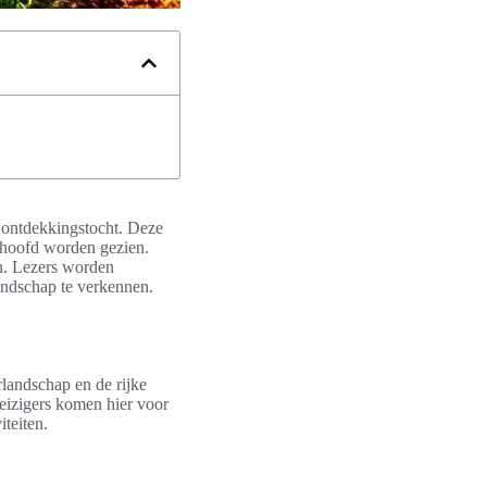
e ontdekkingstocht. Deze
t hoofd worden gezien.
n. Lezers worden
andschap te verkennen.
andschap en de rijke
Reizigers komen hier voor
iteiten.