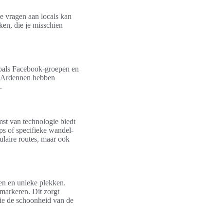
e vragen aan locals kan
ken, die je misschien
 zoals Facebook-groepen en
de Ardennen hebben
.
st van technologie biedt
s of specifieke wandel-
ulaire routes, maar ook
en en unieke plekken.
 markeren. Dit zorgt
ie de schoonheid van de