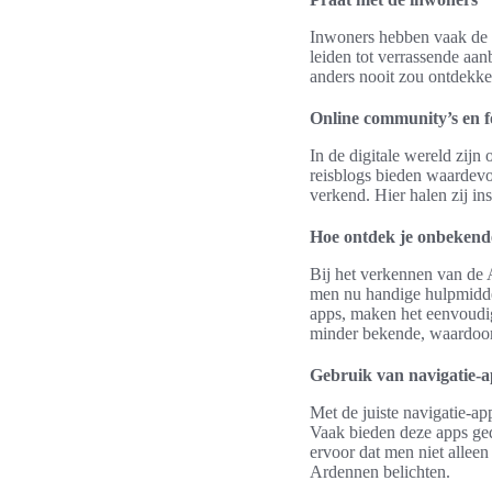
Inwoners hebben vaak de b
leiden tot verrassende aan
anders nooit zou ontdekke
Online community’s en 
In de digitale wereld zij
reisblogs bieden waardevo
verkend. Hier halen zij in
Hoe ontdek je onbekend
Bij het verkennen van de 
men nu handige hulpmidde
apps, maken het eenvoudig
minder bekende, waardoor
Gebruik van navigatie-
Met de juiste navigatie-a
Vaak bieden deze apps ged
ervoor dat men niet allee
Ardennen belichten.