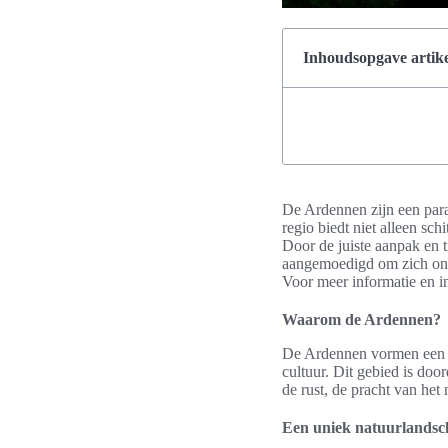
Inhoudsopgave artike
De Ardennen zijn een para
regio biedt niet alleen sc
Door de juiste aanpak en 
aangemoedigd om zich onde
Voor meer informatie en 
Waarom de Ardennen?
De Ardennen vormen een u
cultuur. Dit gebied is doo
de rust, de pracht van het
Een uniek natuurlands