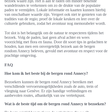
bezoek waard zijn. Het is aan te raden om minder bekende
wandelroutes te verkennen om zo de drukte van de populaire
paden te vermijden. Lokale informatie en kaarten kunnen hierbij
van onschatbare waarde zijn. Vergeet ook niet te genieten van de
tradities van de regio; proef de lokale keuken en leer over de
culturele gebruiken, zodat het avontuur nog memorabeler wordt.
Tot slot is het belangrijk om de natuur te respecteren tijdens het
bezoek. Volg de paden, laat geen afval achter en wees
voorzichtig met flora en fauna. Door dit soort tips in gedachten te
houden, kan men een onvergetelijk bezoek aan de bergen
rondom Annecy beleven, gevuld met avontuur en respect voor de
prachtige omgeving.
FAQ
Hoe kom ik het beste bij de bergen rond Annecy?
Bezoekers kunnen de bergen rond Annecy bereiken met
verschillende vervoersmogelijkheden zoals de auto, trein of
vliegtuig naar Genève. Er zijn handige verbindingen en
aanbevolen routes, afhankelijk van uw vertrekpunt.
Wat is de beste tijd om de bergen rond Annecy te bezoeken?