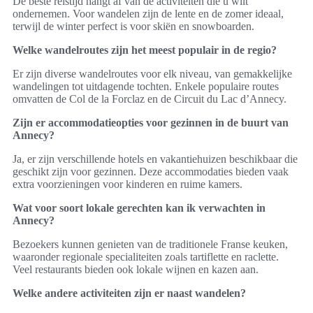
De beste reistijd hangt af van de activiteiten die u wilt
ondernemen. Voor wandelen zijn de lente en de zomer ideaal,
terwijl de winter perfect is voor skiën en snowboarden.
Welke wandelroutes zijn het meest populair in de regio?
Er zijn diverse wandelroutes voor elk niveau, van gemakkelijke
wandelingen tot uitdagende tochten. Enkele populaire routes
omvatten de Col de la Forclaz en de Circuit du Lac d’Annecy.
Zijn er accommodatieopties voor gezinnen in de buurt van
Annecy?
Ja, er zijn verschillende hotels en vakantiehuizen beschikbaar die
geschikt zijn voor gezinnen. Deze accommodaties bieden vaak
extra voorzieningen voor kinderen en ruime kamers.
Wat voor soort lokale gerechten kan ik verwachten in
Annecy?
Bezoekers kunnen genieten van de traditionele Franse keuken,
waaronder regionale specialiteiten zoals tartiflette en raclette.
Veel restaurants bieden ook lokale wijnen en kazen aan.
Welke andere activiteiten zijn er naast wandelen?