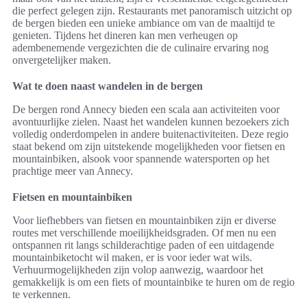
die perfect gelegen zijn. Restaurants met panoramisch uitzicht op
de bergen bieden een unieke ambiance om van de maaltijd te
genieten. Tijdens het dineren kan men verheugen op
adembenemende vergezichten die de culinaire ervaring nog
onvergetelijker maken.
Wat te doen naast wandelen in de bergen
De bergen rond Annecy bieden een scala aan activiteiten voor
avontuurlijke zielen. Naast het wandelen kunnen bezoekers zich
volledig onderdompelen in andere buitenactiviteiten. Deze regio
staat bekend om zijn uitstekende mogelijkheden voor fietsen en
mountainbiken, alsook voor spannende watersporten op het
prachtige meer van Annecy.
Fietsen en mountainbiken
Voor liefhebbers van fietsen en mountainbiken zijn er diverse
routes met verschillende moeilijkheidsgraden. Of men nu een
ontspannen rit langs schilderachtige paden of een uitdagende
mountainbiketocht wil maken, er is voor ieder wat wils.
Verhuurmogelijkheden zijn volop aanwezig, waardoor het
gemakkelijk is om een fiets of mountainbike te huren om de regio
te verkennen.