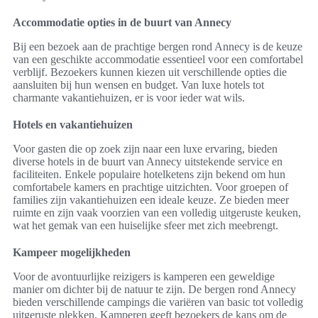
Accommodatie opties in de buurt van Annecy
Bij een bezoek aan de prachtige bergen rond Annecy is de keuze
van een geschikte accommodatie essentieel voor een comfortabel
verblijf. Bezoekers kunnen kiezen uit verschillende opties die
aansluiten bij hun wensen en budget. Van luxe hotels tot
charmante vakantiehuizen, er is voor ieder wat wils.
Hotels en vakantiehuizen
Voor gasten die op zoek zijn naar een luxe ervaring, bieden
diverse hotels in de buurt van Annecy uitstekende service en
faciliteiten. Enkele populaire hotelketens zijn bekend om hun
comfortabele kamers en prachtige uitzichten. Voor groepen of
families zijn vakantiehuizen een ideale keuze. Ze bieden meer
ruimte en zijn vaak voorzien van een volledig uitgeruste keuken,
wat het gemak van een huiselijke sfeer met zich meebrengt.
Kampeer mogelijkheden
Voor de avontuurlijke reizigers is kamperen een geweldige
manier om dichter bij de natuur te zijn. De bergen rond Annecy
bieden verschillende campings die variëren van basic tot volledig
uitgeruste plekken. Kamperen geeft bezoekers de kans om de