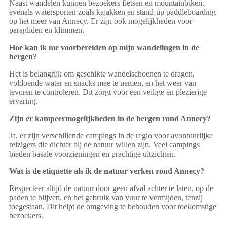
Naast wandelen kunnen bezoekers fietsen en mountainbiken,
evenals watersporten zoals kajakken en stand-up paddleboarding
op het meer van Annecy. Er zijn ook mogelijkheden voor
paragliden en klimmen.
Hoe kan ik me voorbereiden op mijn wandelingen in de
bergen?
Het is belangrijk om geschikte wandelschoenen te dragen,
voldoende water en snacks mee te nemen, en het weer van
tevoren te controleren. Dit zorgt voor een veilige en plezierige
ervaring.
Zijn er kampeermogelijkheden in de bergen rond Annecy?
Ja, er zijn verschillende campings in de regio voor avontuurlijke
reizigers die dichter bij de natuur willen zijn. Veel campings
bieden basale voorzieningen en prachtige uitzichten.
Wat is de etiquette als ik de natuur verken rond Annecy?
Respecteer altijd de natuur door geen afval achter te laten, op de
paden te blijven, en het gebruik van vuur te vermijden, tenzij
toegestaan. Dit helpt de omgeving te behouden voor toekomstige
bezoekers.