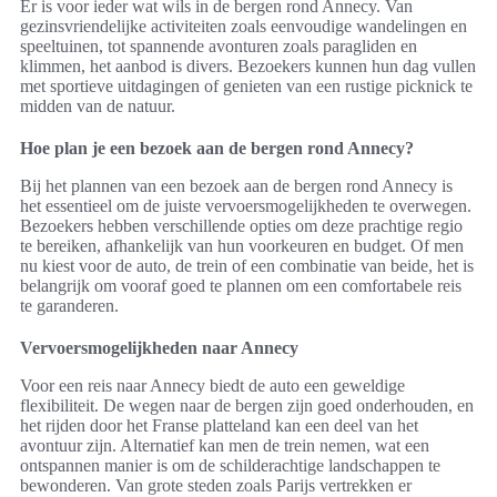
Er is voor ieder wat wils in de bergen rond Annecy. Van
gezinsvriendelijke activiteiten zoals eenvoudige wandelingen en
speeltuinen, tot spannende avonturen zoals paragliden en
klimmen, het aanbod is divers. Bezoekers kunnen hun dag vullen
met sportieve uitdagingen of genieten van een rustige picknick te
midden van de natuur.
Hoe plan je een bezoek aan de bergen rond Annecy?
Bij het plannen van een bezoek aan de bergen rond Annecy is
het essentieel om de juiste vervoersmogelijkheden te overwegen.
Bezoekers hebben verschillende opties om deze prachtige regio
te bereiken, afhankelijk van hun voorkeuren en budget. Of men
nu kiest voor de auto, de trein of een combinatie van beide, het is
belangrijk om vooraf goed te plannen om een comfortabele reis
te garanderen.
Vervoersmogelijkheden naar Annecy
Voor een reis naar Annecy biedt de auto een geweldige
flexibiliteit. De wegen naar de bergen zijn goed onderhouden, en
het rijden door het Franse platteland kan een deel van het
avontuur zijn. Alternatief kan men de trein nemen, wat een
ontspannen manier is om de schilderachtige landschappen te
bewonderen. Van grote steden zoals Parijs vertrekken er