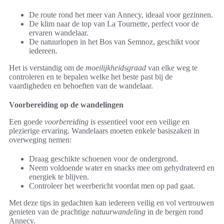
De route rond het meer van Annecy, ideaal voor gezinnen.
De klim naar de top van La Tournette, perfect voor de
ervaren wandelaar.
De natuurlopen in het Bos van Semnoz, geschikt voor
iedereen.
Het is verstandig om de
moeilijkheidsgraad
van elke weg te
controleren en te bepalen welke het beste past bij de
vaardigheden en behoeften van de wandelaar.
Voorbereiding op de wandelingen
Een goede
voorbereiding
is essentieel voor een veilige en
plezierige ervaring. Wandelaars moeten enkele basiszaken in
overweging nemen:
Draag geschikte schoenen voor de ondergrond.
Neem voldoende water en snacks mee om gehydrateerd en
energiek te blijven.
Controleer het weerbericht voordat men op pad gaat.
Met deze tips in gedachten kan iedereen veilig en vol vertrouwen
genieten van de prachtige
natuurwandeling
in de bergen rond
Annecy.