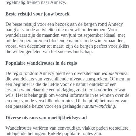
regelmatig treinen naar Annecy.
Beste reistijd voor jouw bezoek
De beste reistijd voor een bezoek aan de bergen rond Annecy
hangt af van de activiteiten die men wil ondernemen. Voor
wandelaars zijn de maanden van juni tot september ideaal, met
milde temperaturen en bloeiende natuur. In de wintermaanden,
vooral van december tot maart, zijn de bergen perfect voor skiërs
die willen genieten van het sneeuwlandschap.
Populaire wandelroutes in de regio
De regio rondom Annecy biedt een diversiteit aan
wandelroutes
die wandelaars van verschillende niveaus aanspreken. Of men nu
een beginner is die de liefde voor de natuur ontdekt of een
ervaren wandelaar die een uitdaging zoekt, er is voor ieder wat
wils. Het is belangrijk om vooraf informatie in te winnen over de
en duur van de verschillende routes. Dit helpt bij het maken van
een passende keuze voor een geslaagde
natuurwandeling
.
Diverse niveaus van moeilijkheidsgraad
Wandelroutes variëren van eenvoudige, vlakke paden tot steilere,
uitdagende hellingen. Enkele populaire routes zijn: