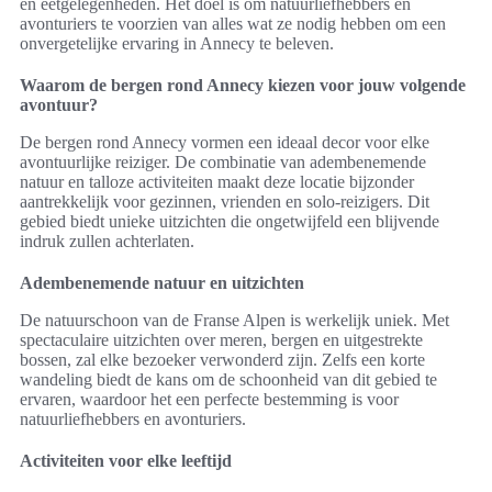
en eetgelegenheden. Het doel is om natuurliefhebbers en
avonturiers te voorzien van alles wat ze nodig hebben om een
onvergetelijke ervaring in Annecy te beleven.
Waarom de bergen rond Annecy kiezen voor jouw volgende
avontuur?
De bergen rond Annecy vormen een ideaal decor voor elke
avontuurlijke reiziger. De combinatie van adembenemende
natuur en talloze activiteiten maakt deze locatie bijzonder
aantrekkelijk voor gezinnen, vrienden en solo-reizigers. Dit
gebied biedt unieke uitzichten die ongetwijfeld een blijvende
indruk zullen achterlaten.
Adembenemende natuur en uitzichten
De natuurschoon van de Franse Alpen is werkelijk uniek. Met
spectaculaire uitzichten over meren, bergen en uitgestrekte
bossen, zal elke bezoeker verwonderd zijn. Zelfs een korte
wandeling biedt de kans om de schoonheid van dit gebied te
ervaren, waardoor het een perfecte bestemming is voor
natuurliefhebbers en avonturiers.
Activiteiten voor elke leeftijd