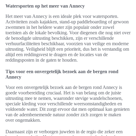
Watersporten op het meer van Annecy
Het meer van Annecy is een ideale plek voor watersporten.
Activiteiten zoals kajakken, stand-up paddleboarding of gewoon
zwemmen in het heldere water zijn populair onder zowel
toeristen als de lokale bevolking. Voor diegenen die nog niet over
de benodigde uitrusting beschikken, zijn er verschillende
verhuurfaciliteiten beschikbaar, voorzien van veilige en moderne
uitrusting. Veiligheid blijft een prioriteit, dus het is verstandig om
altijd een reddingsvest te dragen en de locaties van de
reddingsposten in de gaten te houden.
Tips voor een onvergetelijk bezoek aan de bergen rond
Annecy
Voor een onvergetelijk bezoek aan de bergen rond Annecy is
goede voorbereiding cruciaal. Het is van belang om de juiste
uitrusting mee te nemen, waaronder stevige wandelschoenen,
speciale kleding voor verschillende weersomstandigheden en
voldoende water. Dit zorgt ervoor dat men optimaal kan genieten
van de adembenemende natuur zonder zich zorgen te maken
over ongemakken.
Daarnaast zijn er verborgen juwelen in de regio die zeker een