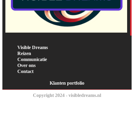
Visible Dreams
Reizen
Communicatie
Over ons
Contact
Klanten portfolio
Copyright 2024 - visibledreams.nl