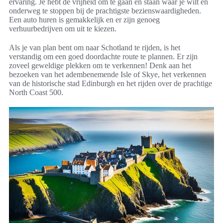
ervaring. Je hebt de vrijheid om te gaan en staan waar je wilt en
onderweg te stoppen bij de prachtigste bezienswaardigheden.
Een auto huren is gemakkelijk en er zijn genoeg
verhuurbedrijven om uit te kiezen.
Als je van plan bent om naar Schotland te rijden, is het
verstandig om een goed doordachte route te plannen. Er zijn
zoveel geweldige plekken om te verkennen! Denk aan het
bezoeken van het adembenemende Isle of Skye, het verkennen
van de historische stad Edinburgh en het rijden over de prachtige
North Coast 500.