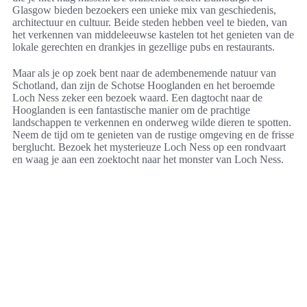
Glasgow bieden bezoekers een unieke mix van geschiedenis,
architectuur en cultuur. Beide steden hebben veel te bieden, van
het verkennen van middeleeuwse kastelen tot het genieten van de
lokale gerechten en drankjes in gezellige pubs en restaurants.
Maar als je op zoek bent naar de adembenemende natuur van
Schotland, dan zijn de Schotse Hooglanden en het beroemde
Loch Ness zeker een bezoek waard. Een dagtocht naar de
Hooglanden is een fantastische manier om de prachtige
landschappen te verkennen en onderweg wilde dieren te spotten.
Neem de tijd om te genieten van de rustige omgeving en de frisse
berglucht. Bezoek het mysterieuze Loch Ness op een rondvaart
en waag je aan een zoektocht naar het monster van Loch Ness.