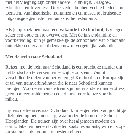
met het vliegtuig zijn onder andere Edinburgh, Glasgow,
Aberdeen en Inverness. Deze steden hebben veel te bieden aan
toeristen, van historische monumenten en musea tot bruisende
uitgaansgelegenheden en fantastische restaurants.
Als je op zoek bent naar een
vakantie in Schotland
, is vliegen
zeker een optie om te overwegen. Met de juiste planning en
voorbereiding, kun je gemakkelijk de schoonheid van Schotland
ontdekken en ervaren tijdens jouw onvergetelijke vakantie.
Met de trein naar Schotland
Reizen met de trein naar Schotland is een prachtige manier om
het landschap te verkennen terwijl je ontspant. Vanuit
verschillende delen van het Verenigd Koninkrijk en Europa zijn
er tal van treinverbindingen die je naar Schotland kunnen
brengen. Voordelen van de trein zijn onder andere minder stress,
geen parkeerproblemen en een duurzamere keuze voor het
milieu.
Tijdens de treinreis naar Schotland kun je genieten van prachtige
uitzichten op het landschap, waaronder de iconische Schotse
Hooglanden. De treinen zijn over het algemeen modern en
comfortabel en bieden faciliteiten zoals restaurants, wifi en stops
op stations nabij populaire bestemmingen.