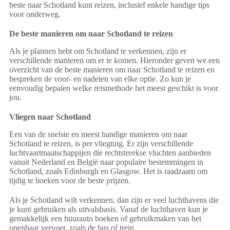
beste naar Schotland kunt reizen, inclusief enkele handige tips
voor onderweg.
De beste manieren om naar Schotland te reizen
Als je plannen hebt om Schotland te verkennen, zijn er
verschillende manieren om er te komen. Hieronder geven we een
overzicht van de beste manieren om naar Schotland te reizen en
bespreken de voor- en nadelen van elke optie. Zo kun je
eenvoudig bepalen welke reismethode het meest geschikt is voor
jou.
Vliegen naar Schotland
Een van de snelste en meest handige manieren om naar
Schotland te reizen, is per vliegtuig. Er zijn verschillende
luchtvaartmaatschappijen die rechtstreekse vluchten aanbieden
vanuit Nederland en België naar populaire bestemmingen in
Schotland, zoals Edinburgh en Glasgow. Het is raadzaam om
tijdig te boeken voor de beste prijzen.
Als je Schotland wilt verkennen, dan zijn er veel luchthavens die
je kunt gebruiken als uitvalsbasis. Vanaf de luchthaven kun je
gemakkelijk een huurauto boeken of gebruikmaken van het
openbaar vervoer, zoals de bus of trein.