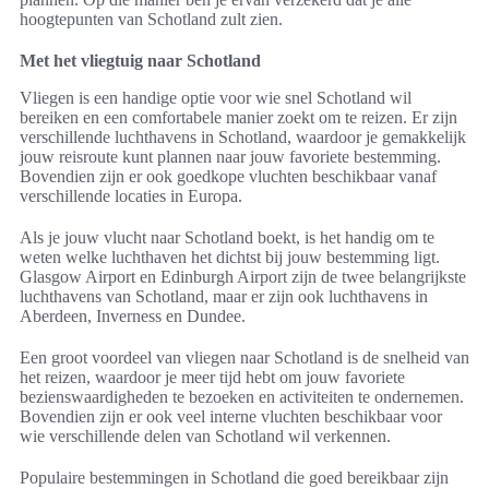
hoogtepunten van Schotland zult zien.
Met het vliegtuig naar Schotland
Vliegen is een handige optie voor wie snel Schotland wil
bereiken en een comfortabele manier zoekt om te reizen. Er zijn
verschillende luchthavens in Schotland, waardoor je gemakkelijk
jouw reisroute kunt plannen naar jouw favoriete bestemming.
Bovendien zijn er ook goedkope vluchten beschikbaar vanaf
verschillende locaties in Europa.
Als je jouw vlucht naar Schotland boekt, is het handig om te
weten welke luchthaven het dichtst bij jouw bestemming ligt.
Glasgow Airport en Edinburgh Airport zijn de twee belangrijkste
luchthavens van Schotland, maar er zijn ook luchthavens in
Aberdeen, Inverness en Dundee.
Een groot voordeel van vliegen naar Schotland is de snelheid van
het reizen, waardoor je meer tijd hebt om jouw favoriete
bezienswaardigheden te bezoeken en activiteiten te ondernemen.
Bovendien zijn er ook veel interne vluchten beschikbaar voor
wie verschillende delen van Schotland wil verkennen.
Populaire bestemmingen in Schotland die goed bereikbaar zijn