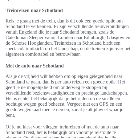
Treinreizen naar Schotland
Reis je graag met de trein, dan is dit ook een goede optie om
Schotland te verkennen. Er zijn verschillende treinverbindingen
vanuit Engeland die je naar Schotland brengen, zoals de
Caledonian Sleeper vanuit Londen naar Edinburgh, Glasgow en
de Schotse Hooglanden. Treinreizen in Schotland biedt een
spectaculair uitzicht op het landschap, en de treinen zijn over het
algemeen comfortabel en betrouwbaar.
Met de auto naar Schotland
Als je de vrijheid wilt hebben om op eigen gelegenheid naar
Schotland te gaan, dan is per auto reizen een goede optie. Het
geeft je de mogelijkheid om onderweg te stoppen bij
verschillende bezienswaardigheden en prachtige landschappen.
Het is echter het belangrijk dat je het rijden op de smalle en
bochtige wegen goed beheerst. Vergeet niet een GPS en een
goede wegenkaart mee te nemen, zodat je altijd weet waar je
bent.
Of je nu kiest voor vliegen, treinreizen of met de auto naar
Schotland reist, het is belangrijk om vooraf je reisroute te
plannen. Op die manier ben je ervan verzekerd dat je alle