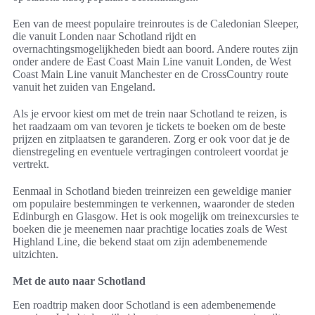
Een van de meest populaire treinroutes is de Caledonian Sleeper,
die vanuit Londen naar Schotland rijdt en
overnachtingsmogelijkheden biedt aan boord. Andere routes zijn
onder andere de East Coast Main Line vanuit Londen, de West
Coast Main Line vanuit Manchester en de CrossCountry route
vanuit het zuiden van Engeland.
Als je ervoor kiest om met de trein naar Schotland te reizen, is
het raadzaam om van tevoren je tickets te boeken om de beste
prijzen en zitplaatsen te garanderen. Zorg er ook voor dat je de
dienstregeling en eventuele vertragingen controleert voordat je
vertrekt.
Eenmaal in Schotland bieden treinreizen een geweldige manier
om populaire bestemmingen te verkennen, waaronder de steden
Edinburgh en Glasgow. Het is ook mogelijk om treinexcursies te
boeken die je meenemen naar prachtige locaties zoals de West
Highland Line, die bekend staat om zijn adembenemende
uitzichten.
Met de auto naar Schotland
Een roadtrip maken door Schotland is een adembenemende