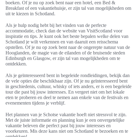
boeken. Of je nu op zoek bent naar een hotel, een Bed &
Breakfast of een vakantiehuisje, er zijn tal van mogelijkheden om
uit te kiezen in Schotland.
Als je hulp nodig hebt bij het vinden van de perfecte
accommodatie, check dan de website van VisitScotland voor
inspiratie en tips. Je kunt ook het beste bepalen welke delen van
Schotland je wilt verkennen en van daaruit een reisschema
opstellen. Of je nu op zoek bent naar de ongerepte natuur van de
Hooglanden, de magie van de eilanden of de bruisende steden
Edinburgh en Glasgow, er zijn tal van mogelijkheden om te
ontdekken.
Als je geïnteresseerd bent in begeleide rondleidingen, bekijk dan
de vele opties die beschikbaar zijn. Of je nu geïnteresseerd bent
in geschiedenis, cultuur, whisky of iets anders, er is een begeleide
tour die past bij jouw interesses. En vergeet niet om het lokale
eten te proberen en deel te nemen aan enkele van de festivals en
evenementen tijdens je verblijf.
Het plannen van je Schotse vakantie hoeft niet stressvol te zijn.
Met de juiste informatie en planning kun je een onvergetelijke
vakantie beleven die perfect past bij jouw interesses en
voorkeuren. Mis deze kans niet om Schotland te bezoeken en te
ontdekken!