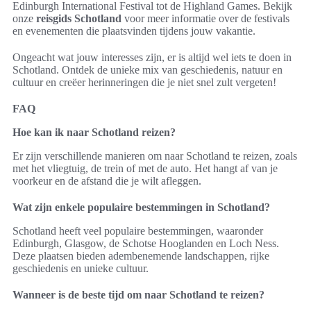
Edinburgh International Festival tot de Highland Games. Bekijk
onze
reisgids Schotland
voor meer informatie over de festivals
en evenementen die plaatsvinden tijdens jouw vakantie.
Ongeacht wat jouw interesses zijn, er is altijd wel iets te doen in
Schotland. Ontdek de unieke mix van geschiedenis, natuur en
cultuur en creëer herinneringen die je niet snel zult vergeten!
FAQ
Hoe kan ik naar Schotland reizen?
Er zijn verschillende manieren om naar Schotland te reizen, zoals
met het vliegtuig, de trein of met de auto. Het hangt af van je
voorkeur en de afstand die je wilt afleggen.
Wat zijn enkele populaire bestemmingen in Schotland?
Schotland heeft veel populaire bestemmingen, waaronder
Edinburgh, Glasgow, de Schotse Hooglanden en Loch Ness.
Deze plaatsen bieden adembenemende landschappen, rijke
geschiedenis en unieke cultuur.
Wanneer is de beste tijd om naar Schotland te reizen?