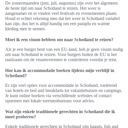
De zomermaanden (juni, juli, augustus) zijn over het algemeen
de beste tijd om naar Schotland te reizen. Het weer is
aangenamer en er vinden veel festivals en evenementen plaats.
Houd er echter rekening mee dat het weer in Schotland variabel
kan zijn, dus het is altijd handig om een paraplu en warme
kleding mee te nemen.
Moet ik een visum hebben om naar Schotland te reizen?
Als je een burger bent van een EU-land, heb je geen visum nodig
om naar Schotland te reizen. Voor burgers buiten de EU is het
raadzaam om de visumvereisten te controleren voordat je reist.
Hoe kan ik accommodatie boeken tijdens mijn verblijf in
Schotland?
Er zijn veel opties voor accommodatie in Schotland, variërend
van hotels en bed and breakfasts tot vakantiehuizen en campings.
Je kunt online boeken via verschillende websites of contact
opnemen met lokale toeristenbureaus voor advies.
Wat zijn enkele traditionele gerechten in Schotland die ik
moet proberen?
Enkele traditionele gerechten in Schotland zijn haggis, fish and