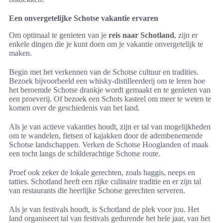
Een onvergetelijke Schotse vakantie ervaren
Om optimaal te genieten van je
reis naar Schotland
, zijn er
enkele dingen die je kunt doen om je vakantie onvergetelijk te
maken.
Begin met het verkennen van de Schotse cultuur en tradities.
Bezoek bijvoorbeeld een whisky-distilleerderij om te leren hoe
het beroemde Schotse drankje wordt gemaakt en te genieten van
een proeverij. Of bezoek een Schots kasteel om meer te weten te
komen over de geschiedenis van het land.
Als je van actieve vakanties houdt, zijn er tal van mogelijkheden
om te wandelen, fietsen of kajakken door de adembenemende
Schotse landschappen. Verken de Schotse Hooglanden of maak
een tocht langs de schilderachtige Schotse route.
Proef ook zeker de lokale gerechten, zoals haggis, neeps en
tatties. Schotland heeft een rijke culinaire traditie en er zijn tal
van restaurants die heerlijke Schotse gerechten serveren.
Als je van festivals houdt, is Schotland de plek voor jou. Het
land organiseert tal van festivals gedurende het hele jaar, van het